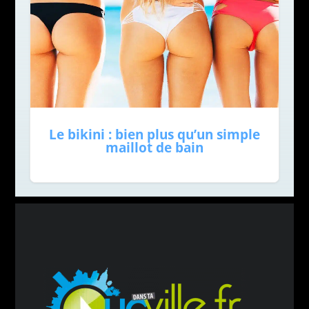
Le bikini : bien plus qu’un simple
maillot de bain