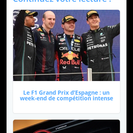
Le F1 Grand Prix d’Espagne : un
week-end de compétition intense