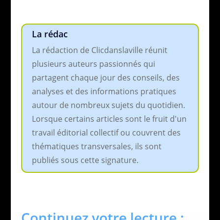
La rédac
La rédaction de Clicdanslaville réunit
plusieurs auteurs passionnés qui
partagent chaque jour des conseils, des
analyses et des informations pratiques
autour de nombreux sujets du quotidien.
Lorsque certains articles sont le fruit d'un
travail éditorial collectif ou couvrent des
thématiques transversales, ils sont
publiés sous cette signature.
Continuez votre lecture :