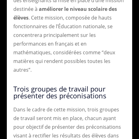
des enseignants la mise en place d’une mission
destinée à
améliorer le niveau scolaire des
élèves
. Cette mission, composée de hauts
fonctionnaires de l’Éducation nationale, se
concentrera principalement sur les
performances en français et en
mathématiques, considérées comme “deux
matières qui rendent possibles toutes les
autres”.
Trois groupes de travail pour
présenter des préconisations
Dans le cadre de cette mission, trois groupes
de travail seront mis en place, chacun ayant
pour objectif de présenter des préconisations
visant à rectifier les résultats des élèves dans