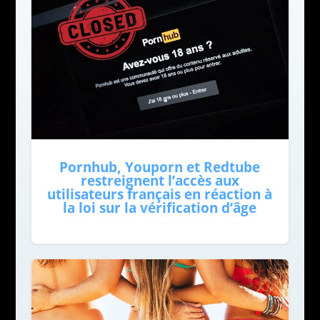
Pornhub, Youporn et Redtube
restreignent l’accès aux
utilisateurs français en réaction à
la loi sur la vérification d’âge