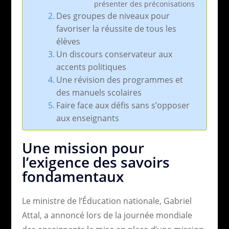
présenter des préconisations
Des groupes de niveaux pour
favoriser la réussite de tous les
élèves
Un discours conservateur aux
accents politiques
Une révision des programmes et
des manuels scolaires
Faire face aux défis sans s’opposer
aux enseignants
Une mission pour
l’exigence des savoirs
fondamentaux
Le ministre de l’Éducation nationale, Gabriel
Attal, a annoncé lors de la journée mondiale