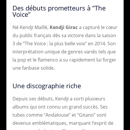
Des débuts prometteurs à “The
Voice”
Né Kendji Maillé,
Kendji Girac
a capturé le cœur
du public français dès sa victoire dans la saison
3 de “The Voice : la plus belle voix” en 2014. Son
interprétation unique de genres variés tels que
la pop et le flamenco a su rapidement lui forger
une fanbase solide.
Une discographie riche
Depuis ses débuts, Kendji a sorti plusieurs
albums qui ont connu un grand succès. Ses
tubes comme “Andalouse” et “Gitano” sont
devenus emblématiques, marquant l’esprit de