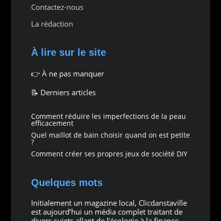
Contactez-nous
La rédaction
À lire sur le site
👉
À ne pas manquer
📝 Derniers articles
Comment réduire les imperfections de la peau
efficacement
Quel maillot de bain choisir quand on est petite
?
Comment créer ses propres jeux de société DIY
Quelques mots
Initialement un magazine local, Clicdanstaville
est aujourd’hui un média complet traitant de
divers sujets allant de l’écologie à la finance.