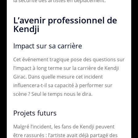
la sécurité des artistes en déplacement.
L’avenir professionnel de
Kendji
Impact sur sa carrière
Cet événement tragique pose des questions sur
l’impact à long terme sur la carrière de Kendji
Girac. Dans quelle mesure cet incident
influencera-t-il sa capacité à performer sur
scène ? Seul le temps nous le dira.
Projets futurs
Malgré l’incident, les fans de Kendji peuvent
être rassurés : l’artiste avait déjà partagé des