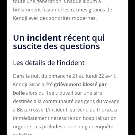
toute une génération. Chaque album a
brillamment fusionné les racines gitanes de
Kendji avec des sonorités modernes.
Un
incident
récent qui
suscite des questions
Les détails de l’incident
Dans la nuit du dimanche 21 au lundi 22 avril,
Kendji Girac a été
grièvement blessé par
balle
alors qu’il se trouvait sur une aire
destinée à la communauté des gens du voyage
à Biscarrosse. L’incident, survenu au thorax, a
immédiatement nécessité son hospitalisation
urgente. Les préludes d’une longue enquête
policière.