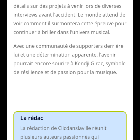
détails sur des projets à venir lors de diverses
interviews avant l’accident. Le monde attend de
voir comment il surmontera cette épreuve pour
continuer à briller dans l’univers musical.
Avec une communauté de supporters derrière
lui et une détermination apparente, l’avenir
pourrait encore sourire à Kendji Girac, symbole
de résilience et de passion pour la musique.
La rédac
La rédaction de Clicdanslaville réunit
plusieurs auteurs passionnés qui