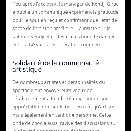
Peu après l’accident, le manager de Kendji Girac
a publié un communiqué exprimant la gratitude
pour le soutien reçu et confirmant que l’état de
santé de l’artiste s’améliore. Il a insisté sur le
fait que Kendji était désormais hors de danger
et focalisé sur sa récupération complète.
Solidarité de la communauté
artistique
De nombreux artistes et personnalités du
spectacle ont envoyé leurs voeux de
rétablissement à Kendji, témoignant de son
appréciation non seulement en tant qu’artiste
mais également en tant que personne. Cette
onde de choc a aussi ravivé des discussions sur