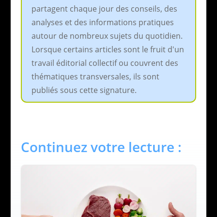
partagent chaque jour des conseils, des
analyses et des informations pratiques
autour de nombreux sujets du quotidien.
Lorsque certains articles sont le fruit d'un
travail éditorial collectif ou couvrent des
thématiques transversales, ils sont
publiés sous cette signature.
Continuez votre lecture :