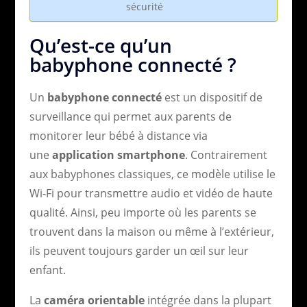
sécurité
Qu’est-ce qu’un
babyphone connecté ?
Un
babyphone connecté
est un dispositif de
surveillance qui permet aux parents de
monitorer leur bébé à distance via
une
application smartphone
. Contrairement
aux babyphones classiques, ce modèle utilise le
Wi-Fi pour transmettre audio et vidéo de haute
qualité. Ainsi, peu importe où les parents se
trouvent dans la maison ou même à l’extérieur,
ils peuvent toujours garder un œil sur leur
enfant.
La
caméra orientable
intégrée dans la plupart