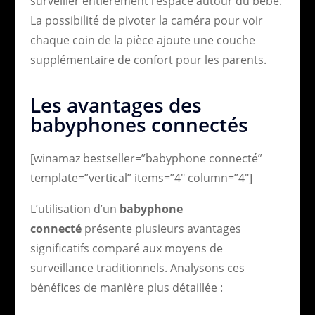
surveiller entièrement l’espace autour du bébé.
La possibilité de pivoter la caméra pour voir
chaque coin de la pièce ajoute une couche
supplémentaire de confort pour les parents.
Les avantages des
babyphones connectés
[winamaz bestseller=”babyphone connecté”
template=”vertical” items=”4″ column=”4″]
L’utilisation d’un
babyphone
connecté
présente plusieurs avantages
significatifs comparé aux moyens de
surveillance traditionnels. Analysons ces
bénéfices de manière plus détaillée :