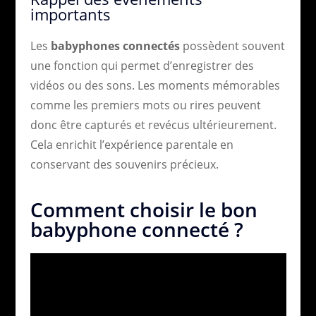
importants
Les
babyphones connectés
possèdent souvent
une fonction qui permet d’enregistrer des
vidéos ou des sons. Les moments mémorables
comme les premiers mots ou rires peuvent
donc être capturés et revécus ultérieurement.
Cela enrichit l’expérience parentale en
conservant des souvenirs précieux.
Comment choisir le bon
babyphone connecté ?