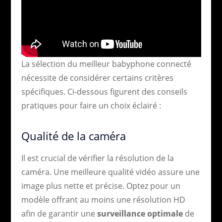
La sélection du meilleur babyphone connecté
nécessite de considérer certains critères
spécifiques. Ci-dessous figurent des conseils
pratiques pour faire un choix éclairé :
Qualité de la caméra
Il est crucial de vérifier la résolution de la
caméra. Une meilleure qualité vidéo assure une
image plus nette et précise. Optez pour un
modèle offrant au moins une résolution HD
afin de garantir une
surveillance optimale
de