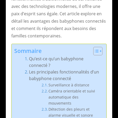
avec des technologies modernes, il offre une
paix d’esprit sans égale. Cet article explore en
détail les avantages des babyphones connectés
et comment ils répondent aux besoins des
familles contemporaines.
Sommaire
Qu’est-ce qu’un babyphone
connecté ?
Les principales fonctionnalités d’un
babyphone connecté
Surveillance à distance
Caméra orientable et suivi
automatique des
mouvements
Détection des pleurs et
alarme visuelle et sonore