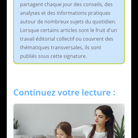
partagent chaque jour des conseils, des
analyses et des informations pratiques
autour de nombreux sujets du quotidien.
Lorsque certains articles sont le fruit d'un
travail éditorial collectif ou couvrent des
thématiques transversales, ils sont
publiés sous cette signature.
Continuez votre lecture :