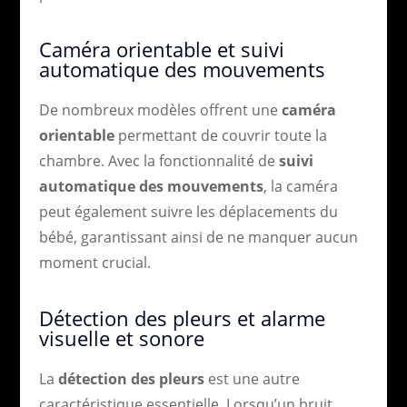
Caméra orientable et suivi
automatique des mouvements
De nombreux modèles offrent une
caméra
orientable
permettant de couvrir toute la
chambre. Avec la fonctionnalité de
suivi
automatique des mouvements
, la caméra
peut également suivre les déplacements du
bébé, garantissant ainsi de ne manquer aucun
moment crucial.
Détection des pleurs et alarme
visuelle et sonore
La
détection des pleurs
est une autre
caractéristique essentielle. Lorsqu’un bruit