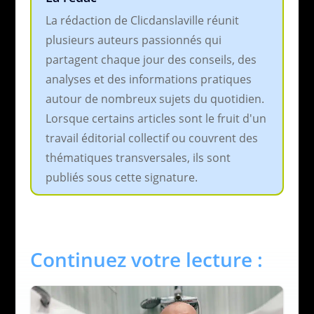
La rédaction de Clicdanslaville réunit
plusieurs auteurs passionnés qui
partagent chaque jour des conseils, des
analyses et des informations pratiques
autour de nombreux sujets du quotidien.
Lorsque certains articles sont le fruit d'un
travail éditorial collectif ou couvrent des
thématiques transversales, ils sont
publiés sous cette signature.
Continuez votre lecture :