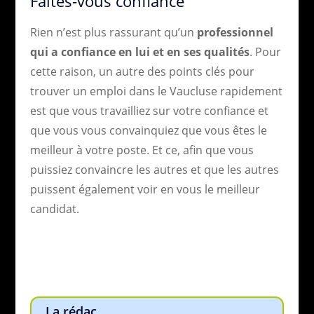
Faites-vous confiance
Rien n’est plus rassurant qu’un
professionnel
qui a confiance en lui et en ses qualités
. Pour
cette raison, un autre des points clés pour
trouver un emploi dans le Vaucluse
rapidement
est que vous travailliez sur votre confiance et
que vous vous convainquiez que vous êtes le
meilleur à votre poste. Et ce, afin que vous
puissiez convaincre les autres et que les autres
puissent également voir en vous le meilleur
candidat.
La rédac