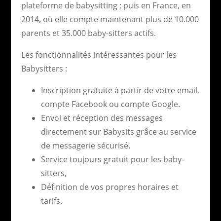
plateforme de babysitting ; puis en France, en
2014, où elle compte maintenant plus de 10.000
parents et 35.000 baby-sitters actifs.
Les fonctionnalités intéressantes pour les
Babysitters :
Inscription gratuite à partir de votre email,
compte Facebook ou compte Google.
Envoi et réception des messages
directement sur Babysits grâce au service
de messagerie sécurisé.
Service toujours gratuit pour les baby-
sitters,
Définition de vos propres horaires et
tarifs.