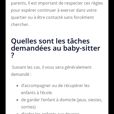
parents, il est important de respecter ces règles
pour espérer continuer à exercer dans votre
quartier ou à être contacté sans forcément
chercher.
Quelles sont les tâches
demandées au baby-sitter
?
Suivant les cas, il vous sera généralement
demandé :
d’accompagner ou de récupérer les
enfants à l’école
de garder l’enfant à domicile (jeux, siestes,
sorties)
d’aider les enfants aux devoirs