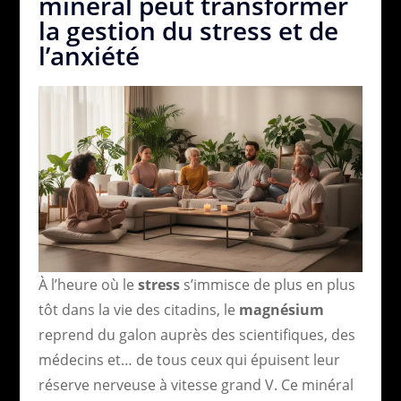
minéral peut transformer
la gestion du stress et de
l’anxiété
À l’heure où le
stress
s’immisce de plus en plus
tôt dans la vie des citadins, le
magnésium
reprend du galon auprès des scientifiques, des
médecins et… de tous ceux qui épuisent leur
réserve nerveuse à vitesse grand V. Ce minéral