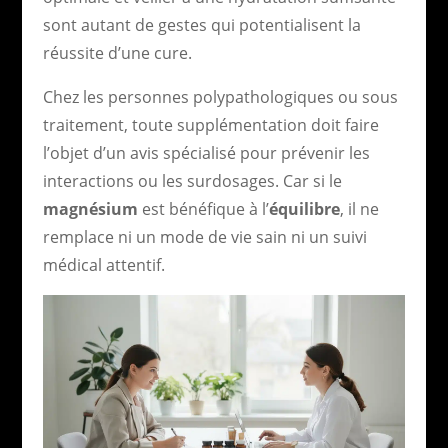
sont autant de gestes qui potentialisent la
réussite d’une cure.
Chez les personnes polypathologiques ou sous
traitement, toute supplémentation doit faire
l’objet d’un avis spécialisé pour prévenir les
interactions ou les surdosages. Car si le
magnésium
est bénéfique à l’
équilibre
, il ne
remplace ni un mode de vie sain ni un suivi
médical attentif.