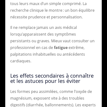
tous leurs maux d’un simple comprimé. La
recherche clinique le montre : un bon équilibre
nécessite prudence et personnalisation.
Il ne remplace jamais un avis médical
lorsqu’apparaissent des symptômes
persistants ou graves. Mieux vaut consulter un
professionnel en cas de
fatigue
extrême,
palpitations inhabituelles ou antécédents
cardiaques.
Les effets secondaires à connaître
et les astuces pour les éviter
Les formes peu assimilées, comme l’oxyde de
magnésium, exposent vite à des troubles
digestifs (diarrhée, ballonnements). Les experts