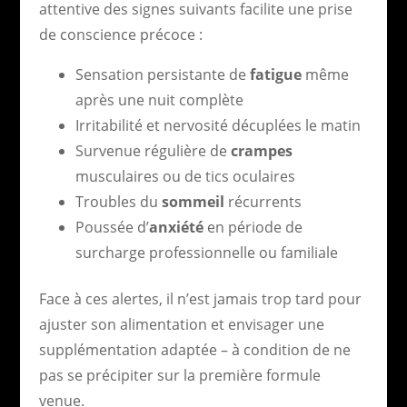
attentive des signes suivants facilite une prise
de conscience précoce :
Sensation persistante de
fatigue
même
après une nuit complète
Irritabilité et nervosité décuplées le matin
Survenue régulière de
crampes
musculaires ou de tics oculaires
Troubles du
sommeil
récurrents
Poussée d’
anxiété
en période de
surcharge professionnelle ou familiale
Face à ces alertes, il n’est jamais trop tard pour
ajuster son alimentation et envisager une
supplémentation adaptée – à condition de ne
pas se précipiter sur la première formule
venue.