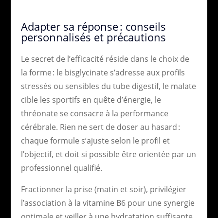
Adapter sa réponse : conseils
personnalisés et précautions
Le secret de l’efficacité réside dans le choix de
la forme : le bisglycinate s’adresse aux profils
stressés ou sensibles du tube digestif, le malate
cible les sportifs en quête d’énergie, le
thréonate se consacre à la performance
cérébrale. Rien ne sert de doser au hasard :
chaque formule s’ajuste selon le profil et
l’objectif, et doit si possible être orientée par un
professionnel qualifié.
Fractionner la prise (matin et soir), privilégier
l’association à la vitamine B6 pour une synergie
optimale et veiller à une hydratation suffisante