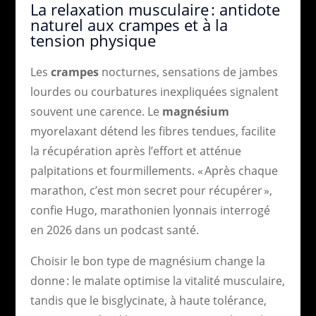
La relaxation musculaire : antidote
naturel aux crampes et à la
tension physique
Les
crampes
nocturnes, sensations de jambes
lourdes ou courbatures inexpliquées signalent
souvent une carence. Le
magnésium
myorelaxant détend les fibres tendues, facilite
la récupération après l’effort et atténue
palpitations et fourmillements. « Après chaque
marathon, c’est mon secret pour récupérer »,
confie Hugo, marathonien lyonnais interrogé
en 2026 dans un podcast santé.
Choisir le bon type de magnésium change la
donne : le malate optimise la vitalité musculaire,
tandis que le bisglycinate, à haute tolérance,