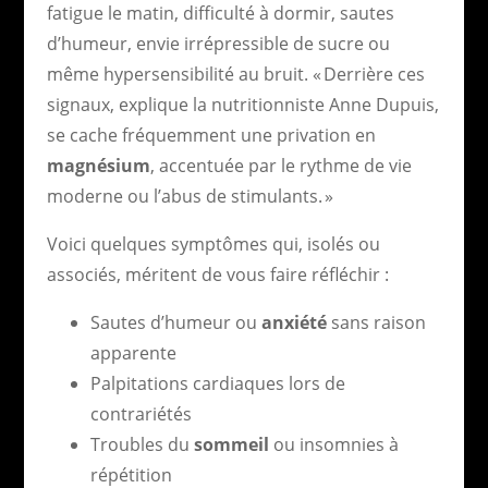
fatigue le matin, difficulté à dormir, sautes
d’humeur, envie irrépressible de sucre ou
même hypersensibilité au bruit. « Derrière ces
signaux, explique la nutritionniste Anne Dupuis,
se cache fréquemment une privation en
magnésium
, accentuée par le rythme de vie
moderne ou l’abus de stimulants. »
Voici quelques symptômes qui, isolés ou
associés, méritent de vous faire réfléchir :
Sautes d’humeur ou
anxiété
sans raison
apparente
Palpitations cardiaques lors de
contrariétés
Troubles du
sommeil
ou insomnies à
répétition