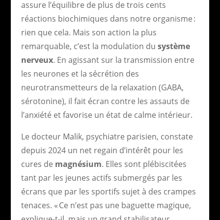
assure l’équilibre de plus de trois cents
réactions biochimiques dans notre organisme :
rien que cela. Mais son action la plus
remarquable, c’est la modulation du
système
nerveux
. En agissant sur la transmission entre
les neurones et la sécrétion des
neurotransmetteurs de la relaxation (GABA,
sérotonine), il fait écran contre les assauts de
l’anxiété et favorise un état de calme intérieur.
Le docteur Malik, psychiatre parisien, constate
depuis 2024 un net regain d’intérêt pour les
cures de
magnésium
. Elles sont plébiscitées
tant par les jeunes actifs submergés par les
écrans que par les sportifs sujet à des crampes
tenaces. « Ce n’est pas une baguette magique,
explique-t-il, mais un grand stabilisateur