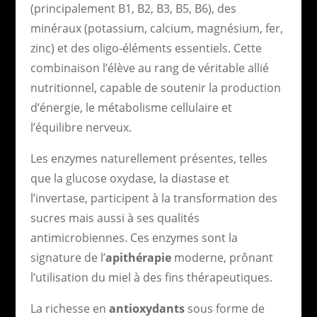
(principalement B1, B2, B3, B5, B6), des
minéraux (potassium, calcium, magnésium, fer,
zinc) et des oligo-éléments essentiels. Cette
combinaison l’élève au rang de véritable allié
nutritionnel, capable de soutenir la production
d’énergie, le métabolisme cellulaire et
l’équilibre nerveux.
Les enzymes naturellement présentes, telles
que la glucose oxydase, la diastase et
l’invertase, participent à la transformation des
sucres mais aussi à ses qualités
antimicrobiennes. Ces enzymes sont la
signature de l’
apithérapie
moderne, prônant
l’utilisation du miel à des fins thérapeutiques.
La richesse en
antioxydants
sous forme de