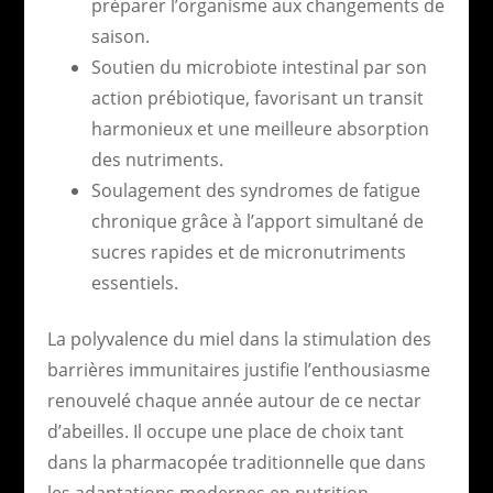
préparer l’organisme aux changements de
saison.
Soutien du microbiote intestinal par son
action prébiotique, favorisant un transit
harmonieux et une meilleure absorption
des nutriments.
Soulagement des syndromes de fatigue
chronique grâce à l’apport simultané de
sucres rapides et de micronutriments
essentiels.
La polyvalence du miel dans la stimulation des
barrières immunitaires justifie l’enthousiasme
renouvelé chaque année autour de ce nectar
d’abeilles. Il occupe une place de choix tant
dans la pharmacopée traditionnelle que dans