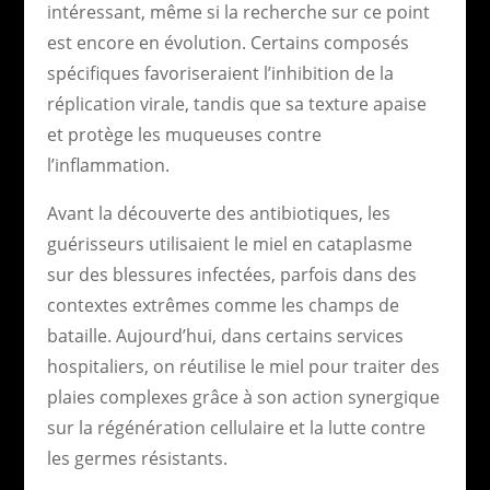
intéressant, même si la recherche sur ce point
est encore en évolution. Certains composés
spécifiques favoriseraient l’inhibition de la
réplication virale, tandis que sa texture apaise
et protège les muqueuses contre
l’inflammation.
Avant la découverte des antibiotiques, les
guérisseurs utilisaient le miel en cataplasme
sur des blessures infectées, parfois dans des
contextes extrêmes comme les champs de
bataille. Aujourd’hui, dans certains services
hospitaliers, on réutilise le miel pour traiter des
plaies complexes grâce à son action synergique
sur la régénération cellulaire et la lutte contre
les germes résistants.