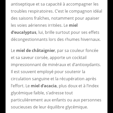
antiseptique et sa capacité à accompagner les
troubles respiratoires. C’est le compagnon idéal
des saisons fraîches, notamment pour apaiser
les voies aériennes irritées. Le
miel
d’eucalyptus
, lui, brille surtout pour ses effets
décongestionnants lors des rhumes hivernaux.
Le
miel de châtaignier
, par sa couleur foncée
et sa saveur corsée, apporte un cocktail
impressionnant de minéraux et d’antioxydants.
Il est souvent employé pour soutenir la
circulation sanguine et la récupération après
l’effort. Le
miel d’acacia
, plus doux et à l’index
glycémique faible, s’adresse tout
particulièrement aux enfants ou aux personnes
soucieuses de leur équilibre glycémique.