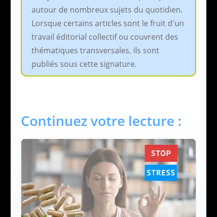
autour de nombreux sujets du quotidien.
Lorsque certains articles sont le fruit d'un
travail éditorial collectif ou couvrent des
thématiques transversales, ils sont
publiés sous cette signature.
Continuez votre lecture :