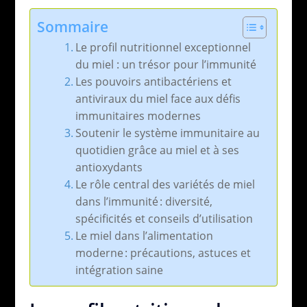
Sommaire
Le profil nutritionnel exceptionnel
du miel : un trésor pour l’immunité
Les pouvoirs antibactériens et
antiviraux du miel face aux défis
immunitaires modernes
Soutenir le système immunitaire au
quotidien grâce au miel et à ses
antioxydants
Le rôle central des variétés de miel
dans l’immunité : diversité,
spécificités et conseils d’utilisation
Le miel dans l’alimentation
moderne : précautions, astuces et
intégration saine