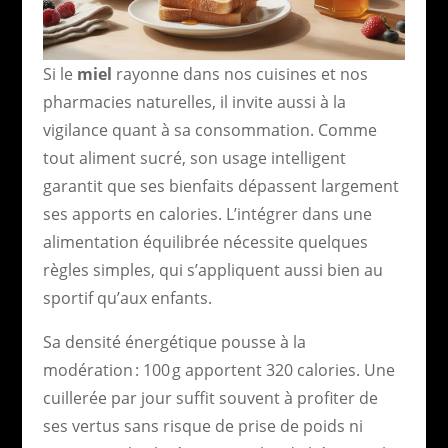
Si le
miel
rayonne dans nos cuisines et nos
pharmacies naturelles, il invite aussi à la
vigilance quant à sa consommation. Comme
tout aliment sucré, son usage intelligent
garantit que ses bienfaits dépassent largement
ses apports en calories. L’intégrer dans une
alimentation équilibrée nécessite quelques
règles simples, qui s’appliquent aussi bien au
sportif qu’aux enfants.
Sa densité énergétique pousse à la
modération : 100 g apportent 320 calories. Une
cuillerée par jour suffit souvent à profiter de
ses vertus sans risque de prise de poids ni