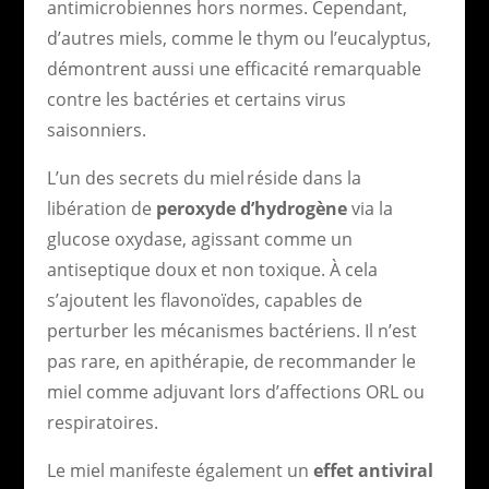
antimicrobiennes hors normes. Cependant,
d’autres miels, comme le thym ou l’eucalyptus,
démontrent aussi une efficacité remarquable
contre les bactéries et certains virus
saisonniers.
L’un des secrets du miel réside dans la
libération de
peroxyde d’hydrogène
via la
glucose oxydase, agissant comme un
antiseptique doux et non toxique. À cela
s’ajoutent les flavonoïdes, capables de
perturber les mécanismes bactériens. Il n’est
pas rare, en apithérapie, de recommander le
miel comme adjuvant lors d’affections ORL ou
respiratoires.
Le miel manifeste également un
effet antiviral