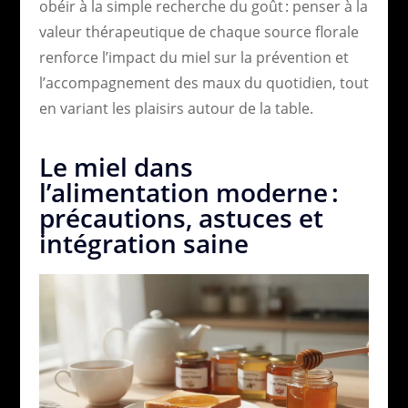
obéir à la simple recherche du goût : penser à la
valeur thérapeutique de chaque source florale
renforce l’impact du miel sur la prévention et
l’accompagnement des maux du quotidien, tout
en variant les plaisirs autour de la table.
Le miel dans
l’alimentation moderne :
précautions, astuces et
intégration saine