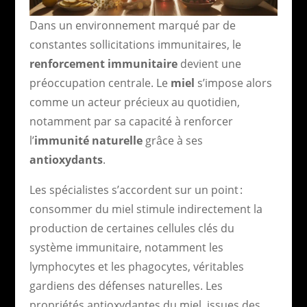
Dans un environnement marqué par de
constantes sollicitations immunitaires, le
renforcement immunitaire
devient une
préoccupation centrale. Le
miel
s’impose alors
comme un acteur précieux au quotidien,
notamment par sa capacité à renforcer
l’
immunité naturelle
grâce à ses
antioxydants
.
Les spécialistes s’accordent sur un point :
consommer du miel stimule indirectement la
production de certaines cellules clés du
système immunitaire, notamment les
lymphocytes et les phagocytes, véritables
gardiens des défenses naturelles. Les
propriétés antioxydantes du miel, issues des