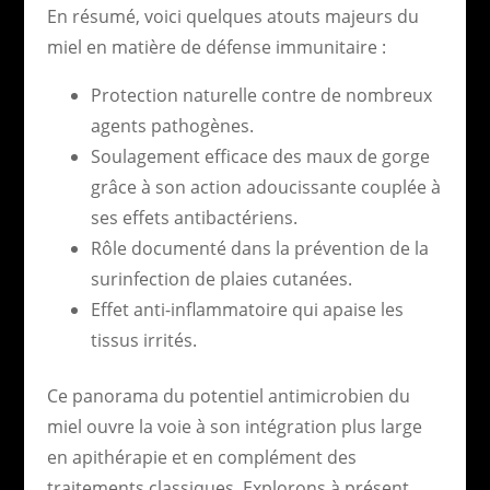
En résumé, voici quelques atouts majeurs du
miel en matière de défense immunitaire :
Protection naturelle contre de nombreux
agents pathogènes.
Soulagement efficace des maux de gorge
grâce à son action adoucissante couplée à
ses effets antibactériens.
Rôle documenté dans la prévention de la
surinfection de plaies cutanées.
Effet anti-inflammatoire qui apaise les
tissus irrités.
Ce panorama du potentiel antimicrobien du
miel ouvre la voie à son intégration plus large
en apithérapie et en complément des
traitements classiques. Explorons à présent