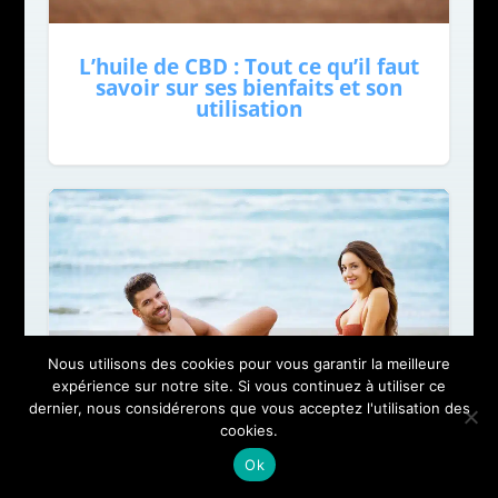
L’huile de CBD : Tout ce qu’il faut
savoir sur ses bienfaits et son
utilisation
Nous utilisons des cookies pour vous garantir la meilleure
expérience sur notre site. Si vous continuez à utiliser ce
dernier, nous considérerons que vous acceptez l'utilisation des
cookies.
Ok