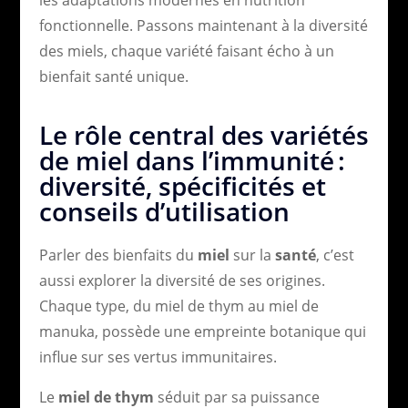
les adaptations modernes en nutrition
fonctionnelle. Passons maintenant à la diversité
des miels, chaque variété faisant écho à un
bienfait santé unique.
Le rôle central des variétés
de miel dans l’immunité :
diversité, spécificités et
conseils d’utilisation
Parler des bienfaits du
miel
sur la
santé
, c’est
aussi explorer la diversité de ses origines.
Chaque type, du miel de thym au miel de
manuka, possède une empreinte botanique qui
influe sur ses vertus immunitaires.
Le
miel de thym
séduit par sa puissance