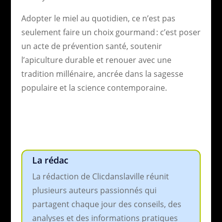
Adopter le miel au quotidien, ce n’est pas
seulement faire un choix gourmand : c’est poser
un acte de prévention santé, soutenir
l’apiculture durable et renouer avec une
tradition millénaire, ancrée dans la sagesse
populaire et la science contemporaine.
La rédac
La rédaction de Clicdanslaville réunit
plusieurs auteurs passionnés qui
partagent chaque jour des conseils, des
analyses et des informations pratiques