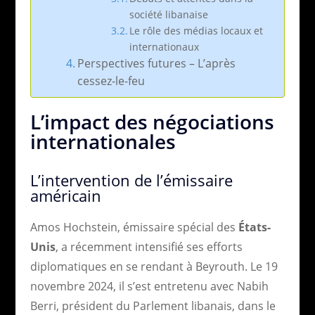
société libanaise
Le rôle des médias locaux et
internationaux
Perspectives futures – L’après
cessez-le-feu
L’impact des négociations
internationales
L’intervention de l’émissaire
américain
Amos Hochstein, émissaire spécial des
États-
Unis
, a récemment intensifié ses efforts
diplomatiques en se rendant à Beyrouth. Le 19
novembre 2024, il s’est entretenu avec Nabih
Berri, président du Parlement libanais, dans le