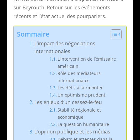
sur Beyrouth. Retour sur les événements
récents et l’état actuel des pourparlers.
Sommaire
L’impact des négociations
internationales
L’intervention de l’émissaire
américain
Rôle des médiateurs
internationaux
Les défis à surmonter
Un optimisme prudent
Les enjeux d’un cessez-le-feu
Stabilité régionale et
économique
La question humanitaire
L’opinion publique et les médias
Débats et attentes dans la