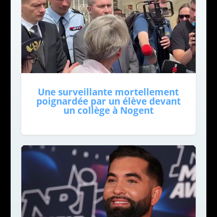
Une surveillante mortellement
poignardée par un élève devant
un collège à Nogent