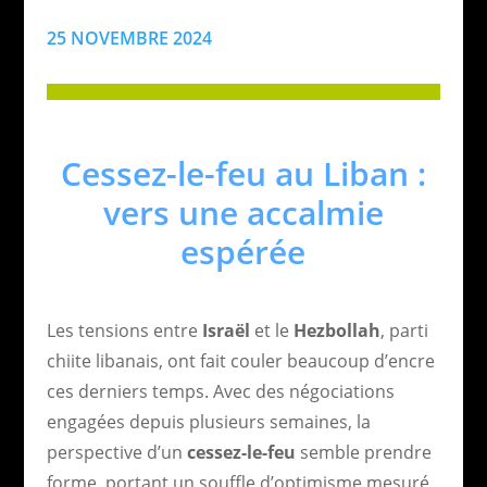
25 NOVEMBRE 2024
Cessez-le-feu au Liban :
vers une accalmie
espérée
Les tensions entre
Israël
et le
Hezbollah
, parti
chiite libanais, ont fait couler beaucoup d’encre
ces derniers temps. Avec des négociations
engagées depuis plusieurs semaines, la
perspective d’un
cessez-le-feu
semble prendre
forme, portant un souffle d’optimisme mesuré