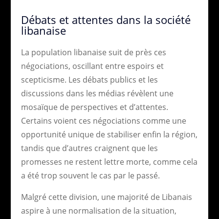
Débats et attentes dans la société
libanaise
La population libanaise suit de près ces
négociations, oscillant entre espoirs et
scepticisme. Les débats publics et les
discussions dans les médias révèlent une
mosaïque de perspectives et d’attentes.
Certains voient ces négociations comme une
opportunité unique de stabiliser enfin la région,
tandis que d’autres craignent que les
promesses ne restent lettre morte, comme cela
a été trop souvent le cas par le passé.
Malgré cette division, une majorité de Libanais
aspire à une normalisation de la situation,