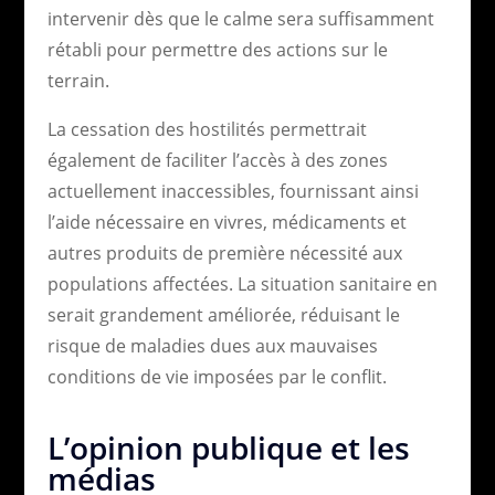
intervenir dès que le calme sera suffisamment
rétabli pour permettre des actions sur le
terrain.
La cessation des hostilités permettrait
également de faciliter l’accès à des zones
actuellement inaccessibles, fournissant ainsi
l’aide nécessaire en vivres, médicaments et
autres produits de première nécessité aux
populations affectées. La situation sanitaire en
serait grandement améliorée, réduisant le
risque de maladies dues aux mauvaises
conditions de vie imposées par le conflit.
L’opinion publique et les
médias