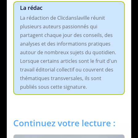
La rédac
La rédaction de Clicdanslaville réunit
plusieurs auteurs passionnés qui
partagent chaque jour des conseils, des
analyses et des informations pratiques
autour de nombreux sujets du quotidien.
Lorsque certains articles sont le fruit d'un
travail éditorial collectif ou couvrent des
thématiques transversales, ils sont
publiés sous cette signature.
Continuez votre lecture :