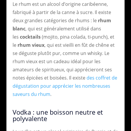
Le rhum est un alcool d’origine caribéenne,
fabriqué à partir de la canne à sucre. Il existe
deux grandes catégories de rhums : le
rhum
blanc
, qui est généralement utilisé dans
les
cocktails
(mojito, pina colada, ti-punch), et
le
rhum vieux
, qui est vieilli en fût de chêne et
se déguste plutôt pur, comme un whisky. Le
rhum vieux est un cadeau idéal pour les
amateurs de spiritueux, qui apprécieront ses
notes épicées et boisées. Il existe
des coffret de
dégustation pour apprécier les nombreuses
saveurs du rhum
.
Vodka : une boisson neutre et
polyvalente