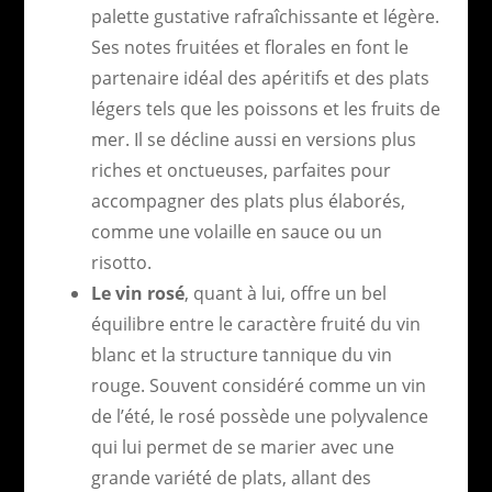
palette gustative rafraîchissante et légère.
Ses notes fruitées et florales en font le
partenaire idéal des apéritifs et des plats
légers tels que les poissons et les fruits de
mer. Il se décline aussi en versions plus
riches et onctueuses, parfaites pour
accompagner des plats plus élaborés,
comme une volaille en sauce ou un
risotto.
Le vin rosé
, quant à lui, offre un bel
équilibre entre le caractère fruité du vin
blanc et la structure tannique du vin
rouge. Souvent considéré comme un vin
de l’été, le rosé possède une polyvalence
qui lui permet de se marier avec une
grande variété de plats, allant des