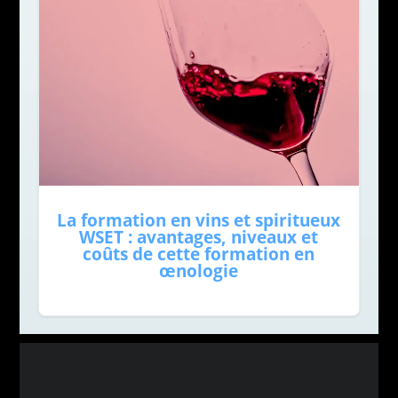
La formation en vins et spiritueux
WSET : avantages, niveaux et
coûts de cette formation en
œnologie