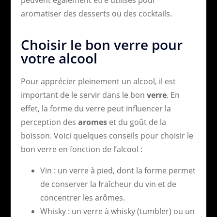
aromatiser des desserts ou des cocktails.
Choisir le bon verre pour
votre alcool
Pour apprécier pleinement un alcool, il est
important de le servir dans le bon
verre
. En
effet, la forme du verre peut influencer la
perception des
aromes
et du goût de la
boisson. Voici quelques conseils pour choisir le
bon verre en fonction de l’alcool :
Vin : un verre à pied, dont la forme permet
de conserver la fraîcheur du vin et de
concentrer les arômes.
Whisky : un verre à whisky (tumbler) ou un