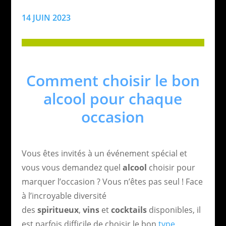
14 JUIN 2023
Comment choisir le bon
alcool pour chaque
occasion
Vous êtes invités à un événement spécial et
vous vous demandez quel
alcool
choisir pour
marquer l’occasion ? Vous n’êtes pas seul ! Face
à l’incroyable diversité
des
spiritueux
,
vins
et
cocktails
disponibles, il
est parfois difficile de choisir le bon
type