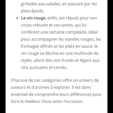
grillades aux salades, en passant par les
plats épicés.
Le vin rouge
, enfin, est réputé pour son
corps robuste et ses tanins, qui lui
confèrent une certaine complexité. Idéal
pour accompagner les viandes rouges, les
fromages affinés et les plats en sauce, le
vin rouge se décline en une multitude de
styles, allant des vins fruités et légers aux
vins puissants et corsés.
Chacune de ces catégories offre un univers de
saveurs et d’aromes à explorer. Il est donc
essentiel de comprendre leurs différences pour
faire le meilleur choix selon l’occasion.