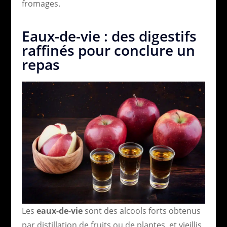
fromages.
Eaux-de-vie : des digestifs
raffinés pour conclure un
repas
Les
eaux-de-vie
sont des alcools forts obtenus
par distillation de fruits ou de plantes, et vieillis