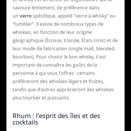
savoure lentement, de préférence dans
un
verre
spécifique, appelé “verre à whisky” ou
“tumbler”. Il existe de nombreux types de
whiskies, en fonction de leur origine
géographique (Écosse, Irlande, États-Unis) et de
leur mode de fabrication (single malt, blended,
bourbon). Pour choisir le bon whisky, il est
important de connaître les goûts de la
personne à qui vous l’offrez : certains
préféreront des whiskies légers et fruités,
tandis que d’autres apprécieront des whiskies
plus tourbés et puissants.
Rhum : l’esprit des îles et des
cocktails