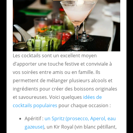
Les cocktails sont un excellent moyen
d’apporter une touche festive et conviviale à
vos soirées entre amis ou en famille. Ils
permettent de mélanger plusieurs alcools et
ingrédients pour créer des boissons originales
et savoureuses. Voici quelques
idées de
cocktails populaires
pour chaque occasion :
Apéritif :
un Spritz (prosecco, Aperol, eau
gazeuse)
, un Kir Royal (vin blanc pétillant,