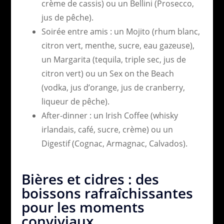
crème de cassis) ou un Bellini (Prosecco,
jus de pêche).
Soirée entre amis : un Mojito (rhum blanc,
citron vert, menthe, sucre, eau gazeuse),
un Margarita (tequila, triple sec, jus de
citron vert) ou un Sex on the Beach
(vodka, jus d’orange, jus de cranberry,
liqueur de pêche).
After-dinner : un Irish Coffee (whisky
irlandais, café, sucre, crème) ou un
Digestif (Cognac, Armagnac, Calvados).
Bières et cidres : des
boissons rafraîchissantes
pour les moments
conviviaux