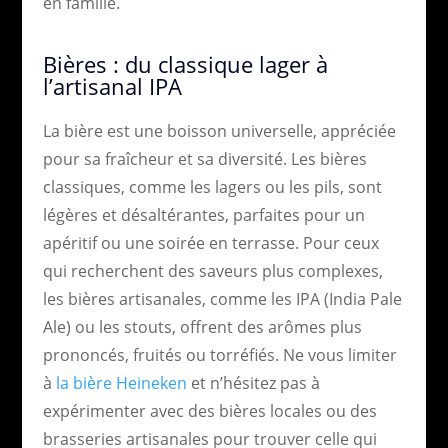
en famille.
Bières : du classique lager à
l’artisanal IPA
La bière est une boisson universelle, appréciée
pour sa fraîcheur et sa diversité. Les bières
classiques, comme les lagers ou les pils, sont
légères et désaltérantes, parfaites pour un
apéritif ou une soirée en terrasse. Pour ceux
qui recherchent des saveurs plus complexes,
les bières artisanales, comme les IPA (India Pale
Ale) ou les stouts, offrent des arômes plus
prononcés, fruités ou torréfiés. Ne vous limiter
à
la bière Heineken
et n’hésitez pas à
expérimenter avec des bières locales ou des
brasseries artisanales pour trouver celle qui