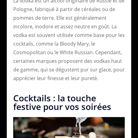
La vodka est un alcool originaire de Russie et de
Pologne, fabriqué à partir de céréales ou de
pommes de terre. Elle est généralement
incolore, inodore et assez neutre en goût. La
vodka est souvent utilisée comme base pour les
cocktails, comme la Bloody Mary, le
Cosmopolitan ou le White Russian. Cependant,
certaines marques proposent des vodkas haut
de gamme, qui se dégustent pur sur glace, pour
apprécier leur finesse et leur pureté.
Cocktails : la touche
festive pour vos soirées