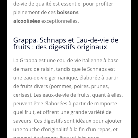
de-vie de qualité est essentiel pour profiter
pleinement de ces
boissons
alcoolisées
exceptionnelles.
Grappa, Schnaps et Eau-de-vie de
fruits : des digestifs originaux
La Grappa est une eau-de-vie italienne à base
de marc de raisin, tandis que le Schnaps est
une eau-de-vie germanique, élaborée à partir
de fruits divers (pommes, poires, prunes,
cerises). Les eaux-de-vie de fruits, quant à elles,
peuvent être élaborées à partir de n’importe
quel fruit, et offrent une grande variété de
saveurs. Ces digestifs sont idéaux pour ajouter
une touche d’originalité à la fin d’un repas, et
peuvent également être utilisés pour