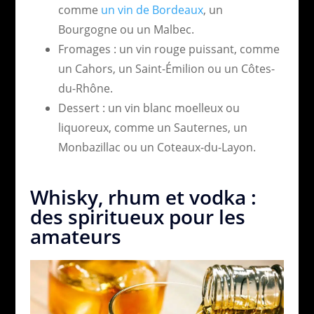
comme
un vin de Bordeaux
, un
Bourgogne ou un Malbec.
Fromages : un vin rouge puissant, comme
un Cahors, un Saint-Émilion ou un Côtes-
du-Rhône.
Dessert : un vin blanc moelleux ou
liquoreux, comme un Sauternes, un
Monbazillac ou un Coteaux-du-Layon.
Whisky, rhum et vodka :
des spiritueux pour les
amateurs