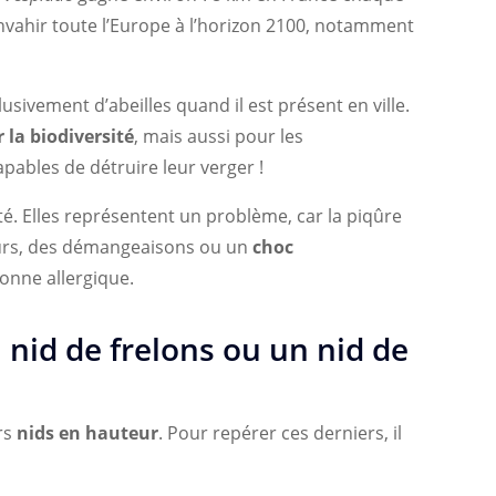
envahir toute l’Europe à l’horizon 2100, notamment
usivement d’abeilles quand il est présent en ville.
la biodiversité
, mais aussi pour les
capables de détruire leur verger !
é. Elles représentent un problème, car la piqûre
eurs, des démangeaisons ou un
choc
onne allergique.
nid de frelons ou un nid de
rs
nids en hauteur
. Pour repérer ces derniers, il