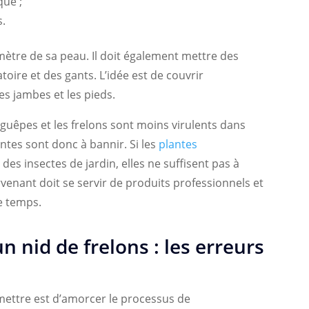
que ;
s.
mètre de sa peau. Il doit également mettre des
oire et des gants. L’idée est de couvrir
les jambes et les pieds.
s guêpes et les frelons sont moins virulents dans
ntes sont donc à bannir. Si les
plantes
des insectes de jardin, elles ne suffisent pas à
ntervenant doit se servir de produits professionnels et
e temps.
n nid de frelons : les erreurs
ettre est d’amorcer le processus de