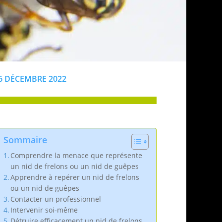
6 DÉCEMBRE 2022
Sommaire
Comprendre la menace que représente
un nid de frelons ou un nid de guêpes
Apprendre à repérer un nid de frelons
ou un nid de guêpes
Contacter un professionnel
Intervenir soi-même
Détruire efficacement un nid de frelons