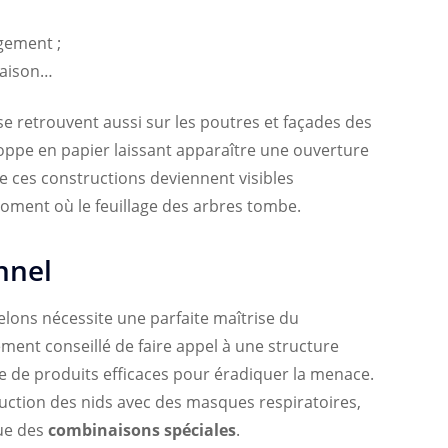
ogement ;
 maison…
se retrouvent aussi sur les poutres et façades des
oppe en papier laissant apparaître une ouverture
le ces constructions deviennent visibles
moment où le feuillage des arbres tombe.
nnel
elons nécessite une parfaite maîtrise du
ement conseillé de faire appel à une structure
se de produits efficaces pour éradiquer la menace.
ruction des nids avec des masques respiratoires,
que des
combinaisons spéciales
.