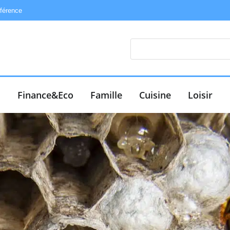
éférence
e
Finance&Eco
Famille
Cuisine
Loisir