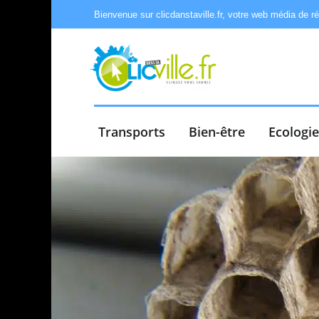
Bienvenue sur clicdanstaville.fr, votre web média de r
Transports
Bien-être
Ecologi