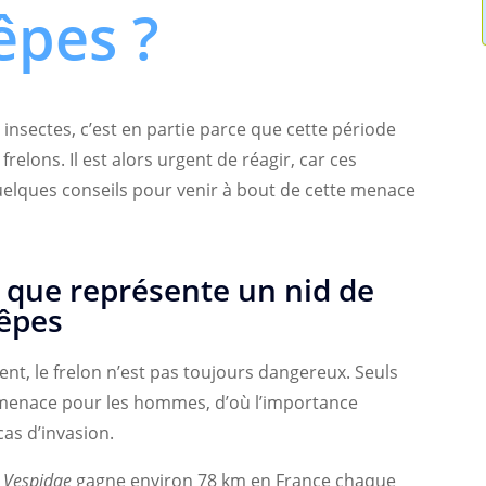
êpes ?
 insectes, c’est en partie parce que cette période
relons. Il est alors urgent de réagir, car ces
quelques conseils pour venir à bout de cette menace
que représente un nid de
uêpes
t, le frelon n’est pas toujours dangereux. Seuls
menace pour les hommes, d’où l’importance
as d’invasion.
s
Vespidae
gagne environ 78 km en France chaque