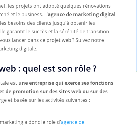
, les projets ont adopté quelques rénovations
rché et le business. L’
agence de marketing digital
s besoins des clients jusqu’à obtenir les
lle garantit le succès et la sérénité de transition
 vous lancer dans ce projet web ? Suivez notre
rketing digitale.
b : quel est son rôle ?
tale est
une entreprise qui exerce ses fonctions
t de promotion sur des sites web ou sur des
arge et basée sur les activités suivantes :
arketing a donc le role d’
agence de