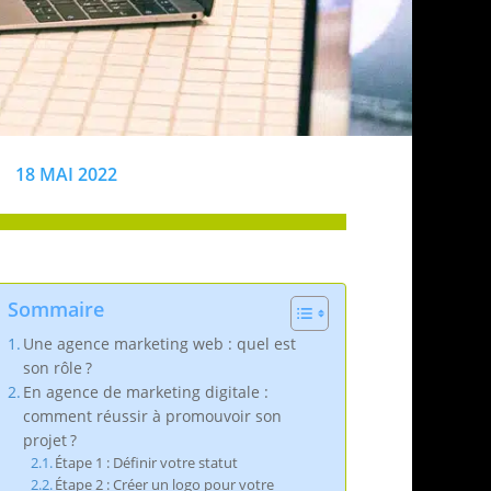
18 MAI 2022
Sommaire
Une agence marketing web : quel est
son rôle ?
En agence de marketing digitale :
comment réussir à promouvoir son
projet ?
Étape 1 : Définir votre statut
Étape 2 : Créer un logo pour votre