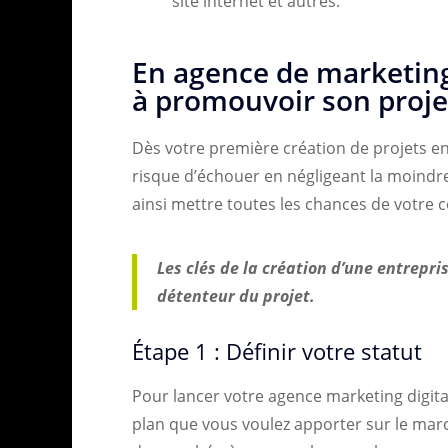
site internet et autres.
En agence de marketing
à promouvoir son proje
Dès votre première création de projets en 
risque d’échouer en négligeant la moindre
ainsi mettre toutes les chances de votre 
Les clés de la création d’une entrepri
détenteur du projet.
Étape 1 : Définir votre statut
Pour lancer votre agence marketing digital
plan que vous voulez apporter sur le march