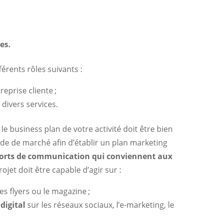
es.
érents rôles suivants :
eprise cliente ;
divers services.
 le business plan de votre activité doit être bien
ude de marché afin d’établir un plan marketing
pports de communication qui conviennent aux
projet doit être capable d’agir sur :
 flyers ou le magazine ;
digital
sur les réseaux sociaux, l’e-marketing, le