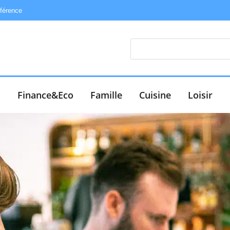
éférence
e
Finance&Eco
Famille
Cuisine
Loisir