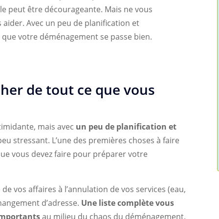
le peut être décourageante. Mais ne vous
aider. Avec un peu de planification et
te que votre déménagement se passe bien.
cher de tout ce que vous
timidante, mais avec
un peu de planification et
 peu stressant. L’une des premières choses à faire
ue vous devez faire pour préparer votre
e de vos affaires à l’annulation de vos services (eau,
 changement d’adresse.
Une liste complète vous
 importants
au milieu du chaos du déménagement.