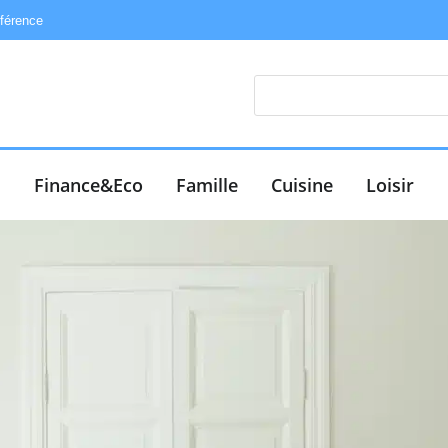
éférence
e
Finance&Eco
Famille
Cuisine
Loisir