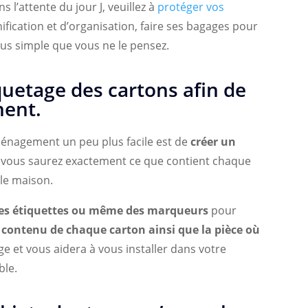
s l’attente du jour J, veuillez à
protéger vos
ification et d’organisation, faire ses bagages pour
s simple que vous ne le pensez.
quetage des cartons afin de
nent.
énagement un peu plus facile est de
créer un
i, vous saurez exactement ce que contient chaque
lle maison.
 des étiquettes ou même des marqueurs
pour
e contenu de chaque carton ainsi que la pièce où
lage et vous aidera à vous installer dans votre
ble.