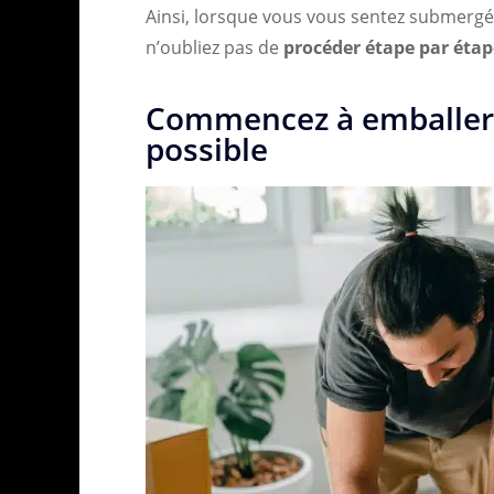
Ainsi, lorsque vous vous sentez submergé
n’oubliez pas de
procéder étape par étap
Commencez à emballer 
possible