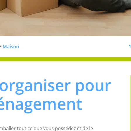
Maison
>
organiser pour
énagement
mballer tout ce que vous possédez et de le