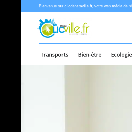
Bienvenue sur clicdanstaville.fr, votre web média de r
Transports
Bien-être
Ecologi