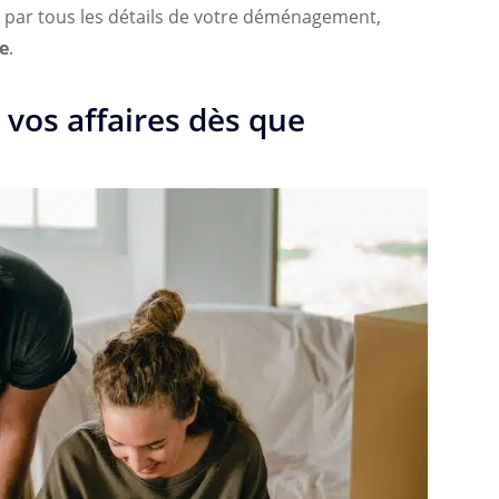
 par tous les détails de votre déménagement,
e
.
vos affaires dès que