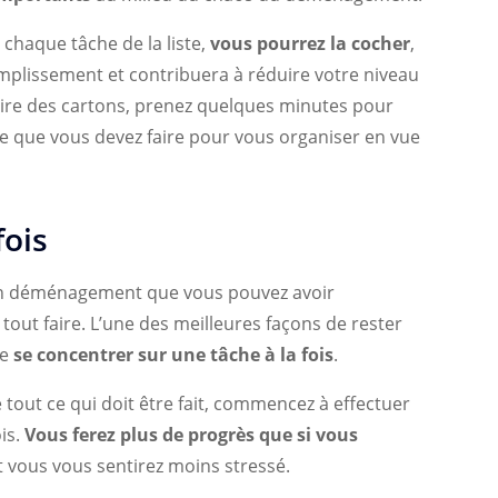
 chaque tâche de la liste,
vous pourrez la cocher
,
plissement et contribuera à réduire votre niveau
ire des cartons, prenez quelques minutes pour
 ce que vous devez faire pour vous organiser en vue
fois
t un déménagement que vous pouvez avoir
 tout faire. L’une des meilleures façons de rester
de
se concentrer sur une tâche à la fois
.
 tout ce qui doit être fait, commencez à effectuer
ois.
Vous ferez plus de progrès que si vous
et vous vous sentirez moins stressé.