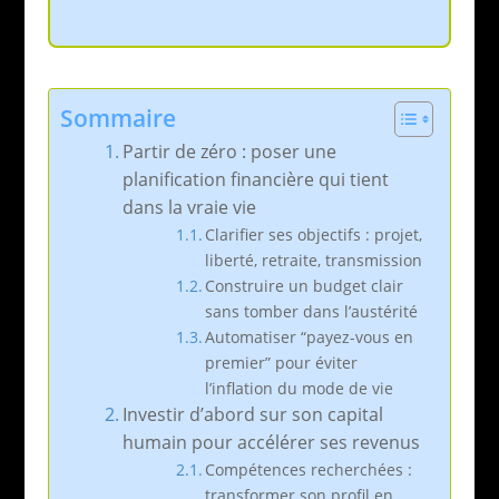
Sommaire
Partir de zéro : poser une
planification financière qui tient
dans la vraie vie
Clarifier ses objectifs : projet,
liberté, retraite, transmission
Construire un budget clair
sans tomber dans l’austérité
Automatiser “payez-vous en
premier” pour éviter
l’inflation du mode de vie
Investir d’abord sur son capital
humain pour accélérer ses revenus
Compétences recherchées :
transformer son profil en