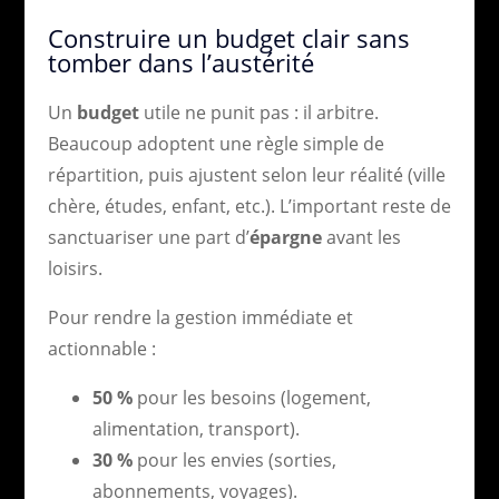
Construire un budget clair sans
tomber dans l’austérité
Un
budget
utile ne punit pas : il arbitre.
Beaucoup adoptent une règle simple de
répartition, puis ajustent selon leur réalité (ville
chère, études, enfant, etc.). L’important reste de
sanctuariser une part d’
épargne
avant les
loisirs.
Pour rendre la gestion immédiate et
actionnable :
50 %
pour les besoins (logement,
alimentation, transport).
30 %
pour les envies (sorties,
abonnements, voyages).