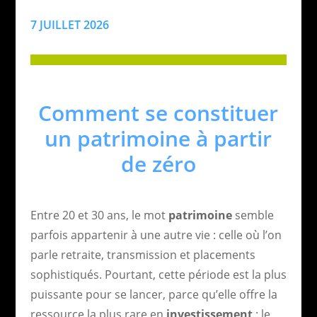
7 JUILLET 2026
Comment se constituer
un patrimoine à partir
de zéro
Entre 20 et 30 ans, le mot
patrimoine
semble
parfois appartenir à une autre vie : celle où l’on
parle retraite, transmission et placements
sophistiqués. Pourtant, cette période est la plus
puissante pour se lancer, parce qu’elle offre la
ressource la plus rare en
investissement
: le