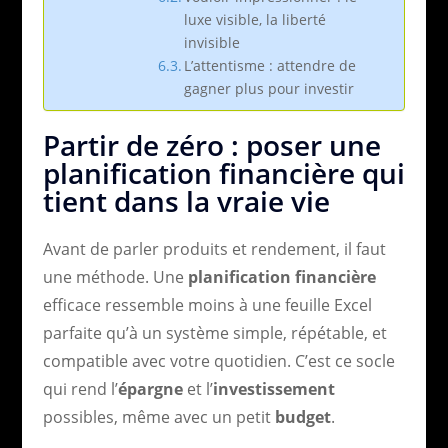
luxe visible, la liberté
invisible
L’attentisme : attendre de
gagner plus pour investir
Partir de zéro : poser une
planification financière qui
tient dans la vraie vie
Avant de parler produits et rendement, il faut
une méthode. Une
planification financière
efficace ressemble moins à une feuille Excel
parfaite qu’à un système simple, répétable, et
compatible avec votre quotidien. C’est ce socle
qui rend l’
épargne
et l’
investissement
possibles, même avec un petit
budget
.