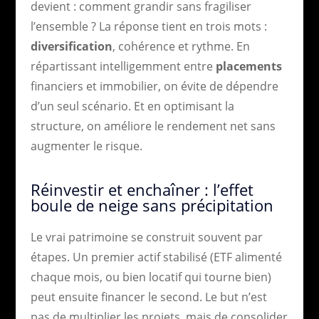
devient : comment grandir sans fragiliser
l’ensemble ? La réponse tient en trois mots :
diversification
, cohérence et rythme. En
répartissant intelligemment entre
placements
financiers et immobilier, on évite de dépendre
d’un seul scénario. Et en optimisant la
structure, on améliore le rendement net sans
augmenter le risque.
Réinvestir et enchaîner : l’effet
boule de neige sans précipitation
Le vrai patrimoine se construit souvent par
étapes. Un premier actif stabilisé (ETF alimenté
chaque mois, ou bien locatif qui tourne bien)
peut ensuite financer le second. Le but n’est
pas de multiplier les projets, mais de consolider