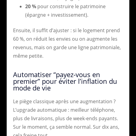
20 %
pour construire le patrimoine
(épargne + investissement).
Ensuite, il suffit d’ajuster : si le logement prend
60 %, on réduit les envies ou on augmente les
revenus, mais on garde une ligne patrimoniale,
même petite.
Automatiser “payez-vous en
premier” pour éviter l’inflation du
mode de vie
Le piège classique après une augmentation ?
L’upgrade automatique : meilleur téléphone,
plus de livraisons, plus de week-ends payants.
Sur le moment, ça semble normal. Sur dix ans,
cela freine tout.