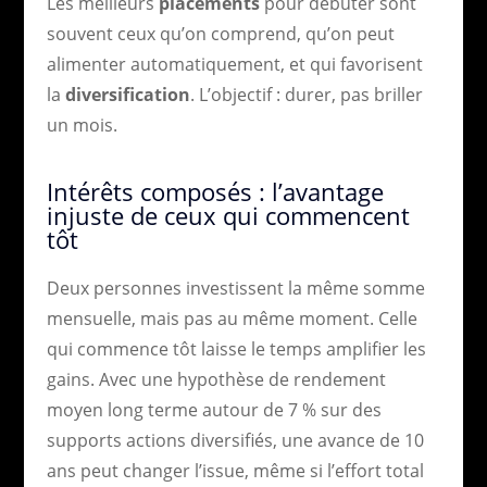
Les meilleurs
placements
pour débuter sont
souvent ceux qu’on comprend, qu’on peut
alimenter automatiquement, et qui favorisent
la
diversification
. L’objectif : durer, pas briller
un mois.
Intérêts composés : l’avantage
injuste de ceux qui commencent
tôt
Deux personnes investissent la même somme
mensuelle, mais pas au même moment. Celle
qui commence tôt laisse le temps amplifier les
gains. Avec une hypothèse de rendement
moyen long terme autour de 7 % sur des
supports actions diversifiés, une avance de 10
ans peut changer l’issue, même si l’effort total