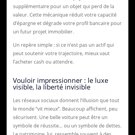
supplémentaire pour un objet qui perd de la
valeur. Cette mécanique réduit votre capacité
d’épargne et dégrade votre profil bancaire pour
un futur projet immobilier.
Un repère simple : si ce n’est pas un actif qui
peut soutenir votre trajectoire, mieux vaut
l’acheter cash ou attendre.
Vouloir impressionner : le luxe
visible, la liberté invisible
Les réseaux sociaux donnent l’illusion que tout
le monde “vit mieux”. Beaucoup affichent, peu
sécurisent. Une belle voiture peut être un
symbole de réussite… ou un symbole de dettes.
Le patrimoine, lui, ressemble souvent à des