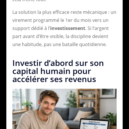
La solution la plus efficace reste mécanique : un
virement programmé le 1er du mois vers un
support dédié à l’
investissement
. Si l’argent
part avant d’être visible, la discipline devient
une habitude, pas une bataille quotidienne.
Investir d’abord sur son
capital humain pour
accélérer ses revenus