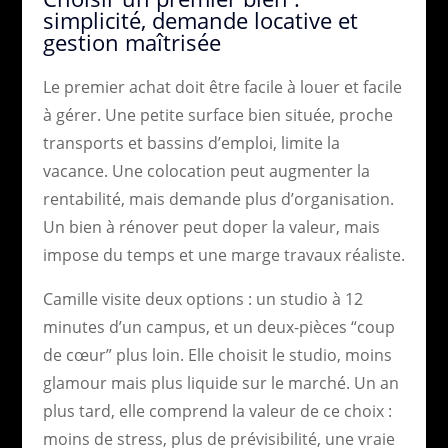
simplicité, demande locative et
gestion maîtrisée
Le premier achat doit être facile à louer et facile
à gérer. Une petite surface bien située, proche
transports et bassins d’emploi, limite la
vacance. Une colocation peut augmenter la
rentabilité, mais demande plus d’organisation.
Un bien à rénover peut doper la valeur, mais
impose du temps et une marge travaux réaliste.
Camille visite deux options : un studio à 12
minutes d’un campus, et un deux-pièces “coup
de cœur” plus loin. Elle choisit le studio, moins
glamour mais plus liquide sur le marché. Un an
plus tard, elle comprend la valeur de ce choix :
moins de stress, plus de prévisibilité, une vraie