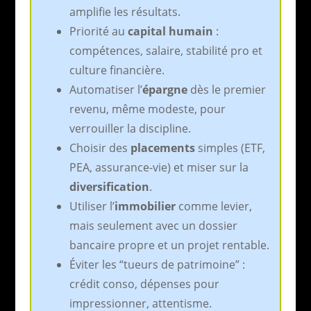
amplifie les résultats.
Priorité au
capital humain
:
compétences, salaire, stabilité pro et
culture financière.
Automatiser l’
épargne
dès le premier
revenu, même modeste, pour
verrouiller la discipline.
Choisir des
placements
simples (ETF,
PEA, assurance-vie) et miser sur la
diversification
.
Utiliser l’
immobilier
comme levier,
mais seulement avec un dossier
bancaire propre et un projet rentable.
Éviter les “tueurs de patrimoine” :
crédit conso, dépenses pour
impressionner, attentisme.