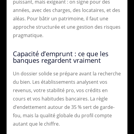
puissant, mais exigeant : on signe pour des
années, avec des charges, des locataires, et des
aléas. Pour bâtir un patrimoine, il faut une
approche structurée et une gestion des risques
pragmatique.
Capacité d’emprunt : ce que les
banques regardent vraiment
Un dossier solide se prépare avant la recherche
du bien. Les établissements analysent vos
revenus, votre stabilité pro, vos crédits en
cours et vos habitudes bancaires. La règle
d’endettement autour de 35 % sert de garde-
fou, mais la qualité globale du profil compte
autant que le chiffre.