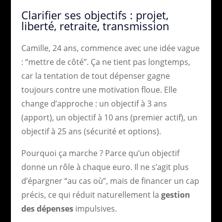
Clarifier ses objectifs : projet,
liberté, retraite, transmission
Camille, 24 ans, commence avec une idée vague
: “mettre de côté”. Ça ne tient pas longtemps,
car la tentation de tout dépenser gagne
toujours contre une motivation floue. Elle
change d’approche : un objectif à 3 ans
(apport), un objectif à 10 ans (premier actif), un
objectif à 25 ans (sécurité et options).
Pourquoi ça marche ? Parce qu’un objectif
donne un rôle à chaque euro. Il ne s’agit plus
d’épargner “au cas où”, mais de financer un cap
précis, ce qui réduit naturellement la
gestion
des dépenses
impulsives.