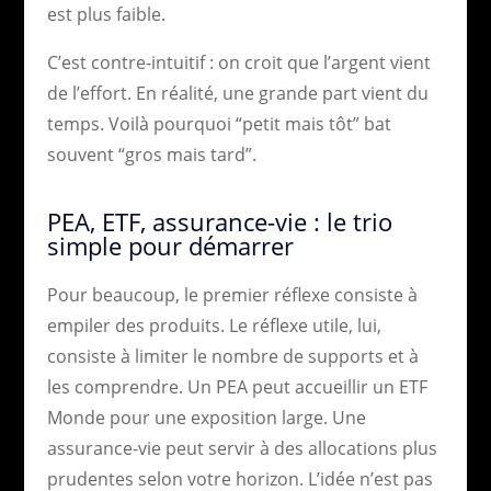
est plus faible.
C’est contre-intuitif : on croit que l’argent vient
de l’effort. En réalité, une grande part vient du
temps. Voilà pourquoi “petit mais tôt” bat
souvent “gros mais tard”.
PEA, ETF, assurance-vie : le trio
simple pour démarrer
Pour beaucoup, le premier réflexe consiste à
empiler des produits. Le réflexe utile, lui,
consiste à limiter le nombre de supports et à
les comprendre. Un PEA peut accueillir un ETF
Monde pour une exposition large. Une
assurance-vie peut servir à des allocations plus
prudentes selon votre horizon. L’idée n’est pas