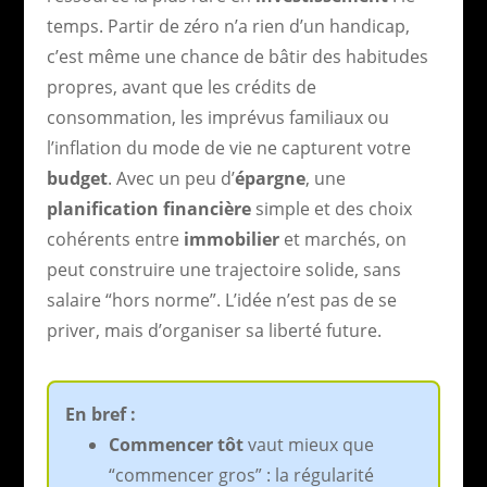
temps. Partir de zéro n’a rien d’un handicap,
c’est même une chance de bâtir des habitudes
propres, avant que les crédits de
consommation, les imprévus familiaux ou
l’inflation du mode de vie ne capturent votre
budget
. Avec un peu d’
épargne
, une
planification financière
simple et des choix
cohérents entre
immobilier
et marchés, on
peut construire une trajectoire solide, sans
salaire “hors norme”. L’idée n’est pas de se
priver, mais d’organiser sa liberté future.
En bref :
Commencer tôt
vaut mieux que
“commencer gros” : la régularité