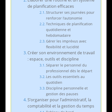
Élaborer une routine et un système
de planification efficaces
Structurer ses journées pour
renforcer l’autonomie
Techniques de planification
quotidienne et
hebdomadaire
Gérer les imprévus avec
flexibilité et lucidité
Créer son environnement de travail
: espace, outils et discipline
Séparer le personnel du
professionnel dès le départ
Les outils essentiels au
quotidien
Discipline personnelle et
gestion des pauses
S’organiser pour l’administratif, la
comptabilité et la gestion du temps