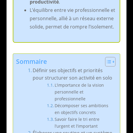
productivité
.
L’équilibre entre vie professionnelle et
personnelle, allié à un réseau externe
solide, permet de rompre l’isolement.
Sommaire
Définir ses objectifs et priorités
pour structurer son activité en solo
L’importance de la vision
personnelle et
professionnelle
Décomposer ses ambitions
en objectifs concrets
Savoir faire le tri entre
l’urgent et l’important