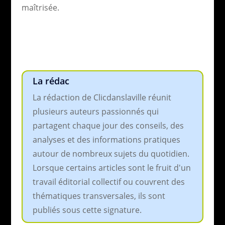
maîtrisée.
La rédac
La rédaction de Clicdanslaville réunit
plusieurs auteurs passionnés qui
partagent chaque jour des conseils, des
analyses et des informations pratiques
autour de nombreux sujets du quotidien.
Lorsque certains articles sont le fruit d'un
travail éditorial collectif ou couvrent des
thématiques transversales, ils sont
publiés sous cette signature.