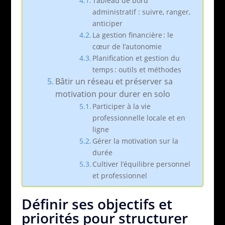
Tableau de bord
administratif : suivre, ranger,
anticiper
La gestion financière : le
cœur de l’autonomie
Planification et gestion du
temps : outils et méthodes
Bâtir un réseau et préserver sa
motivation pour durer en solo
Participer à la vie
professionnelle locale et en
ligne
Gérer la motivation sur la
durée
Cultiver l’équilibre personnel
et professionnel
Définir ses objectifs et
priorités pour structurer