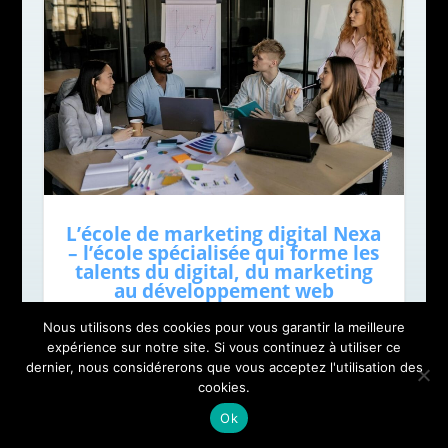
L’école de marketing digital Nexa
– l’école spécialisée qui forme les
talents du digital, du marketing
au développement web
Nous utilisons des cookies pour vous garantir la meilleure
expérience sur notre site. Si vous continuez à utiliser ce
dernier, nous considérerons que vous acceptez l'utilisation des
cookies.
Ok