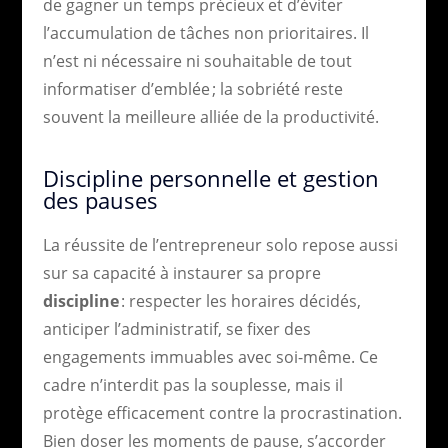
de gagner un temps précieux et d’éviter
l’accumulation de tâches non prioritaires. Il
n’est ni nécessaire ni souhaitable de tout
informatiser d’emblée ; la sobriété reste
souvent la meilleure alliée de la productivité.
Discipline personnelle et gestion
des pauses
La réussite de l’entrepreneur solo repose aussi
sur sa capacité à instaurer sa propre
discipline
: respecter les horaires décidés,
anticiper l’administratif, se fixer des
engagements immuables avec soi-même. Ce
cadre n’interdit pas la souplesse, mais il
protège efficacement contre la procrastination.
Bien doser les moments de pause, s’accorder