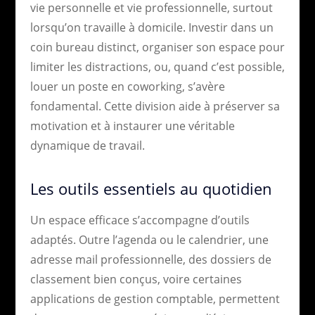
vie personnelle et vie professionnelle, surtout
lorsqu’on travaille à domicile. Investir dans un
coin bureau distinct, organiser son espace pour
limiter les distractions, ou, quand c’est possible,
louer un poste en coworking, s’avère
fondamental. Cette division aide à préserver sa
motivation et à instaurer une véritable
dynamique de travail.
Les outils essentiels au quotidien
Un espace efficace s’accompagne d’outils
adaptés. Outre l’agenda ou le calendrier, une
adresse mail professionnelle, des dossiers de
classement bien conçus, voire certaines
applications de gestion comptable, permettent