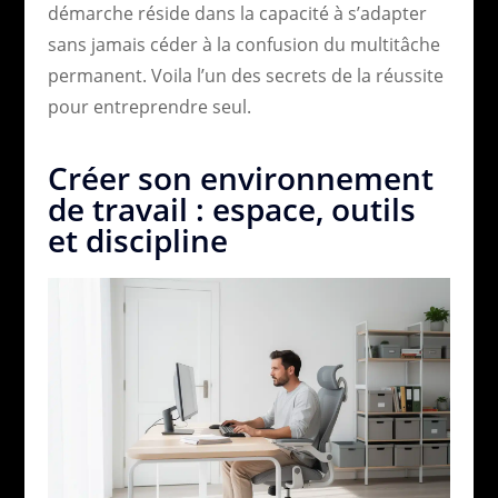
démarche réside dans la capacité à s’adapter
sans jamais céder à la confusion du multitâche
permanent. Voila l’un des secrets de la réussite
pour entreprendre seul.
Créer son environnement
de travail : espace, outils
et discipline