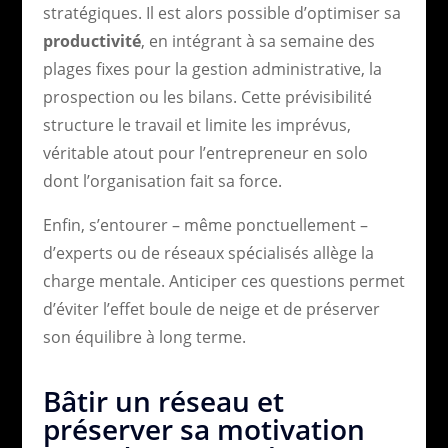
stratégiques. Il est alors possible d’optimiser sa
productivité
, en intégrant à sa semaine des
plages fixes pour la gestion administrative, la
prospection ou les bilans. Cette prévisibilité
structure le travail et limite les imprévus,
véritable atout pour l’entrepreneur en solo
dont l’organisation fait sa force.
Enfin, s’entourer – même ponctuellement –
d’experts ou de réseaux spécialisés allège la
charge mentale. Anticiper ces questions permet
d’éviter l’effet boule de neige et de préserver
son équilibre à long terme.
Bâtir un réseau et
préserver sa motivation