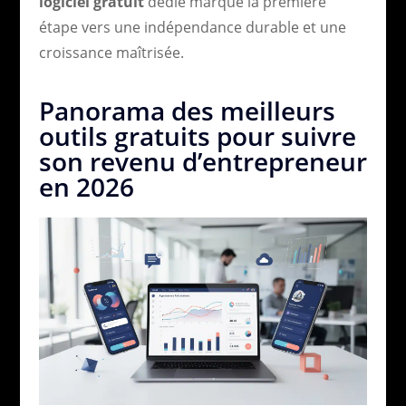
logiciel gratuit
dédié marque la première
étape vers une indépendance durable et une
croissance maîtrisée.
Panorama des meilleurs
outils gratuits pour suivre
son revenu d’entrepreneur
en 2026