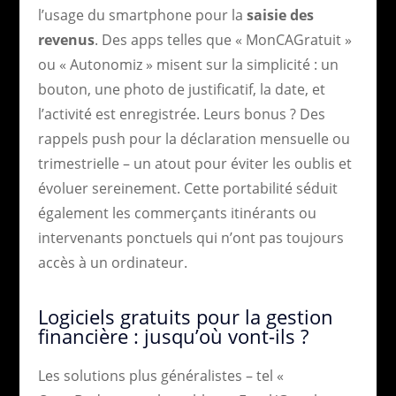
l’usage du smartphone pour la
saisie des
revenus
. Des apps telles que « MonCAGratuit »
ou « Autonomiz » misent sur la simplicité : un
bouton, une photo de justificatif, la date, et
l’activité est enregistrée. Leurs bonus ? Des
rappels push pour la déclaration mensuelle ou
trimestrielle – un atout pour éviter les oublis et
évoluer sereinement. Cette portabilité séduit
également les commerçants itinérants ou
intervenants ponctuels qui n’ont pas toujours
accès à un ordinateur.
Logiciels gratuits pour la gestion
financière : jusqu’où vont-ils ?
Les solutions plus généralistes – tel «