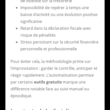
de visibilité sur la trésorerie
Impossibilité de repérer à temps une
baisse d’activité ou une évolution positive
significative
Retard dans la déclaration fiscale avec
risque de pénalités
Stress persistant sur la sécurité financière
personnelle et professionnelle
Pour éviter cela, la méthodologie prime sur
l’improvisation : garder le contrôle, anticiper et
réagir rapidement. L’automatisation permise
par certains
outils gratuits
marque une
différence notable face au suivi manuel ou
épisodique.