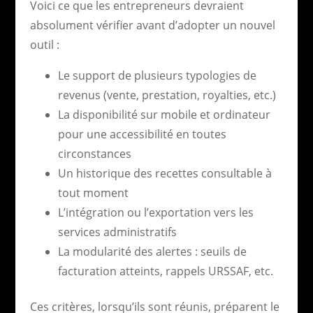
Voici ce que les entrepreneurs devraient
absolument vérifier avant d’adopter un nouvel
outil :
Le support de plusieurs typologies de
revenus (vente, prestation, royalties, etc.)
La disponibilité sur mobile et ordinateur
pour une accessibilité en toutes
circonstances
Un historique des recettes consultable à
tout moment
L’intégration ou l’exportation vers les
services administratifs
La modularité des alertes : seuils de
facturation atteints, rappels URSSAF, etc.
Ces critères, lorsqu’ils sont réunis, préparent le