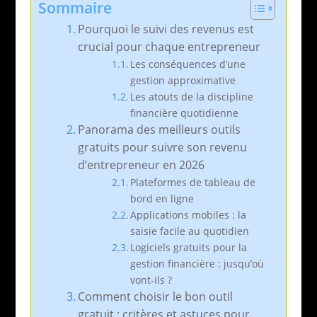
Sommaire
Pourquoi le suivi des revenus est
crucial pour chaque entrepreneur
Les conséquences d’une
gestion approximative
Les atouts de la discipline
financière quotidienne
Panorama des meilleurs outils
gratuits pour suivre son revenu
d’entrepreneur en 2026
Plateformes de tableau de
bord en ligne
Applications mobiles : la
saisie facile au quotidien
Logiciels gratuits pour la
gestion financière : jusqu’où
vont-ils ?
Comment choisir le bon outil
gratuit : critères et astuces pour