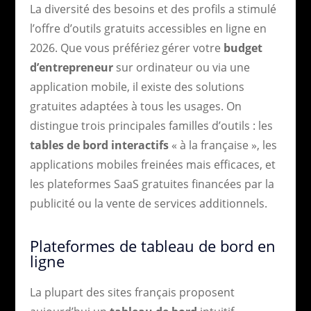
La diversité des besoins et des profils a stimulé
l’offre d’outils gratuits accessibles en ligne en
2026. Que vous préfériez gérer votre
budget
d’entrepreneur
sur ordinateur ou via une
application mobile, il existe des solutions
gratuites adaptées à tous les usages. On
distingue trois principales familles d’outils : les
tables de bord interactifs
« à la française », les
applications mobiles freinées mais efficaces, et
les plateformes SaaS gratuites financées par la
publicité ou la vente de services additionnels.
Plateformes de tableau de bord en
ligne
La plupart des sites français proposent