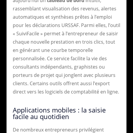
aujourd’hui un
tableau de bord
intuitif,
rassemblant visualisation des revenus, alertes
automatiques et synthèses prêtes à l’emploi
pour les déclarations URSSAF. Parmi elles, l’outil
« SuiviFacile » permet à l’entrepreneur de saisir
chaque nouvelle prestation en trois clics, tout
en générant une courbe temporelle
personnalisée. Ce service facilite la vie des
consultants indépendants, graphistes ou
porteurs de projet qui jonglent avec plusieurs
clients. Certains outils offrent aussi l’export
direct vers les logiciels de comptabilité en ligne.
Applications mobiles : la saisie
facile au quotidien
De nombreux entrepreneurs privilégient