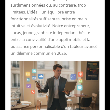
surdimensionnées ou, au contraire, trop
limitées. L’idéal : un équilibre entre
fonctionnalités suffisantes, prise en main
intuitive et évolutivité. Notre entrepreneur,
Lucas, jeune graphiste indépendant, hésite
entre la convivialité d’une appli mobile et la
puissance personnalisable d’un tableur avancé :
un dilemme commun en 2026.