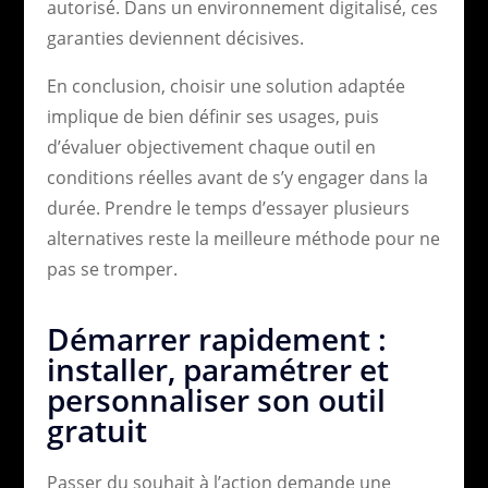
autorisé. Dans un environnement digitalisé, ces
garanties deviennent décisives.
En conclusion, choisir une solution adaptée
implique de bien définir ses usages, puis
d’évaluer objectivement chaque outil en
conditions réelles avant de s’y engager dans la
durée. Prendre le temps d’essayer plusieurs
alternatives reste la meilleure méthode pour ne
pas se tromper.
Démarrer rapidement :
installer, paramétrer et
personnaliser son outil
gratuit
Passer du souhait à l’action demande une