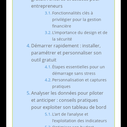
entrepreneurs
Fonctionnalités clés à
privilégier pour la gestion
financière
L’importance du design et de
la sécurité
Démarrer rapidement : installer,
paramétrer et personnaliser son
outil gratuit
Étapes essentielles pour un
démarrage sans stress
Personnalisation et captures
pratiques
Analyser les données pour piloter
et anticiper : conseils pratiques
pour exploiter son tableau de bord
L’art de l’analyse et
l’exploitation des indicateurs