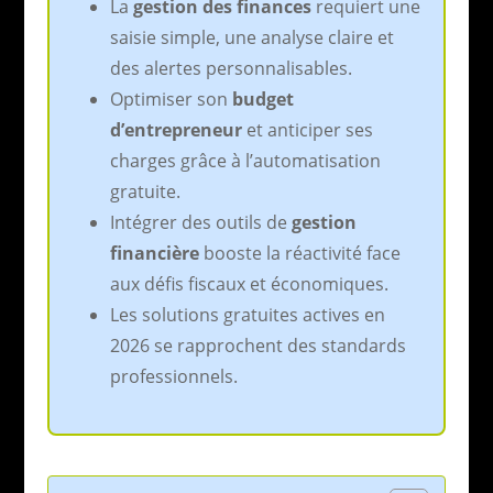
La
gestion des finances
requiert une
saisie simple, une analyse claire et
des alertes personnalisables.
Optimiser son
budget
d’entrepreneur
et anticiper ses
charges grâce à l’automatisation
gratuite.
Intégrer des outils de
gestion
financière
booste la réactivité face
aux défis fiscaux et économiques.
Les solutions gratuites actives en
2026 se rapprochent des standards
professionnels.