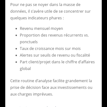
Pour ne pas se noyer dans la masse de
données, il s’avère utile de se concentrer sur
quelques indicateurs phares :
Revenu mensuel moyen
Proportion des revenus récurrents vs.
ponctuels
Taux de croissance mois sur mois
Alertes sur seuils de revenu ou fiscalité
Part client/projet dans le chiffre d’affaires
global
Cette routine d’analyse facilite grandement la
prise de décision face aux investissements ou
aux charges imprévues.