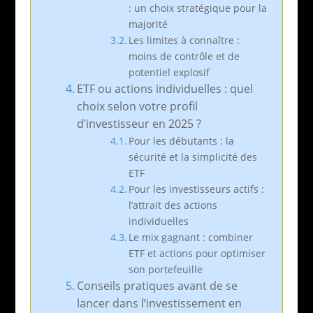
: un choix stratégique pour la
majorité
Les limites à connaître :
moins de contrôle et de
potentiel explosif
ETF ou actions individuelles : quel
choix selon votre profil
d’investisseur en 2025 ?
Pour les débutants : la
sécurité et la simplicité des
ETF
Pour les investisseurs actifs :
l’attrait des actions
individuelles
Le mix gagnant : combiner
ETF et actions pour optimiser
son portefeuille
Conseils pratiques avant de se
lancer dans l’investissement en