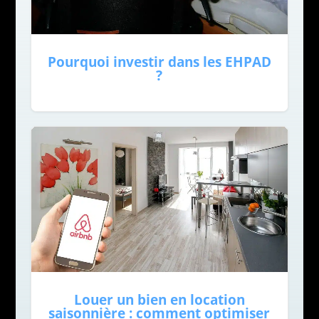
Pourquoi investir dans les EHPAD
?
Louer un bien en location
saisonnière : comment optimiser