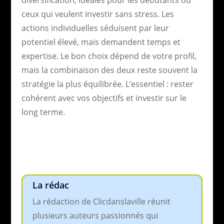
ceux qui veulent investir sans stress. Les
actions individuelles séduisent par leur
potentiel élevé, mais demandent temps et
expertise. Le bon choix dépend de votre profil,
mais la combinaison des deux reste souvent la
stratégie la plus équilibrée. L’essentiel : rester
cohérent avec vos objectifs et investir sur le
long terme.
La rédac
La rédaction de Clicdanslaville réunit
plusieurs auteurs passionnés qui