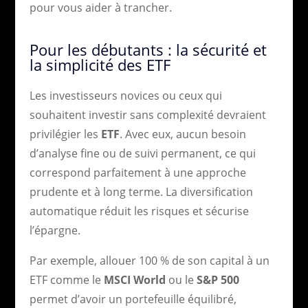
pour vous aider à trancher.
Pour les débutants : la sécurité et
la simplicité des ETF
Les investisseurs novices ou ceux qui
souhaitent investir sans complexité devraient
privilégier les
ETF
. Avec eux, aucun besoin
d’analyse fine ou de suivi permanent, ce qui
correspond parfaitement à une approche
prudente et à long terme. La diversification
automatique réduit les risques et sécurise
l’épargne.
Par exemple, allouer 100 % de son capital à un
ETF comme le
MSCI World
ou le
S&P 500
permet d’avoir un portefeuille équilibré,