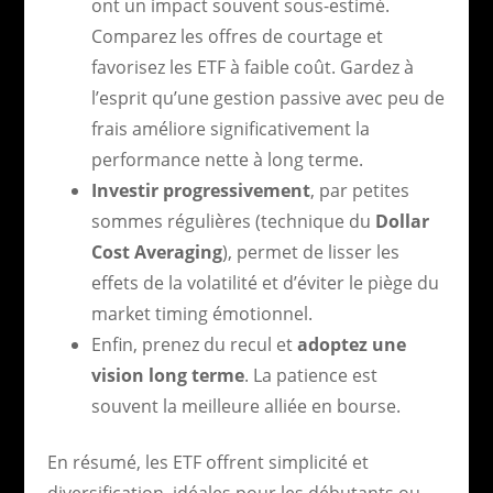
ont un impact souvent sous-estimé.
Comparez les offres de courtage et
favorisez les ETF à faible coût. Gardez à
l’esprit qu’une gestion passive avec peu de
frais améliore significativement la
performance nette à long terme.
Investir progressivement
, par petites
sommes régulières (technique du
Dollar
Cost Averaging
), permet de lisser les
effets de la volatilité et d’éviter le piège du
market timing émotionnel.
Enfin, prenez du recul et
adoptez une
vision long terme
. La patience est
souvent la meilleure alliée en bourse.
En résumé, les ETF offrent simplicité et
diversification, idéales pour les débutants ou