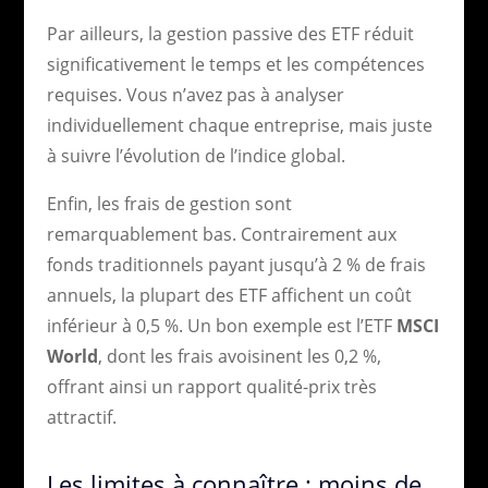
Par ailleurs, la gestion passive des ETF réduit
significativement le temps et les compétences
requises. Vous n’avez pas à analyser
individuellement chaque entreprise, mais juste
à suivre l’évolution de l’indice global.
Enfin, les frais de gestion sont
remarquablement bas. Contrairement aux
fonds traditionnels payant jusqu’à 2 % de frais
annuels, la plupart des ETF affichent un coût
inférieur à 0,5 %. Un bon exemple est l’ETF
MSCI
World
, dont les frais avoisinent les 0,2 %,
offrant ainsi un rapport qualité-prix très
attractif.
Les limites à connaître : moins de