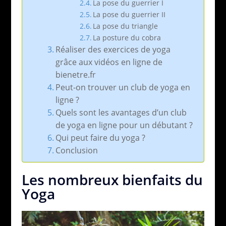
La pose du guerrier I
La pose du guerrier II
La pose du triangle
La posture du cobra
Réaliser des exercices de yoga
grâce aux vidéos en ligne de
bienetre.fr
Peut-on trouver un club de yoga en
ligne ?
Quels sont les avantages d’un club
de yoga en ligne pour un débutant ?
Qui peut faire du yoga ?
Conclusion
Les nombreux bienfaits du
Yoga