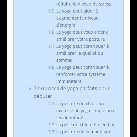
réduire le niveau de stress
Le yoga peut aider à
augmenter le niveau
d’énergie
Le yoga peut vous aider à
améliorer votre posture
Le yoga peut contribuer à
améliorer la qualité du
sommeil
Le yoga peut contribuer à
renforcer votre système
immunitaire.
7 exercices de yoga parfaits pour
débuter
La posture du chat : un
exercice de yoga simple pour
les débutants
La pose du chien tête en bas
La posture de la montagne