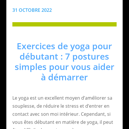
31 OCTOBRE 2022
Exercices de yoga pour
débutant : 7 postures
simples pour vous aider
à démarrer
Le yoga est un excellent moyen d’améliorer sa
souplesse, de réduire le stress et d’entrer en
contact avec son moi intérieur. Cependant, si
vous êtes débutant en matière de yoga, il peut