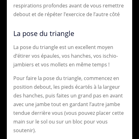
respirations profondes avant de vous remettre
debout et de répéter l’exercice de l’autre côté
La pose du triangle
La pose du triangle est un excellent moyen
d’étirer vos épaules, vos hanches, vos ischio-
jambiers et vos mollets en même temps !
Pour faire la pose du triangle, commencez en
position debout, les pieds écartés à la largeur
des hanches, puis faites un grand pas en avant
avec une jambe tout en gardant l’autre jambe
tendue derrière vous (vous pouvez placer cette
main sur le sol ou sur un bloc pour vous
soutenir).