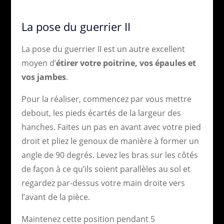
La pose du guerrier II
La pose du guerrier II est un autre excellent
moyen d’
étirer votre poitrine, vos épaules et
vos jambes
.
Pour la réaliser, commencez par vous mettre
debout, les pieds écartés de la largeur des
hanches. Faites un pas en avant avec votre pied
droit et pliez le genoux de manière à former un
angle de 90 degrés. Levez les bras sur les côtés
de façon à ce qu’ils soient parallèles au sol et
regardez par-dessus votre main droite vers
l’avant de la pièce.
Maintenez cette position pendant 5