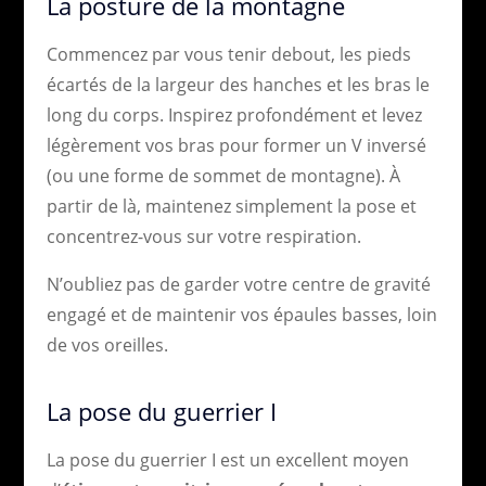
La posture de la montagne
Commencez par vous tenir debout, les pieds
écartés de la largeur des hanches et les bras le
long du corps. Inspirez profondément et levez
légèrement vos bras pour former un V inversé
(ou une forme de sommet de montagne). À
partir de là, maintenez simplement la pose et
concentrez-vous sur votre respiration.
N’oubliez pas de garder votre centre de gravité
engagé et de maintenir vos épaules basses, loin
de vos oreilles.
La pose du guerrier I
La pose du guerrier I est un excellent moyen