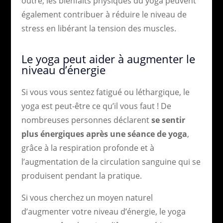
outre, les bienfaits physiques du yoga peuvent
également contribuer à réduire le niveau de
stress en libérant la tension des muscles.
Le yoga peut aider à augmenter le
niveau d’énergie
Si vous vous sentez fatigué ou léthargique, le
yoga est peut-être ce qu’il vous faut ! De
nombreuses personnes déclarent
se sentir
plus énergiques après une séance de yoga
,
grâce à la respiration profonde et à
l’augmentation de la circulation sanguine qui se
produisent pendant la pratique.
Si vous cherchez un moyen naturel
d’augmenter votre niveau d’énergie, le yoga