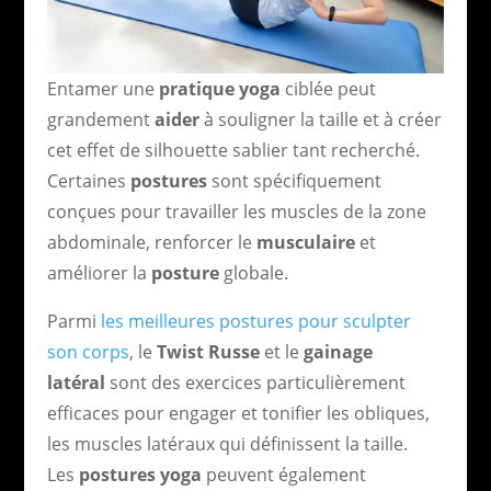
Entamer une
pratique yoga
ciblée peut
grandement
aider
à souligner la taille et à créer
cet effet de silhouette sablier tant recherché.
Certaines
postures
sont spécifiquement
conçues pour travailler les muscles de la zone
abdominale, renforcer le
musculaire
et
améliorer la
posture
globale.
Parmi
les meilleures postures pour sculpter
son corps
, le
Twist Russe
et le
gainage
latéral
sont des exercices particulièrement
efficaces pour engager et tonifier les obliques,
les muscles latéraux qui définissent la taille.
Les
postures yoga
peuvent également