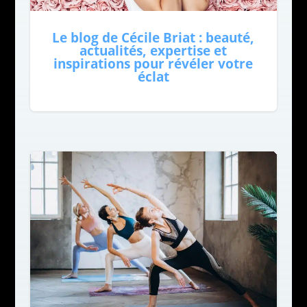
Le blog de Cécile Briat : beauté,
actualités, expertise et
inspirations pour révéler votre
éclat