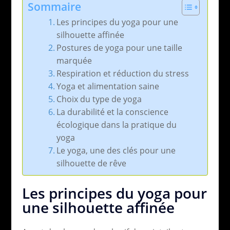
Sommaire
Les principes du yoga pour une
silhouette affinée
Postures de yoga pour une taille
marquée
Respiration et réduction du stress
Yoga et alimentation saine
Choix du type de yoga
La durabilité et la conscience
écologique dans la pratique du
yoga
Le yoga, une des clés pour une
silhouette de rêve
Les principes du yoga pour
une silhouette affinée