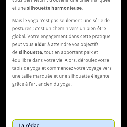
et une
silhouette harmonieuse
.
Mais le yoga n’est pas seulement une série de
postures ; c’est un chemin vers un bien-être
global. Votre engagement dans cette pratique
peut vous
aider
à atteindre vos objectifs
de
silhouette
, tout en apportant paix et
équilibre dans votre vie. Alors, déroulez votre
tapis de yoga et commencez votre voyage vers
une taille marquée et une silhouette élégante
grâce à l’art ancien du yoga.
La rédac