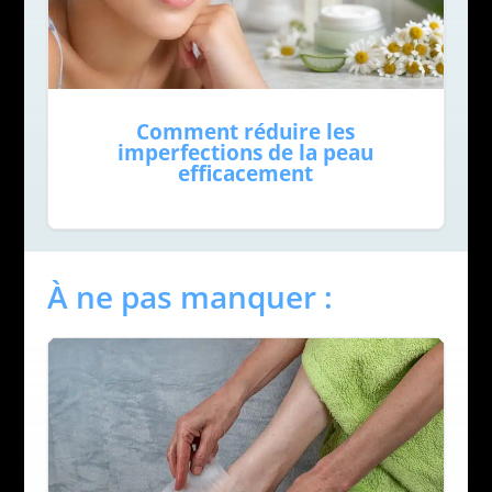
Comment réduire les
imperfections de la peau
efficacement
À ne pas manquer :