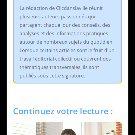
La rédaction de Clicdanslaville réunit
plusieurs auteurs passionnés qui
partagent chaque jour des conseils, des
analyses et des informations pratiques
autour de nombreux sujets du quotidien.
Lorsque certains articles sont le fruit d'un
travail éditorial collectif ou couvrent des
thématiques transversales, ils sont
publiés sous cette signature.
Continuez votre lecture :