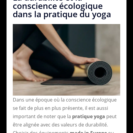
conscience écologique
dans la pratique du yoga
Dans une époque où la conscience écologique
se fait de plus en plus présente, il est aussi
important de noter que la
pratique yoga
peut
être alignée avec des valeurs de durabilité.
Choisir des équipements
made in Europe
ou