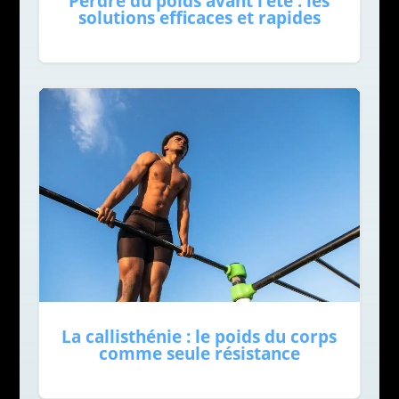
Perdre du poids avant l’été : les
solutions efficaces et rapides
La callisthénie : le poids du corps
comme seule résistance