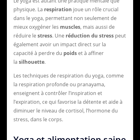
Le yoga est autant une pratique mentale que
physique. La
respiration
joue un rôle crucial
dans le yoga, permettant non seulement de
mieux oxygéner les
muscles
, mais aussi de
réduire le
stress
. Une
réduction du stress
peut
également avoir un impact direct sur la
capacité à perdre du
poids
et à affiner
la
silhouette
.
Les techniques de respiration du yoga, comme
la respiration profonde ou pranayama,
enseignent à contrôler l’inspiration et
l’expiration, ce qui favorise la détente et aide à
diminuer le niveau de cortisol, l’hormone du
stress, dans le corps.
Yoga et alimentation saine