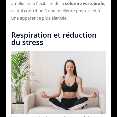
améliorer la flexibilité de la
colonne vertébrale
,
ce qui contribue à une meilleure posture et à
une apparence plus élancée.
Respiration et réduction
du stress