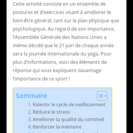
Cette activité consiste en un ensemble de
postures et d’exercices visant à améliorer le
bien-être général, tant sur le plan physique que
psychologique. Au regard de son importance,
l’Assemblée Générale des Nations Unies a
même décidé que le 21 juin de chaque année
sera la journée internationale du yoga. Pour
plus d’informations, voici des éléments de
réponse qui vous expliquent davantage
l’importance de ce sport !
Sommaire
Ralentir le cycle de vieillissement
Réduire le stress
Améliorer la qualité du sommeil
Renforcer la mémoire