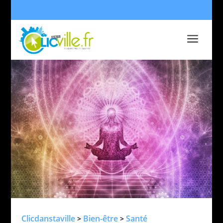
a
Clicdanstaville
Bien-être
Santé
>
>