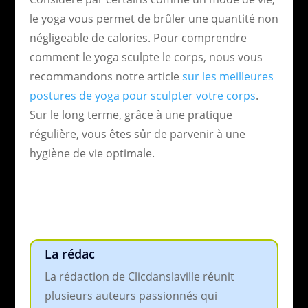
le yoga vous permet de brûler une quantité non
négligeable de calories. Pour comprendre
comment le yoga sculpte le corps, nous vous
recommandons notre article
sur les meilleures
postures de yoga pour sculpter votre corps
.
Sur le long terme, grâce à une pratique
régulière, vous êtes sûr de parvenir à une
hygiène de vie optimale.
La rédac
La rédaction de Clicdanslaville réunit
plusieurs auteurs passionnés qui