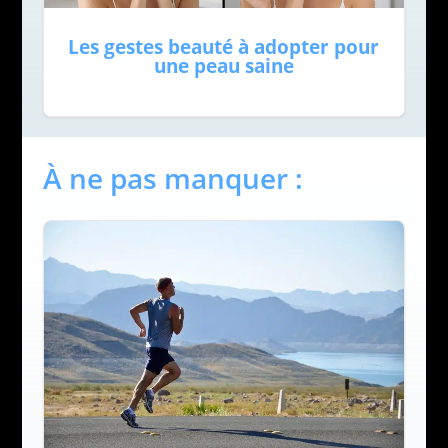
Les gestes beauté à adopter pour
une peau saine
À ne pas manquer :