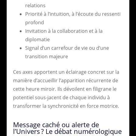
relations
Priorité à l’intuition, à l’écoute du ressenti
profond
Invitation à la collaboration et à la
diplomatie
Signal d’un carrefour de vie ou d’une
transition majeure
Ces axes apportent un éclairage concret sur la
manière d’accueillir l’apparition récurrente de
cette heure miroir. Ils dévoilent en filigrane le
potentiel sous-jacent de chaque individu à
transformer la synchronicité en force motrice.
Message caché ou alerte de
l’Univers ? Le débat numérologique