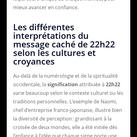
mieux avancer en confiance.
Les différentes
interprétations du
message caché de 22h22
selon les cultures et
croyances
Au-delà de la numérologie et de la spiritualité
occidentale, la
signification
attribuée à
22h22
varie beaucoup selon le contexte culturel ou les
traditions personnelles. L’exemple de Naomi,
chef d’entreprise franco-japonaise, illustre bien
la diversité de perception : grandissant à la
croisée de deux mondes, elle a été initiée dès
l’enfance à l’idée que chaque signe porte une