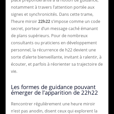
place prépondérante à la notion de guidance,
notamment à travers l’attention portée aux
signes et synchronicités. Dans cette trame,
l’heure miroir
22h22
s’impose comme un code
secret, porteur d’un message caché émanant
de plans supérieurs. Pour de nombreux
consultants ou praticiens en développement
personnel, la récurrence de h22 devient une
sorte d’alerte bienveillante, invitant à ralentir, à
écouter, et parfois à réorienter sa trajectoire de
vie.
Les formes de guidance pouvant
émerger de l’apparition de 22h22
Rencontrer régulièrement une heure miroir
n’est pas anodin, disent ceux qui explorent la