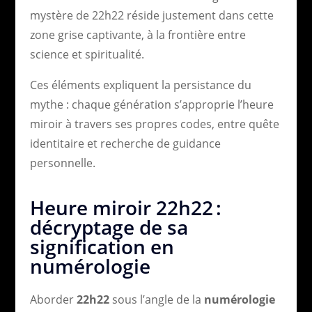
mystère de 22h22 réside justement dans cette
zone grise captivante, à la frontière entre
science et spiritualité.
Ces éléments expliquent la persistance du
mythe : chaque génération s’approprie l’heure
miroir à travers ses propres codes, entre quête
identitaire et recherche de guidance
personnelle.
Heure miroir 22h22 :
décryptage de sa
signification en
numérologie
Aborder
22h22
sous l’angle de la
numérologie