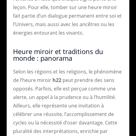
leçon. Pour elle, tomber sur une heure miroir
fait partie d’un dialogue permanent entre soi et
l’Univers, mais aussi avec les ancêtres ou les
énergies entourant les vivants.
Heure miroir et traditions du
monde : panorama
Selon les régions et les religions, le phénomène
de l’heure miroir
h22
peut prendre des sens
opposés. Parfois, elle est perçue comme une
alerte, un appel à la prudence ou à l’humilité.
Ailleurs, elle représente une invitation à
célébrer une réussite, l’accomplissement de
cycles ou la nécessité d’oser davantage. Cette
pluralité des interprétations, enrichie par