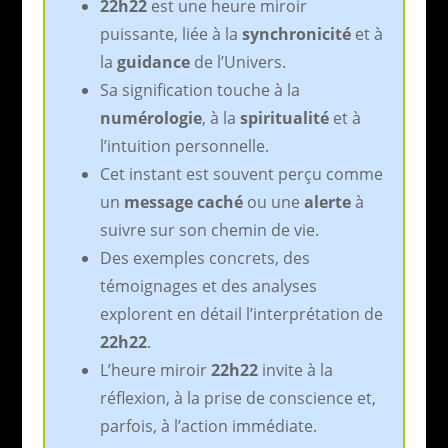
22h22
est une heure miroir
puissante, liée à la
synchronicité
et à
la
guidance
de l’Univers.
Sa signification touche à la
numérologie
, à la
spiritualité
et à
l’intuition personnelle.
Cet instant est souvent perçu comme
un
message caché
ou une
alerte
à
suivre sur son chemin de vie.
Des exemples concrets, des
témoignages et des analyses
explorent en détail l’interprétation de
22h22
.
L’heure miroir
22h22
invite à la
réflexion, à la prise de conscience et,
parfois, à l’action immédiate.