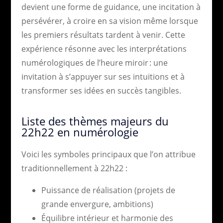
devient une forme de guidance, une incitation à
persévérer, à croire en sa vision même lorsque
les premiers résultats tardent à venir. Cette
expérience résonne avec les interprétations
numérologiques de l’heure miroir : une
invitation à s’appuyer sur ses intuitions et à
transformer ses idées en succès tangibles.
Liste des thèmes majeurs du
22h22 en numérologie
Voici les symboles principaux que l’on attribue
traditionnellement à 22h22 :
Puissance de réalisation (projets de
grande envergure, ambitions)
Équilibre intérieur et harmonie des