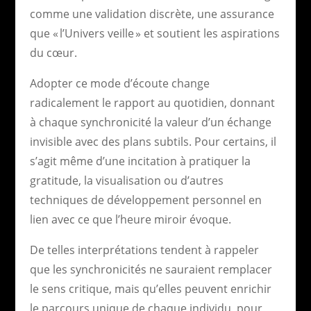
comme une validation discrète, une assurance
que « l’Univers veille » et soutient les aspirations
du cœur.
Adopter ce mode d’écoute change
radicalement le rapport au quotidien, donnant
à chaque synchronicité la valeur d’un échange
invisible avec des plans subtils. Pour certains, il
s’agit même d’une incitation à pratiquer la
gratitude, la visualisation ou d’autres
techniques de développement personnel en
lien avec ce que l’heure miroir évoque.
De telles interprétations tendent à rappeler
que les synchronicités ne sauraient remplacer
le sens critique, mais qu’elles peuvent enrichir
le parcours unique de chaque individu, pour