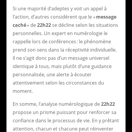
Si une majorité d’adeptes y voit un appel à
l’action, d’autres considèrent que le «
message
caché
» de
22h22
se décline selon les situations
personnelles. Un expert en numérologie le
rappelle lors de conférences : le phénomène
prend son sens dans la réceptivité individuelle.
Il ne s’agit donc pas d’un message universel
identique à tous, mais plutôt d’une guidance
personnalisée, une alerte à écouter
attentivement selon les circonstances du
moment.
En somme, l’analyse numérologique de
22h22
propose un prisme puissant pour renforcer sa
confiance dans le processus de vie. En y prêtant
attention, chacun et chacune peut réinventer