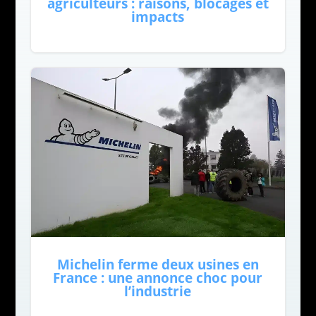
agriculteurs : raisons, blocages et
impacts
Michelin ferme deux usines en
France : une annonce choc pour
l’industrie