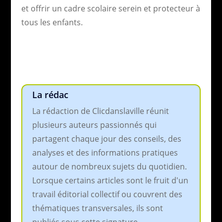
et offrir un cadre scolaire serein et protecteur à
tous les enfants.
La rédac
La rédaction de Clicdanslaville réunit
plusieurs auteurs passionnés qui
partagent chaque jour des conseils, des
analyses et des informations pratiques
autour de nombreux sujets du quotidien.
Lorsque certains articles sont le fruit d'un
travail éditorial collectif ou couvrent des
thématiques transversales, ils sont
publiés sous cette signature.