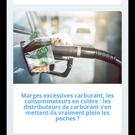
Marges excessives carburant, les
consommateurs en colère : les
distributeurs de carburant s’en
mettent-ils vraiment plein les
poches ?