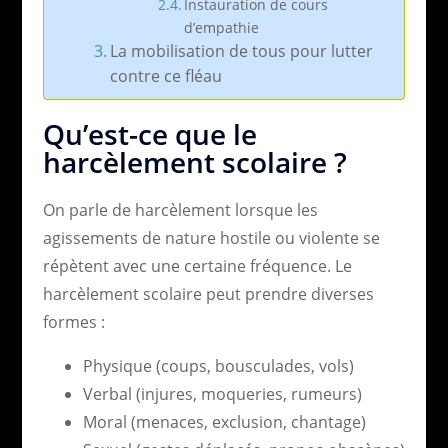
Instauration de cours
d’empathie
La mobilisation de tous pour lutter
contre ce fléau
Qu’est-ce que le
harcèlement scolaire ?
On parle de harcèlement lorsque les
agissements de nature hostile ou violente se
répètent avec une certaine fréquence. Le
harcèlement scolaire peut prendre diverses
formes :
Physique (coups, bousculades, vols)
Verbal (injures, moqueries, rumeurs)
Moral (menaces, exclusion, chantage)