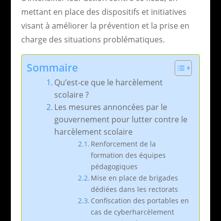
mettant en place des dispositifs et initiatives
visant à améliorer la prévention et la prise en
charge des situations problématiques.
Sommaire
Qu’est-ce que le harcèlement
scolaire ?
Les mesures annoncées par le
gouvernement pour lutter contre le
harcèlement scolaire
Renforcement de la
formation des équipes
pédagogiques
Mise en place de brigades
dédiées dans les rectorats
Confiscation des portables en
cas de cyberharcèlement