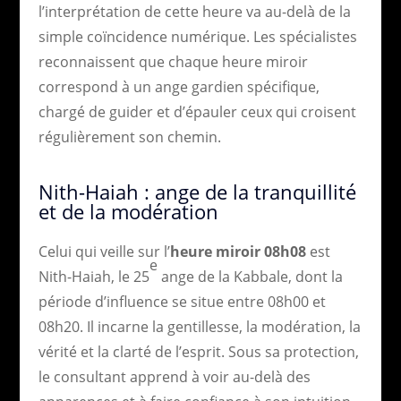
l’interprétation de cette heure va au-delà de la
simple coïncidence numérique. Les spécialistes
reconnaissent que chaque heure miroir
correspond à un ange gardien spécifique,
chargé de guider et d’épauler ceux qui croisent
régulièrement son chemin.
Nith-Haiah : ange de la tranquillité
et de la modération
Celui qui veille sur l’
heure miroir 08h08
est
e
Nith-Haiah, le 25
ange de la Kabbale, dont la
période d’influence se situe entre 08h00 et
08h20. Il incarne la gentillesse, la modération, la
vérité et la clarté de l’esprit. Sous sa protection,
le consultant apprend à voir au-delà des