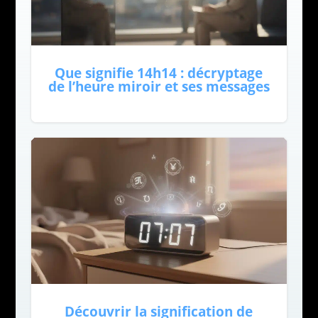
Que signifie 14h14 : décryptage
de l’heure miroir et ses messages
Découvrir la signification de