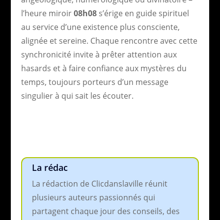
l’heure miroir
08h08
s’érige en guide spirituel
au service d’une existence plus consciente,
alignée et sereine. Chaque rencontre avec cette
synchronicité invite à prêter attention aux
hasards et à faire confiance aux mystères du
temps, toujours porteurs d’un message
singulier à qui sait les écouter.
La rédac
La rédaction de Clicdanslaville réunit
plusieurs auteurs passionnés qui
partagent chaque jour des conseils, des