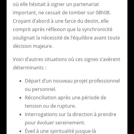
où elle hésitait à signer un partenariat
important, ne cessait de tomber sur 08h08.
Croyant d’abord à une farce du destin, elle
comprit après réflexion que la synchronicité
soulignait la nécessité de l’équilibre avant toute
décision majeure.
Voici d’autres situations où ces signes s’avèrent
déterminants :
Départ d’un nouveau projet professionnel
ou personnel.
Réconciliation après une période de
tension ou de rupture.
Interrogations sur la direction à prendre
pour évoluer sereinement.
Éveil à une spiritualité jusque-là