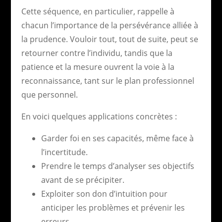
Cette séquence, en particulier, rappelle à
chacun l’importance de la persévérance alliée à
la prudence. Vouloir tout, tout de suite, peut se
retourner contre l’individu, tandis que la
patience et la mesure ouvrent la voie à la
reconnaissance, tant sur le plan professionnel
que personnel.
En voici quelques applications concrètes :
Garder foi en ses capacités, même face à
l’incertitude.
Prendre le temps d’analyser ses objectifs
avant de se précipiter.
Exploiter son don d’intuition pour
anticiper les problèmes et prévenir les
erreurs.