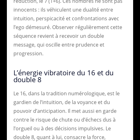
réduction, le 7 (1+6). Ces nombres ne sont pas
innocents : ils véhiculent une dualité entre
intuition, perspicacité et confrontations avec
l’ego démesuré. Observer régulièrement cette
séquence revient à recevoir un double
message, qui oscille entre prudence et
progression.
L’énergie vibratoire du 16 et du
double 8
Le 16, dans la tradition numérologique, est le
gardien de l’intuition, de la voyance et du
pouvoir d’anticipation. Il met aussi en garde
contre le risque de chute ou d’échecs dus à
l’orgueil ou à des décisions impulsives. Le
double 8, quant à lui, consacre la force,