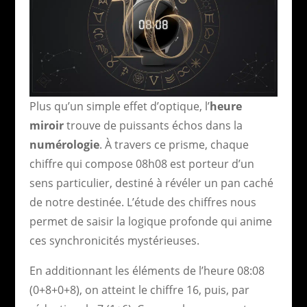
Plus qu’un simple effet d’optique, l’
heure
miroir
trouve de puissants échos dans la
numérologie
. À travers ce prisme, chaque
chiffre qui compose 08h08 est porteur d’un
sens particulier, destiné à révéler un pan caché
de notre destinée. L’étude des chiffres nous
permet de saisir la logique profonde qui anime
ces synchronicités mystérieuses.
En additionnant les éléments de l’heure 08:08
(0+8+0+8), on atteint le chiffre 16, puis, par