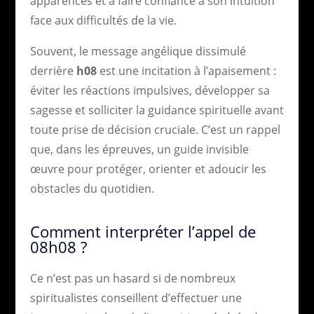
apparences et à faire confiance à son intuition
face aux difficultés de la vie.
Souvent, le message angélique dissimulé
derrière
h08
est une incitation à l’apaisement :
éviter les réactions impulsives, développer sa
sagesse et solliciter la guidance spirituelle avant
toute prise de décision cruciale. C’est un rappel
que, dans les épreuves, un guide invisible
œuvre pour protéger, orienter et adoucir les
obstacles du quotidien.
Comment interpréter l’appel de
08h08 ?
Ce n’est pas un hasard si de nombreux
spiritualistes conseillent d’effectuer une