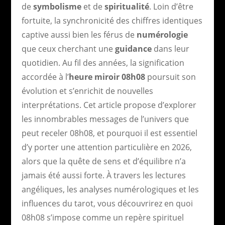
de
symbolisme
et de
spiritualité
. Loin d’être
fortuite, la synchronicité des chiffres identiques
captive aussi bien les férus de
numérologie
que ceux cherchant une
guidance
dans leur
quotidien. Au fil des années, la signification
accordée à l’
heure miroir 08h08
poursuit son
évolution et s’enrichit de nouvelles
interprétations. Cet article propose d’explorer
les innombrables messages de l’univers que
peut receler 08h08, et pourquoi il est essentiel
d’y porter une attention particulière en 2026,
alors que la quête de sens et d’équilibre n’a
jamais été aussi forte. À travers les lectures
angéliques, les analyses numérologiques et les
influences du tarot, vous découvrirez en quoi
08h08 s’impose comme un repère spirituel