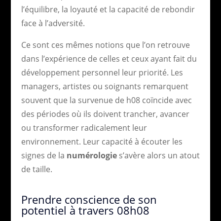
l’équilibre, la loyauté et la capacité de rebondir
face à l’adversité.
Ce sont ces mêmes notions que l’on retrouve
dans l’expérience de celles et ceux ayant fait du
développement personnel leur priorité. Les
managers, artistes ou soignants remarquent
souvent que la survenue de h08 coïncide avec
des périodes où ils doivent trancher, avancer
ou transformer radicalement leur
environnement. Leur capacité à écouter les
signes de la
numérologie
s’avère alors un atout
de taille.
Prendre conscience de son
potentiel à travers 08h08