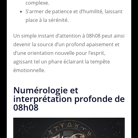
complexe.
S’armer de patience et d’humilité, laissant
place à la sérénité.
Un simple instant d’attention à 08h08 peut ainsi
devenir la source d’un profond apaisement et
d’une orientation nouvelle pour l’esprit,
agissant tel un phare éclairant la tempête
émotionnelle.
Numérologie et
interprétation profonde de
08h08