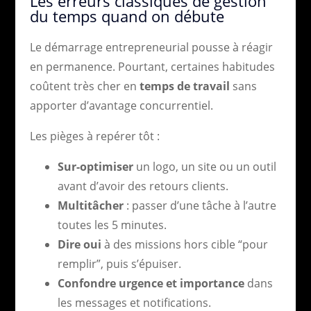
Les erreurs classiques de gestion
du temps quand on débute
Le démarrage entrepreneurial pousse à réagir
en permanence. Pourtant, certaines habitudes
coûtent très cher en
temps de travail
sans
apporter d’avantage concurrentiel.
Les pièges à repérer tôt :
Sur-optimiser
un logo, un site ou un outil
avant d’avoir des retours clients.
Multitâcher
: passer d’une tâche à l’autre
toutes les 5 minutes.
Dire oui
à des missions hors cible “pour
remplir”, puis s’épuiser.
Confondre urgence et importance
dans
les messages et notifications.