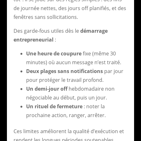
de journée nettes, des jours off planifiés, et des
fenêtres sans sollicitations.
Des garde-fous utiles dès le
démarrage
entrepreneurial
:
Une heure de coupure
fixe (même 30
minutes) où aucun message n’est traité.
Deux plages sans notifications
par jour
pour protéger le travail profond.
Un demi-jour off
hebdomadaire non
négociable au début, puis un jour.
Un rituel de fermeture
: noter la
prochaine action, ranger, arrêter.
Ces limites améliorent la qualité d’exécution et
rendent les longues périodes soutenables.