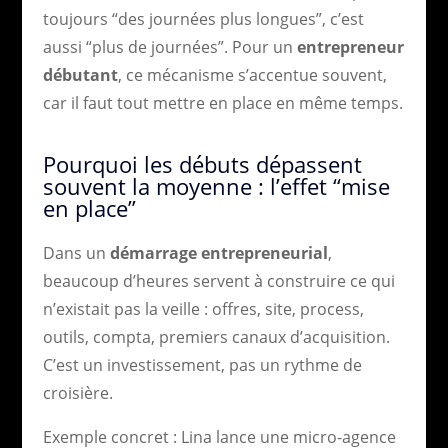
toujours “des journées plus longues”, c’est
aussi “plus de journées”. Pour un
entrepreneur
débutant
, ce mécanisme s’accentue souvent,
car il faut tout mettre en place en même temps.
Pourquoi les débuts dépassent
souvent la moyenne : l’effet “mise
en place”
Dans un
démarrage entrepreneurial
,
beaucoup d’heures servent à construire ce qui
n’existait pas la veille : offres, site, process,
outils, compta, premiers canaux d’acquisition.
C’est un investissement, pas un rythme de
croisière.
Exemple concret : Lina lance une micro-agence