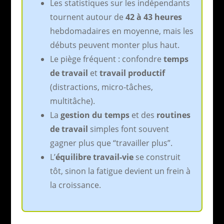
Les statistiques sur les indépendants
tournent autour de
42 à 43 heures
hebdomadaires en moyenne, mais les
débuts peuvent monter plus haut.
Le piège fréquent : confondre
temps
de travail
et
travail productif
(distractions, micro-tâches,
multitâche).
La
gestion du temps
et des
routines
de travail
simples font souvent
gagner plus que “travailler plus”.
L’
équilibre travail-vie
se construit
tôt, sinon la fatigue devient un frein à
la croissance.