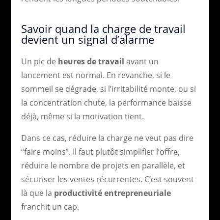
Savoir quand la charge de travail
devient un signal d’alarme
Un pic de
heures de travail
avant un
lancement est normal. En revanche, si le
sommeil se dégrade, si l’irritabilité monte, ou si
la concentration chute, la performance baisse
déjà, même si la motivation tient.
Dans ce cas, réduire la charge ne veut pas dire
“faire moins”. Il faut plutôt simplifier l’offre,
réduire le nombre de projets en parallèle, et
sécuriser les ventes récurrentes. C’est souvent
là que la
productivité entrepreneuriale
franchit un cap.