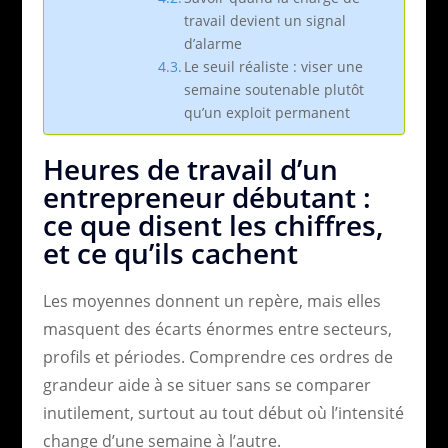
travail devient un signal
d’alarme
Le seuil réaliste : viser une
semaine soutenable plutôt
qu’un exploit permanent
Heures de travail d’un
entrepreneur débutant :
ce que disent les chiffres,
et ce qu’ils cachent
Les moyennes donnent un repère, mais elles
masquent des écarts énormes entre secteurs,
profils et périodes. Comprendre ces ordres de
grandeur aide à se situer sans se comparer
inutilement, surtout au tout début où l’intensité
change d’une semaine à l’autre.