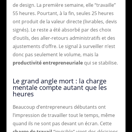
de design. La première semaine, elle “travaille”
55 heures. Pourtant, à la fin, seules 25 heures
ont produit de la valeur directe (livrables, devis
signés). Le reste a été absorbé par des choix
d’outils, des aller-retours administratifs et des
ajustements d’offre. Le signal à surveiller n’est
donc pas seulement le volume, mais la
productivité entrepreneuriale
qui se stabilise.
Le grand angle mort : la charge
mentale compte autant que les
heures
Beaucoup d’entrepreneurs débutants ont
l’impression de travailler tout le temps, même
quand ils ne sont pas devant un écran. Cette
charge de travail
“invisible” vient des décisions