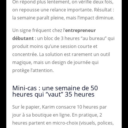
On répond plus lentement, on vérifie deux fois,
on repousse une relance importante. Résultat :
la semaine paraît pleine, mais l’impact diminue.
Un signe fréquent chez l’
entrepreneur
débutant
: un bloc de 3 heures “au bureau” qui
produit moins qu’une session courte et
concentrée. La solution est rarement un outil
magique, mais un design de journée qui
protège l’attention.
Mini-cas : une semaine de 50
heures qui “vaut” 35 heures
Sur le papier, Karim consacre 10 heures par
jour à sa boutique en ligne. En pratique, 2
heures partent en micro-choix (visuels, polices,