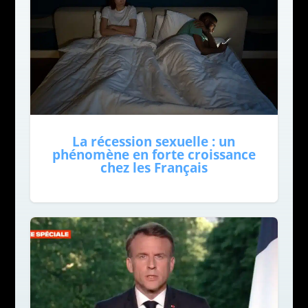
La récession sexuelle : un
phénomène en forte croissance
chez les Français