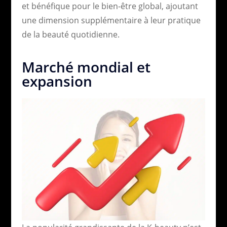
et bénéfique pour le bien-être global, ajoutant
une dimension supplémentaire à leur pratique
de la beauté quotidienne.
Marché mondial et
expansion