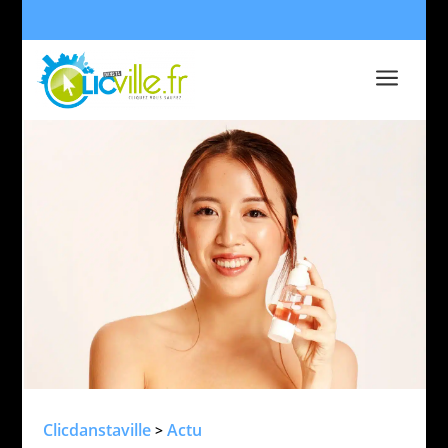
a
Clicdanstaville
Actu
>