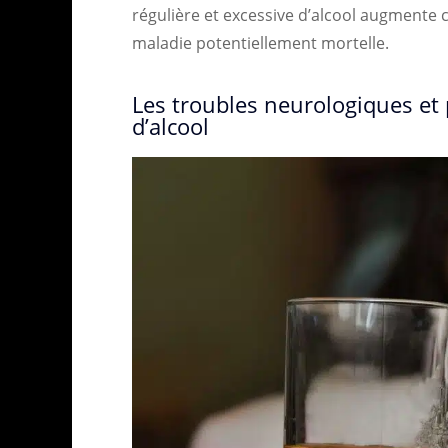
régulière et excessive d’alcool augmente
maladie potentiellement mortelle.
Les troubles neurologiques et
d’alcool