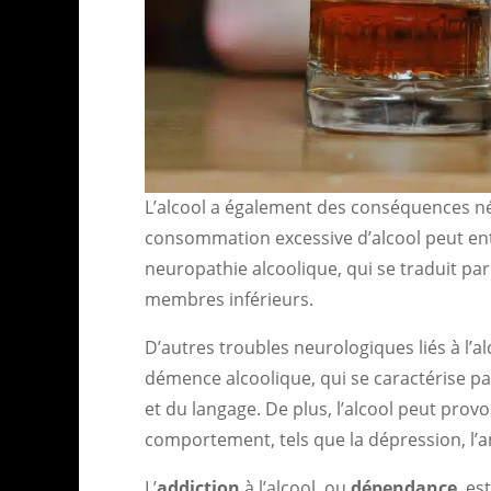
L’alcool a également des conséquences né
consommation excessive d’alcool peut en
neuropathie alcoolique, qui se traduit p
membres inférieurs.
D’autres troubles neurologiques liés à l’a
démence alcoolique, qui se caractérise pa
et du langage. De plus, l’alcool peut pro
comportement, tels que la dépression, l’an
L’
addiction
à l’alcool, ou
dépendance
, e