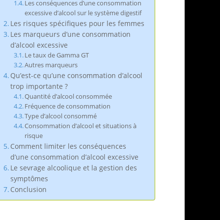
Les conséquences d’une consommation
excessive d’alcool sur le système digestif
Les risques spécifiques pour les femmes
Les marqueurs d’une consommation
d’alcool excessive
Le taux de Gamma GT
Autres marqueurs
Qu’est-ce qu’une consommation d’alcool
trop importante ?
Quantité d’alcool consommée
Fréquence de consommation
Type d’alcool consommé
Consommation d’alcool et situations à
risque
Comment limiter les conséquences
d’une consommation d’alcool excessive
Le sevrage alcoolique et la gestion des
symptômes
Conclusion