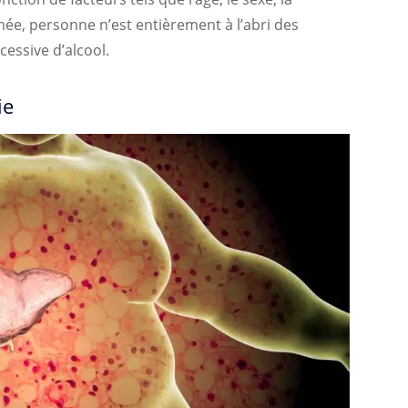
ée, personne n’est entièrement à l’abri des
essive d’alcool.
ie