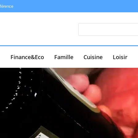
éférence
e
Finance&Eco
Famille
Cuisine
Loisir