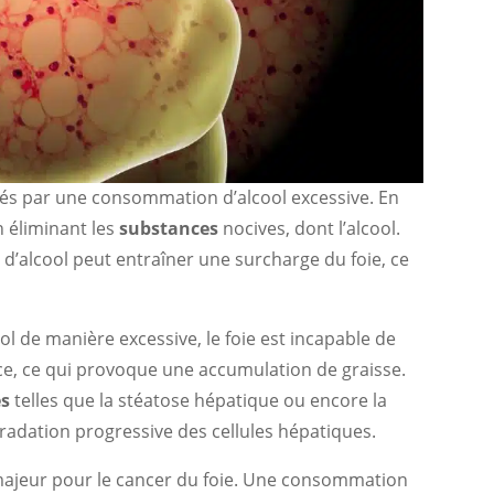
hés par une consommation d’alcool excessive. En
en éliminant les
substances
nocives, dont l’alcool.
d’alcool peut entraîner une surcharge du foie, ce
 de manière excessive, le foie est incapable de
, ce qui provoque une accumulation de graisse.
s
telles que la stéatose hépatique ou encore la
gradation progressive des cellules hépatiques.
e majeur pour le cancer du foie. Une consommation