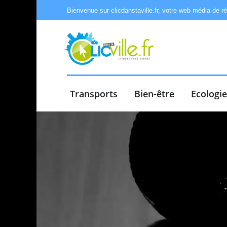
Bienvenue sur clicdanstaville.fr, votre web média de r
Transports
Bien-être
Ecologi