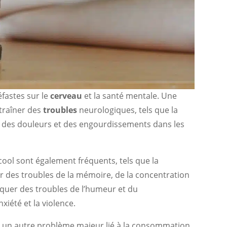
fastes sur le
cerveau
et la santé mentale. Une
traîner des
troubles
neurologiques, tels que la
ar des douleurs et des engourdissements dans les
lcool sont également fréquents, tels que la
r des troubles de la mémoire, de la concentration
voquer des troubles de l’humeur et du
xiété et la violence.
st un autre problème majeur lié à la consommation