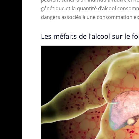
génétique et la quantité d’alcool consomm
dangers associés à une consommation exc
Les méfaits de l’alcool sur le fo