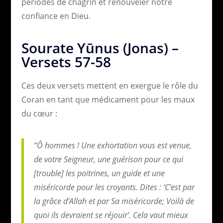
périodes de chagrin et renouveler notre
confiance en Dieu.
Sourate Yūnus (Jonas) –
Versets 57-58
Ces deux versets mettent en exergue le rôle du
Coran en tant que médicament pour les maux
du cœur :
“Ô hommes ! Une exhortation vous est venue,
de votre Seigneur, une guérison pour ce qui
[trouble] les poitrines, un guide et une
miséricorde pour les croyants. Dites : ‘C’est par
la grâce d’Allah et par Sa miséricorde; Voilà de
quoi ils devraient se réjouir’. Cela vaut mieux