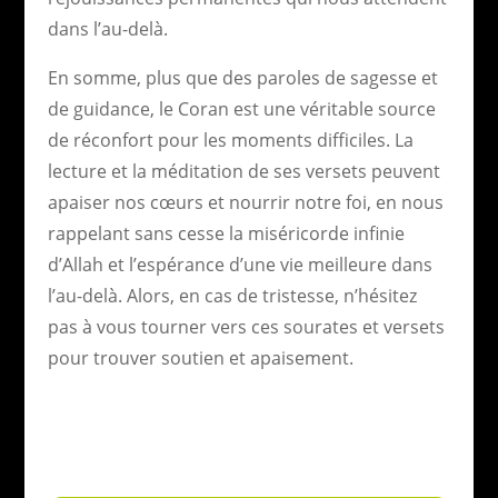
dans l’au-delà.
En somme, plus que des paroles de sagesse et
de guidance, le Coran est une véritable source
de réconfort pour les moments difficiles. La
lecture et la méditation de ses versets peuvent
apaiser nos cœurs et nourrir notre foi, en nous
rappelant sans cesse la miséricorde infinie
d’Allah et l’espérance d’une vie meilleure dans
l’au-delà. Alors, en cas de tristesse, n’hésitez
pas à vous tourner vers ces sourates et versets
pour trouver soutien et apaisement.