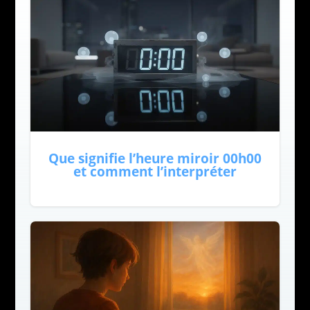
Que signifie l’heure miroir 00h00
et comment l’interpréter