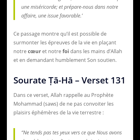
une miséricorde; et prépare-nous dans notre
affaire, une issue favorable.’
Ce passage montre qu’il est possible de
surmonter les épreuves de la vie en plaçant
notre
cœur
et notre
foi
dans les mains d’Allah
et en demandant humblement Son soutien.
Sourate Ṭā-Hā – Verset 131
Dans ce verset, Allah rappelle au Prophète
Mohammad (saws) de ne pas convoiter les
plaisirs éphémères de la vie terrestre :
“Ne tends pas tes yeux vers ce que Nous avons