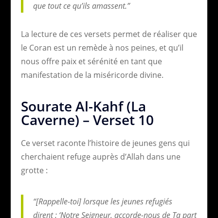
que tout ce qu’ils amassent.”
La lecture de ces versets permet de réaliser que
le Coran est un remède à nos peines, et qu’il
nous offre paix et sérénité en tant que
manifestation de la miséricorde divine.
Sourate Al-Kahf (La
Caverne) – Verset 10
Ce verset raconte l’histoire de jeunes gens qui
cherchaient refuge auprès d’Allah dans une
grotte :
“[Rappelle-toi] lorsque les jeunes refugiés
dirent : ‘Notre Seigneur, accorde-nous de Ta part