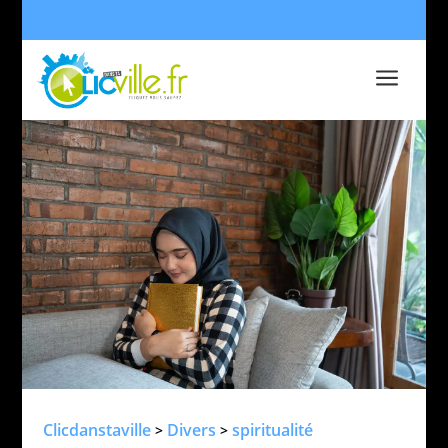
a
Clicdanstaville
Divers
spiritualité
>
>