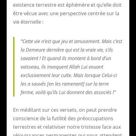
existence terrestre est éphémère et qu’elle doit
être vécue avec une perspective centrée sur la
vie éternelle :
“Cette vie n’est que jeu et amusement. Mais c’est
la Demeure dernière qui est la vraie vie, s’ils
savaient ! Et quand ils montent à bord d’un
vaisseau, ils invoquent Allah Lui vouant
exclusivement leur culte. Mais lorsque Celui-ci
les a sauvés [en les ramenant] sur la terre
ferme, voilà qu’ils Lui donnent des associés !”
En méditant sur ces versets, on peut prendre
conscience de la futilité des préoccupations
terrestres et relativiser notre tristesse face aux
réjouissances permanentes qui nous attendent