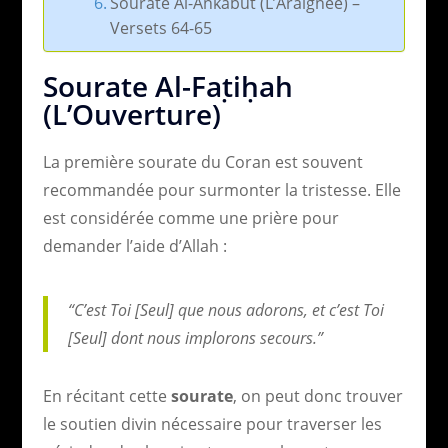
Sourate Al-Ankabūt (L’Araignée) –
Versets 64-65
Sourate Al-Faṭiḥah
(L’Ouverture)
La première sourate du Coran est souvent
recommandée pour surmonter la tristesse. Elle
est considérée comme une prière pour
demander l’aide d’Allah :
“C’est Toi [Seul] que nous adorons, et c’est Toi
[Seul] dont nous implorons secours.”
En récitant cette
sourate
, on peut donc trouver
le soutien divin nécessaire pour traverser les