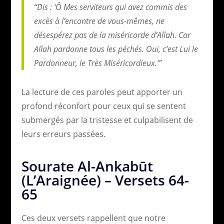
“Dis : ‘Ô Mes serviteurs qui avez commis des
excès à l’encontre de vous-mêmes, ne
désespérez pas de la miséricorde d’Allah. Car
Allah pardonne tous les péchés. Oui, c’est Lui le
Pardonneur, le Très Miséricordieux.'”
La lecture de ces paroles peut apporter un
profond réconfort pour ceux qui se sentent
submergés par la tristesse et culpabilisent de
leurs erreurs passées.
Sourate Al-Ankabūt
(L’Araignée) – Versets 64-
65
Ces deux versets rappellent que notre