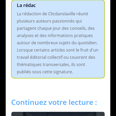
La rédac
La rédaction de Clicdanslaville réunit
plusieurs auteurs passionnés qui
partagent chaque jour des conseils, des
analyses et des informations pratiques
autour de nombreux sujets du quotidien.
Lorsque certains articles sont le fruit d'un
travail éditorial collectif ou couvrent des
thématiques transversales, ils sont
publiés sous cette signature.
Continuez votre lecture :