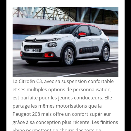
La Citroën C3, avec sa suspension confortable
et ses multiples options de personnalisation,
est parfaite pour les jeunes conducteurs. Elle
partage les mêmes motorisations que la
Peugeot 208 mais offre un confort supérieur
grâce à sa conception plus récente. Les finitions
Shine permettent de choisir des toits de