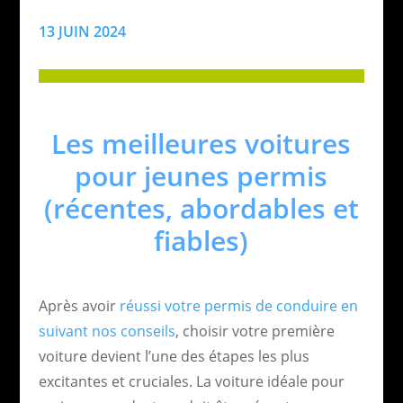
13 JUIN 2024
Les meilleures voitures
pour jeunes permis
(récentes, abordables et
fiables)
Après avoir
réussi votre permis de conduire en
suivant nos conseils
, choisir votre première
voiture devient l’une des étapes les plus
excitantes et cruciales. La voiture idéale pour