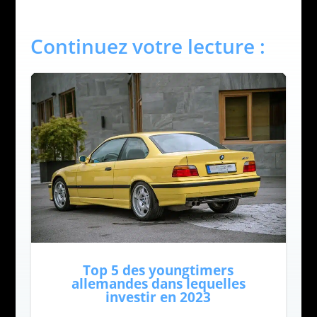
Continuez votre lecture :
Top 5 des youngtimers
allemandes dans lequelles
investir en 2023