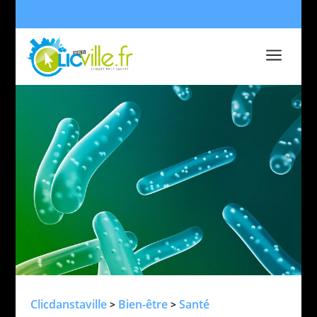
a
Clicdanstaville
Bien-être
Santé
>
>