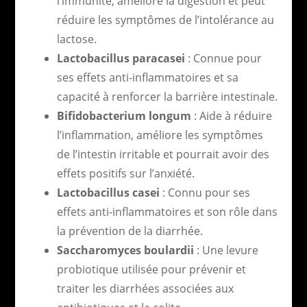
l’immunité, améliore la digestion et peut
réduire les symptômes de l’intolérance au
lactose.
Lactobacillus paracasei
: Connue pour
ses effets anti-inflammatoires et sa
capacité à renforcer la barrière intestinale.
Bifidobacterium longum
: Aide à réduire
l’inflammation, améliore les symptômes
de l’intestin irritable et pourrait avoir des
effets positifs sur l’anxiété.
Lactobacillus casei
: Connu pour ses
effets anti-inflammatoires et son rôle dans
la prévention de la diarrhée.
Saccharomyces boulardii
: Une levure
probiotique utilisée pour prévenir et
traiter les diarrhées associées aux