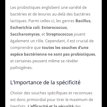
Les probiotiques englobent une variété de
bactéries et de levures au-delà des bactéries
lactiques. Parmi celles-ci, les genres
Bacillus
,
Escherichia coli
,
Enterococcus
,
Saccharomyces
, et
Streptococcus
jouent
également un rôle. Cependant, il est crucial de
comprendre que
toutes les souches d’une
espèce bactérienne ne sont pas probiotiques
,
et certaines peuvent même se révéler
pathogènes.
L’Importance de la spécificité
Choisir des souches spécifiques et reconnues
est donc primordial pour tirer le maximum de
bienfaits.
L’efficacité et la sécurité
des