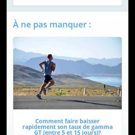
À ne pas manquer :
Comment faire baisser
rapidement son taux de gamma
GT (entre 5 et 15 jours)?