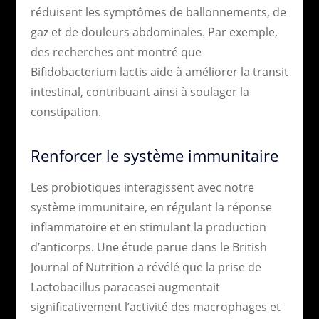
réduisent les symptômes de ballonnements, de
gaz et de douleurs abdominales. Par exemple,
des recherches ont montré que
Bifidobacterium lactis aide à améliorer la transit
intestinal, contribuant ainsi à soulager la
constipation.
Renforcer le système immunitaire
Les probiotiques interagissent avec notre
système immunitaire, en régulant la réponse
inflammatoire et en stimulant la production
d’anticorps. Une étude parue dans le British
Journal of Nutrition a révélé que la prise de
Lactobacillus paracasei augmentait
significativement l’activité des macrophages et