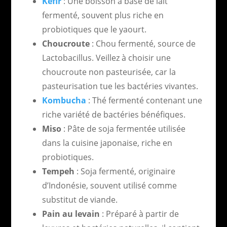
Kéfir
: Une boisson à base de lait
fermenté, souvent plus riche en
probiotiques que le yaourt.
Choucroute
: Chou fermenté, source de
Lactobacillus. Veillez à choisir une
choucroute non pasteurisée, car la
pasteurisation tue les bactéries vivantes.
Kombucha
: Thé fermenté contenant une
riche variété de bactéries bénéfiques.
Miso
: Pâte de soja fermentée utilisée
dans la cuisine japonaise, riche en
probiotiques.
Tempeh
: Soja fermenté, originaire
d’Indonésie, souvent utilisé comme
substitut de viande.
Pain au levain
: Préparé à partir de