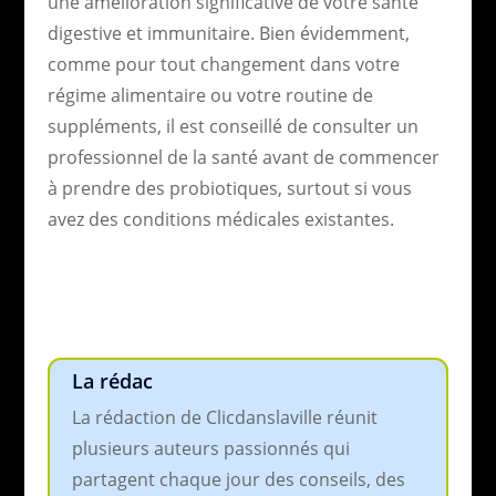
une amélioration significative de votre santé
digestive et immunitaire. Bien évidemment,
comme pour tout changement dans votre
régime alimentaire ou votre routine de
suppléments, il est conseillé de consulter un
professionnel de la santé avant de commencer
à prendre des probiotiques, surtout si vous
avez des conditions médicales existantes.
La rédac
La rédaction de Clicdanslaville réunit
plusieurs auteurs passionnés qui
partagent chaque jour des conseils, des