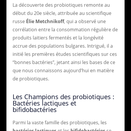
La découverte des probiotiques remonte au
début du 20e siècle, attribuée au scientifique
russe
Élie Metchnikoff
, qui a observé une
corrélation entre la consommation régulière de
produits laitiers fermentés et la longévité
accrue des populations bulgares. Intrigué, il a
initié les premières études scientifiques sur ces
“bonnes bactéries”, jetant ainsi les bases de ce
que nous connaissons aujourd’hui en matière
de probiotiques.
Les Champions des probiotiques :
Bactéries lactiques et
bifidobactéries
Parmi la vaste famille des probiotiques, les
bactéries lactiques
et les
bifidobactéries
se