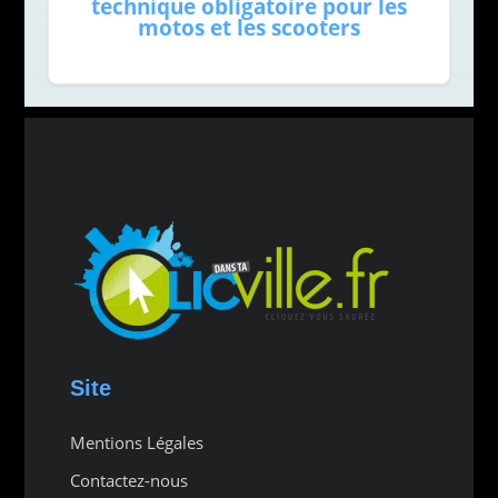
technique obligatoire pour les
motos et les scooters
Site
Mentions Légales
Contactez-nous