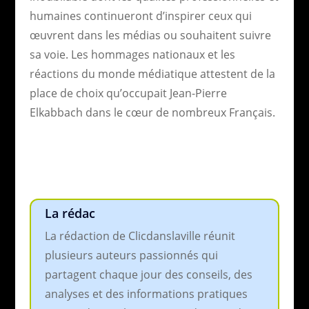
humaines continueront d’inspirer ceux qui
œuvrent dans les médias ou souhaitent suivre
sa voie. Les hommages nationaux et les
réactions du monde médiatique attestent de la
place de choix qu’occupait Jean-Pierre
Elkabbach dans le cœur de nombreux Français.
La rédac
La rédaction de Clicdanslaville réunit
plusieurs auteurs passionnés qui
partagent chaque jour des conseils, des
analyses et des informations pratiques