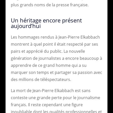
plus grands noms de la presse française.
Un héritage encore présent
aujourd’hui
Les hommages rendus à Jean-Pierre Elkabbach
montrent à quel point il était respecté par ses
pairs et apprécié du public. La nouvelle
génération de journalistes a encore beaucoup à
apprendre de ce grand homme qui a su
marquer son temps et partager sa passion avec
des millions de téléspectateurs.
La mort de Jean-Pierre Elkabbach est sans
conteste une grande perte pour le journalisme
français. Il reste cependant une figure
inoubliable dont les qualités professionnelles et