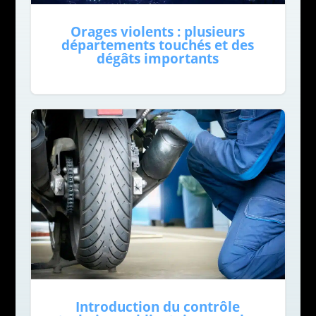
Orages violents : plusieurs
départements touchés et des
dégâts importants
Introduction du contrôle