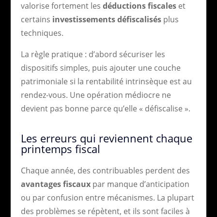
valorise fortement les
déductions fiscales
et
certains
investissements défiscalisés
plus
techniques.
La règle pratique : d’abord sécuriser les
dispositifs simples, puis ajouter une couche
patrimoniale si la rentabilité intrinsèque est au
rendez-vous. Une opération médiocre ne
devient pas bonne parce qu’elle « défiscalise ».
Les erreurs qui reviennent chaque
printemps fiscal
Chaque année, des contribuables perdent des
avantages fiscaux
par manque d’anticipation
ou par confusion entre mécanismes. La plupart
des problèmes se répètent, et ils sont faciles à