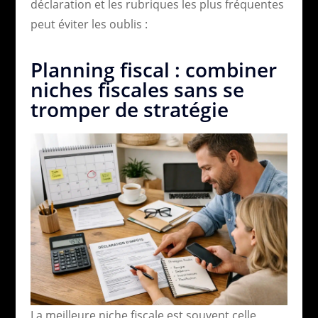
déclaration et les rubriques les plus fréquentes
peut éviter les oublis :
Planning fiscal : combiner
niches fiscales sans se
tromper de stratégie
La meilleure niche fiscale est souvent celle