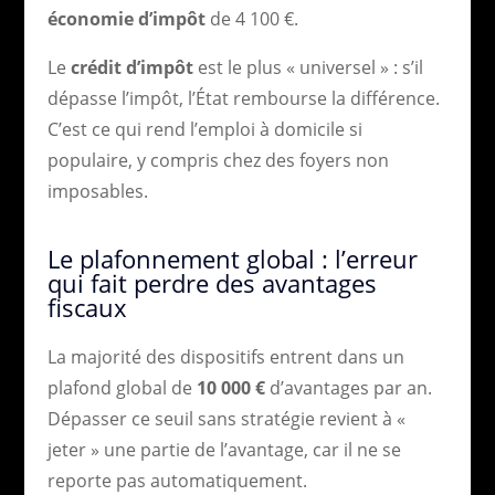
économie d’impôt
de 4 100 €.
Le
crédit d’impôt
est le plus « universel » : s’il
dépasse l’impôt, l’État rembourse la différence.
C’est ce qui rend l’emploi à domicile si
populaire, y compris chez des foyers non
imposables.
Le plafonnement global : l’erreur
qui fait perdre des avantages
fiscaux
La majorité des dispositifs entrent dans un
plafond global de
10 000 €
d’avantages par an.
Dépasser ce seuil sans stratégie revient à «
jeter » une partie de l’avantage, car il ne se
reporte pas automatiquement.