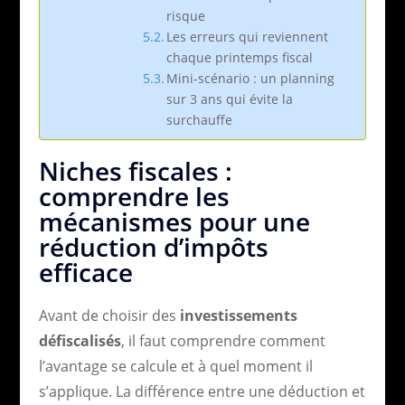
risque
Les erreurs qui reviennent
chaque printemps fiscal
Mini-scénario : un planning
sur 3 ans qui évite la
surchauffe
Niches fiscales :
comprendre les
mécanismes pour une
réduction d’impôts
efficace
Avant de choisir des
investissements
défiscalisés
, il faut comprendre comment
l’avantage se calcule et à quel moment il
s’applique. La différence entre une déduction et