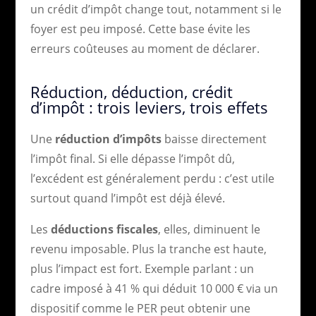
un crédit d’impôt change tout, notamment si le
foyer est peu imposé. Cette base évite les
erreurs coûteuses au moment de déclarer.
Réduction, déduction, crédit
d’impôt : trois leviers, trois effets
Une
réduction d’impôts
baisse directement
l’impôt final. Si elle dépasse l’impôt dû,
l’excédent est généralement perdu : c’est utile
surtout quand l’impôt est déjà élevé.
Les
déductions fiscales
, elles, diminuent le
revenu imposable. Plus la tranche est haute,
plus l’impact est fort. Exemple parlant : un
cadre imposé à 41 % qui déduit 10 000 € via un
dispositif comme le PER peut obtenir une