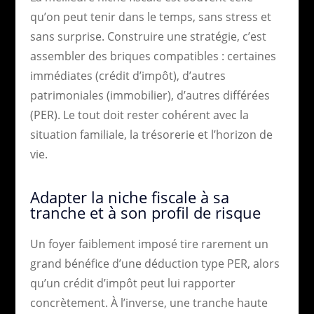
qu’on peut tenir dans le temps, sans stress et
sans surprise. Construire une stratégie, c’est
assembler des briques compatibles : certaines
immédiates (crédit d’impôt), d’autres
patrimoniales (immobilier), d’autres différées
(PER). Le tout doit rester cohérent avec la
situation familiale, la trésorerie et l’horizon de
vie.
Adapter la niche fiscale à sa
tranche et à son profil de risque
Un foyer faiblement imposé tire rarement un
grand bénéfice d’une déduction type PER, alors
qu’un crédit d’impôt peut lui rapporter
concrètement. À l’inverse, une tranche haute