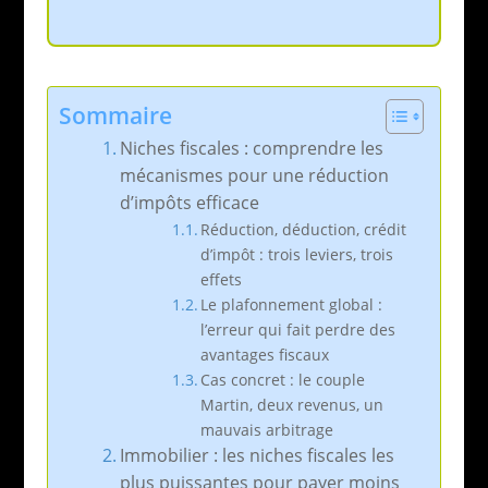
Sommaire
Niches fiscales : comprendre les
mécanismes pour une réduction
d’impôts efficace
Réduction, déduction, crédit
d’impôt : trois leviers, trois
effets
Le plafonnement global :
l’erreur qui fait perdre des
avantages fiscaux
Cas concret : le couple
Martin, deux revenus, un
mauvais arbitrage
Immobilier : les niches fiscales les
plus puissantes pour payer moins