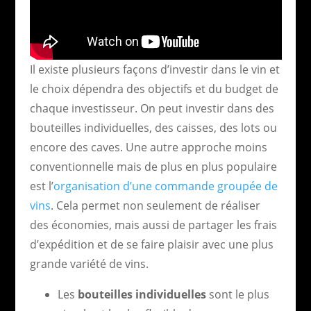
Il existe plusieurs façons d’investir dans le vin et
le choix dépendra des objectifs et du budget de
chaque investisseur. On peut investir dans des
bouteilles individuelles, des caisses, des lots ou
encore des caves. Une autre approche moins
conventionnelle mais de plus en plus populaire
est l’
organisation d’une commande groupée de
vins
. Cela permet non seulement de réaliser
des économies, mais aussi de partager les frais
d’expédition et de se faire plaisir avec une plus
grande variété de vins.
Les
bouteilles individuelles
sont le plus