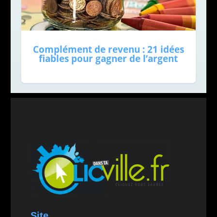
Complément de revenu : 21 idées
fiables pour gagner de l’argent
Site