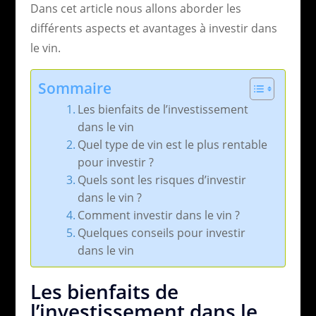
Dans cet article nous allons aborder les
différents aspects et avantages à investir dans
le vin.
Sommaire
Les bienfaits de l’investissement
dans le vin
Quel type de vin est le plus rentable
pour investir ?
Quels sont les risques d’investir
dans le vin ?
Comment investir dans le vin ?
Quelques conseils pour investir
dans le vin
Les bienfaits de
l’investissement dans le