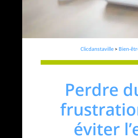
Clicdanstaville
Bien-êtr
>
Perdre d
frustrati
éviter l’