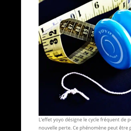
L’effet yoyo désigne le cycle fréquent de p
nouvelle perte. Ce phénomène peut être p