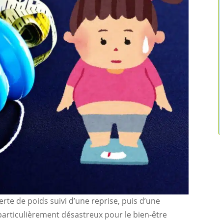
erte de poids suivi d’une reprise, puis d’une
articulièrement désastreux pour le bien-être