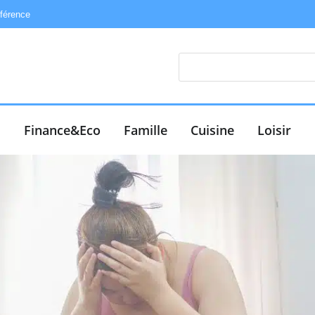
éférence
e
Finance&Eco
Famille
Cuisine
Loisir