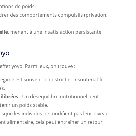
ations de poids.
drer des comportements compulsifs (privation,
elle
, menant à une insatisfaction persistante.
yoyo
’effet yoyo. Parmi eux, on trouve :
égime est souvent trop strict et insoutenable,
es.
librées :
Un déséquilibre nutritionnel peut
tenir un poids stable.
sque les individus ne modifient pas leur niveau
ent alimentaire, cela peut entraîner un retour