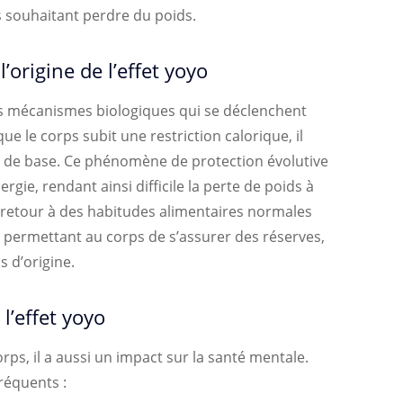
 souhaitant perdre du poids.
origine de l’effet yoyo
ers mécanismes biologiques qui se déclenchent
que le corps subit une restriction calorique, il
e de base. Ce phénomène de protection évolutive
gie, rendant ainsi difficile la perte de poids à
e retour à des habitudes alimentaires normales
 permettant au corps de s’assurer des réserves,
s d’origine.
l’effet yoyo
rps, il a aussi un impact sur la santé mentale.
réquents :