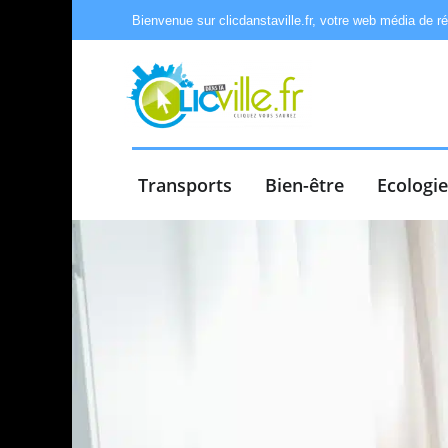
Bienvenue sur clicdanstaville.fr, votre web média de r
Transports
Bien-être
Ecologi