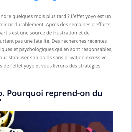
dre quelques mois plus tard ? L’effet yoyo est un
 mincir durablement. Après des semaines d’efforts,
t partis est une source de frustration et de
urtant pas une fatalité. Des recherches récentes
iques et psychologiques qui en sont responsables,
our stabiliser son poids sans privation excessive.
 de l’effet yoyo et vous livrons des stratégies
o. Pourquoi reprend-on du
?