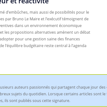
ur et réactivité
mé d’embûches, mais aussi de possibilités pour le
es par Bruno Le Maire et l’exécutif témoignent de
éventives dans un environnement économique
s et les propositions alternatives amènent un débat
à adopter pour une gestion saine des finances
 de l’équilibre budgétaire reste central à l’agenda
plusieurs auteurs passionnés qui partagent chaque jour des 
x sujets du quotidien. Lorsque certains articles sont le fru
 ils sont publiés sous cette signature.