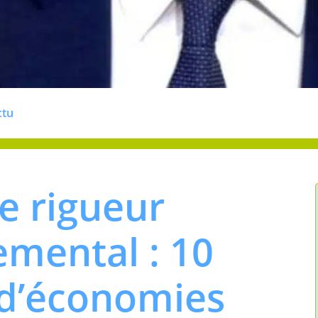
ctu
e rigueur
mental : 10
 d’économies