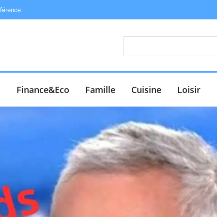
éférence
e
Finance&Eco
Famille
Cuisine
Loisir