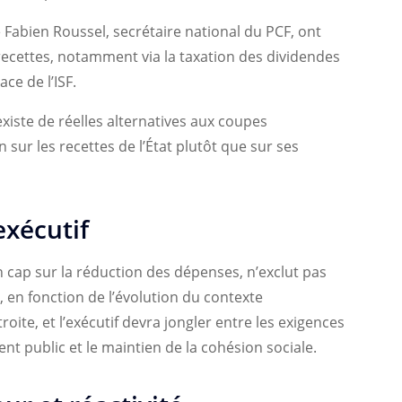
e Fabien Roussel, secrétaire national du PCF, ont
recettes, notamment via la taxation des dividendes
ce de l’ISF.
xiste de réelles alternatives aux coupes
n sur les recettes de l’État plutôt que sur ses
exécutif
cap sur la réduction des dépenses, n’exclut pas
é, en fonction de l’évolution du contexte
oite, et l’exécutif devra jongler entre les exigences
ent public et le maintien de la cohésion sociale.