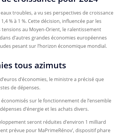
eaux troubles, a vu ses perspectives de croissance
1,4 % à 1 %. Cette décision, influencée par les
s tensions au Moyen-Orient, le ralentissement
s dans d’autres grandes économies européennes
tudes pesant sur l’horizon économique mondial.
ies tous azimuts
s d’euros d’économies, le ministre a précisé que
ostes de dépenses.
nt économisés sur le fonctionnement de l’ensemble
dépenses d’énergie et les achats divers.
eloppement seront réduites d’environ 1 milliard
ment prévue pour MaPrimeRénov’, dispositif phare