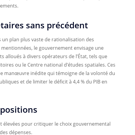
gements.
taires sans précédent
un plan plus vaste de rationalisation des
s mentionnées, le gouvernement envisage une
s alloués à divers opérateurs de l’État, tels que
itoires ou le Centre national d’études spatiales. Ces
e manœuvre inédite qui témoigne de la volonté du
liques et de limiter le déficit à 4,4 % du PIB en
opositions
nt élevées pour critiquer le choix gouvernemental
n des dépenses.