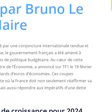
par Bruno Le
aire
 par une conjoncture internationale tendue et
sse, le gouvernement français a été amené à
 de politique budgétaire. Au cœur de cette
re de l’Économie, a annoncé sur TF1 le 18 février
lliards d’euros d’économies. Ces coupes
te où la France doit non seulement réaffirmer sa
mais aussi répondre aux impératifs d’une dette
s de croissance pour 2024