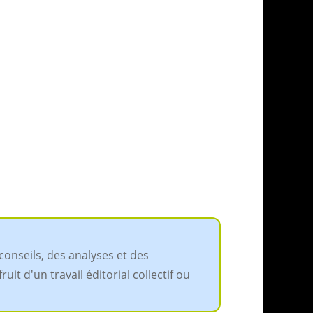
conseils, des analyses et des
it d'un travail éditorial collectif ou