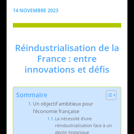
14 NOVEMBRE 2023
Réindustrialisation de la
France : entre
innovations et défis
Sommaire
Un objectif ambitieux pour
l’économie française
La nécessité d’une
réindustrialisation face à un
déclin historique