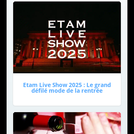
Etam Live Show 2025 : Le grand
défilé mode de la rentrée