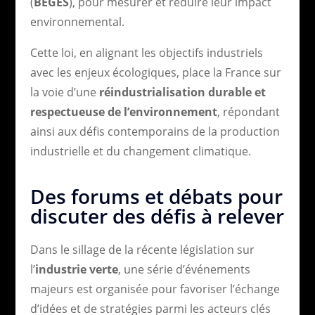
(
BEGES
), pour mesurer et réduire leur impact
environnemental.
Cette loi, en alignant les objectifs industriels
avec les enjeux écologiques, place la France sur
la voie d’une
réindustrialisation durable et
respectueuse de l’environnement
, répondant
ainsi aux défis contemporains de la production
industrielle et du changement climatique.
Des forums et débats pour
discuter des défis à relever
Dans le sillage de la récente législation sur
l’
industrie verte
, une série d’événements
majeurs est organisée pour favoriser l’échange
d’idées et de stratégies parmi les acteurs clés