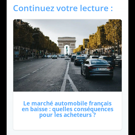
Continuez votre lecture :
Le marché automobile français
en baisse : quelles conséquences
pour les acheteurs ?