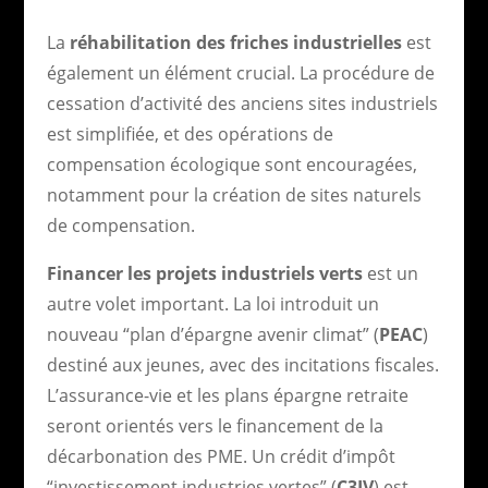
La
réhabilitation des friches industrielles
est
également un élément crucial. La procédure de
cessation d’activité des anciens sites industriels
est simplifiée, et des opérations de
compensation écologique sont encouragées,
notamment pour la création de sites naturels
de compensation.
Financer les projets industriels verts
est un
autre volet important. La loi introduit un
nouveau “plan d’épargne avenir climat” (
PEAC
)
destiné aux jeunes, avec des incitations fiscales.
L’assurance-vie et les plans épargne retraite
seront orientés vers le financement de la
décarbonation des PME. Un crédit d’impôt
“investissement industries vertes” (
C3IV
) est