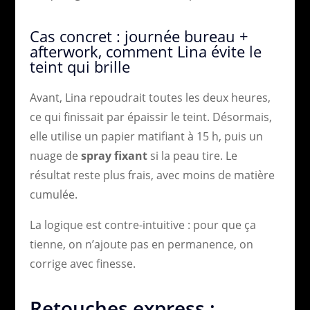
Cas concret : journée bureau +
afterwork, comment Lina évite le
teint qui brille
Avant, Lina repoudrait toutes les deux heures,
ce qui finissait par épaissir le teint. Désormais,
elle utilise un papier matifiant à 15 h, puis un
nuage de
spray fixant
si la peau tire. Le
résultat reste plus frais, avec moins de matière
cumulée.
La logique est contre-intuitive : pour que ça
tienne, on n’ajoute pas en permanence, on
corrige avec finesse.
Retouches express :