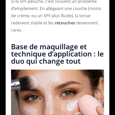
Si le SPF peluche, c’est souvent un problème
d’empilement. En allégeant une couche (moins
de crème, ou un SPF plus fluide), la tenue
redevient stable et les
retouches
deviennent
rares.
Base de maquillage et
technique d’application : le
duo qui change tout