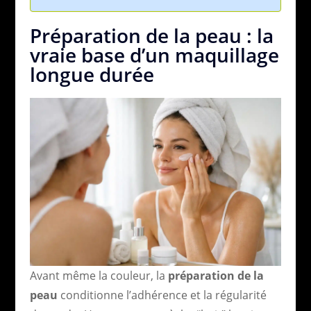
Préparation de la peau : la
vraie base d’un maquillage
longue durée
Avant même la couleur, la
préparation de la
peau
conditionne l’adhérence et la régularité