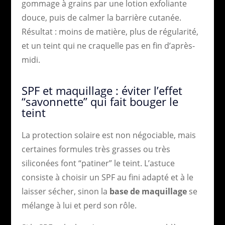
gommage à grains par une lotion exfoliante
douce, puis de calmer la barrière cutanée.
Résultat : moins de matière, plus de régularité,
et un teint qui ne craquelle pas en fin d’après-
midi.
SPF et maquillage : éviter l’effet
“savonnette” qui fait bouger le
teint
La protection solaire est non négociable, mais
certaines formules très grasses ou très
siliconées font “patiner” le teint. L’astuce
consiste à choisir un SPF au fini adapté et à le
laisser sécher, sinon la
base de maquillage
se
mélange à lui et perd son rôle.