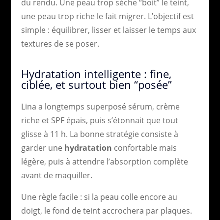
du rendu. Une peau trop sèche “boit” le teint,
une peau trop riche le fait migrer. L’objectif est
simple : équilibrer, lisser et laisser le temps aux
textures de se poser.
Hydratation intelligente : fine,
ciblée, et surtout bien “posée”
Lina a longtemps superposé sérum, crème
riche et SPF épais, puis s’étonnait que tout
glisse à 11 h. La bonne stratégie consiste à
garder une
hydratation
confortable mais
légère, puis à attendre l’absorption complète
avant de maquiller.
Une règle facile : si la peau colle encore au
doigt, le fond de teint accrochera par plaques.