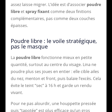
assez laisse migrer. L’idée est d’associer
poudre
libre
et
spray fixant
comme deux finitions
complémentaires, pas comme deux couches
épaisses.
Poudre libre : le voile stratégique,
pas le masque
La
poudre libre
fonctionne mieux en petite
quantité, surtout au centre du visage. Lina ne
poudre plus ses joues en entier : elle cible ailes
du nez, menton et front, puis balaie l’excès. Cela
évite le teint “sec” à 16 h et garde un rendu
vivant.
Pour ne pas alourdir, une houppette pressée
puis “tapotée” est plus efficace qu’un gros