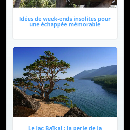
Idées de week-ends insolites pour
une échappée mémorable
Le lac Baïkal : la perle de la