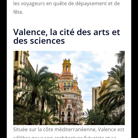
les voyageurs en quête de dépaysement et de
fête.
Valence, la cité des arts et
des sciences
Située sur la côte méditerranéenne, Valence est
célèbre pour son architecture futuriste et sa