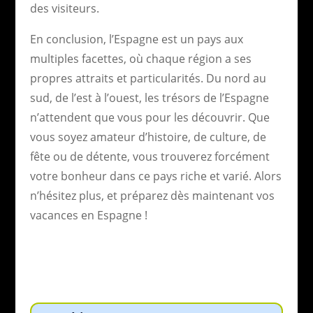
des visiteurs.
En conclusion, l’Espagne est un pays aux
multiples facettes, où chaque région a ses
propres attraits et particularités. Du nord au
sud, de l’est à l’ouest, les trésors de l’Espagne
n’attendent que vous pour les découvrir. Que
vous soyez amateur d’histoire, de culture, de
fête ou de détente, vous trouverez forcément
votre bonheur dans ce pays riche et varié. Alors
n’hésitez plus, et préparez dès maintenant vos
vacances en Espagne !