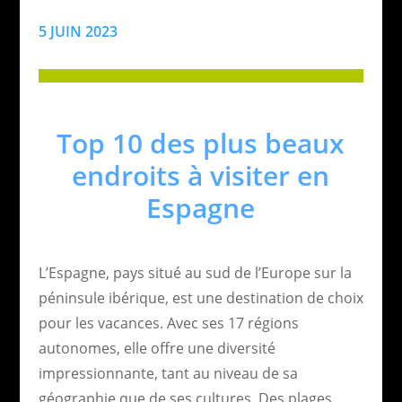
5 JUIN 2023
Top 10 des plus beaux
endroits à visiter en
Espagne
L’Espagne, pays situé au sud de l’Europe sur la
péninsule ibérique, est une destination de choix
pour les vacances. Avec ses 17 régions
autonomes, elle offre une diversité
impressionnante, tant au niveau de sa
géographie que de ses cultures. Des plages