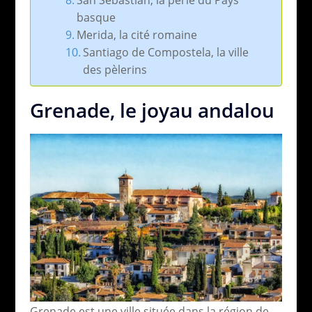
basque
Merida, la cité romaine
Santiago de Compostela, la ville
des pèlerins
Grenade, le joyau andalou
Grenade est une ville située dans la région de