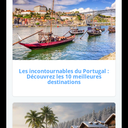
Les incontournables du Portugal :
Découvrez les 10 meilleures
destinations