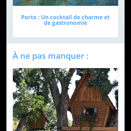
Porto : Un cocktail de charme et
de gastronomie
À ne pas manquer :