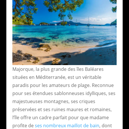
Majorque, la plus grande des îles Baléares
situées en Méditerranée, est un véritable
paradis pour les amateurs de plage. Reconnue
pour ses étendues sablonneuses idylliques, ses
majestueuses montagnes, ses criques
préservées et ses ruines maures et romaines,
l’île offre un cadre parfait pour que madame
profite de
ses nombreux maillot de bain
, dont