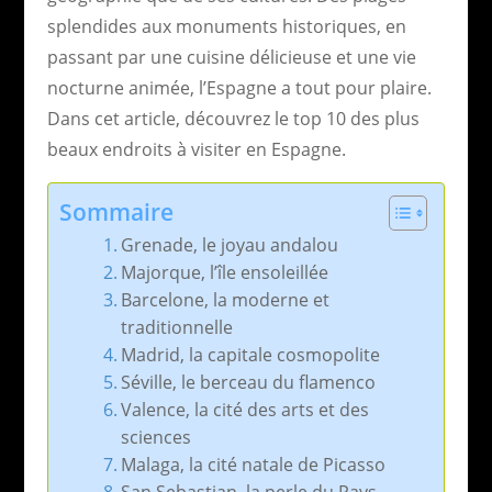
splendides aux monuments historiques, en
passant par une cuisine délicieuse et une vie
nocturne animée, l’Espagne a tout pour plaire.
Dans cet article, découvrez le top 10 des plus
beaux endroits à visiter en Espagne.
Sommaire
Grenade, le joyau andalou
Majorque, l’île ensoleillée
Barcelone, la moderne et
traditionnelle
Madrid, la capitale cosmopolite
Séville, le berceau du flamenco
Valence, la cité des arts et des
sciences
Malaga, la cité natale de Picasso
San Sebastian, la perle du Pays