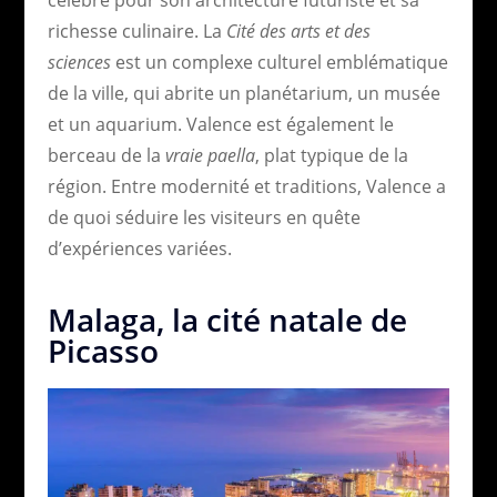
richesse culinaire. La
Cité des arts et des
sciences
est un complexe culturel emblématique
de la ville, qui abrite un planétarium, un musée
et un aquarium. Valence est également le
berceau de la
vraie paella
, plat typique de la
région. Entre modernité et traditions, Valence a
de quoi séduire les visiteurs en quête
d’expériences variées.
Malaga, la cité natale de
Picasso