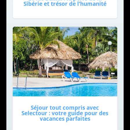
Sibérie et trésor de l’humanité
Séjour tout compris avec
Selectour : votre guide pour des
vacances parfaites