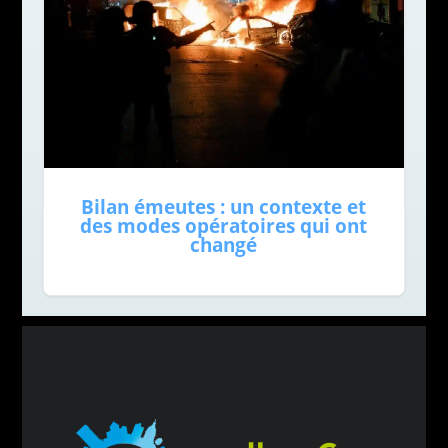
Bilan émeutes : un contexte et
des modes opératoires qui ont
changé