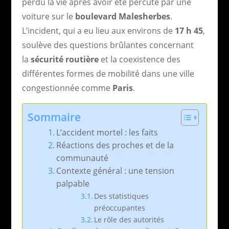
perdu la vie après avoir été percuté par une
voiture sur le
boulevard Malesherbes
.
L’incident, qui a eu lieu aux environs de
17 h 45
,
soulève des questions brûlantes concernant
la
sécurité routière
et la coexistence des
différentes formes de mobilité dans une ville
congestionnée comme
Paris
.
Sommaire
L’accident mortel : les faits
Réactions des proches et de la
communauté
Contexte général : une tension
palpable
Des statistiques
préoccupantes
Le rôle des autorités