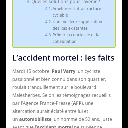
Quelles solutions pour l’avenir ?
Améliorer l’infrastructure
cyclable
Une meilleure application
des lois existantes
Prôner la courtoisie et la
cohabitation
L’accident mortel : les faits
Mardi 15 octobre,
Paul Varry
, un cycliste
passionné et bien connu dans son quartier,
roulait tranquillement sur le boulevard
Malesherbes. Selon les témoignages recueillis
par l’Agence France-Presse (
AFP
), une
altercation aurait éclaté entre lui et
un
automobiliste
, un homme de 52 ans, juste
avant que l’
accident mortel
ne survienne.