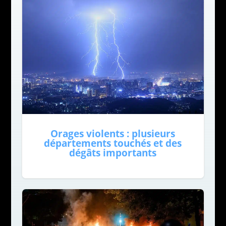
Orages violents : plusieurs
départements touchés et des
dégâts importants