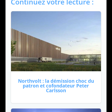
Continuez votre lecture :
Northvolt : la démission choc du
patron et cofondateur Peter
Carlsson