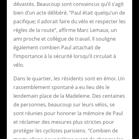
dévastés. Beaucoup sont convaincus qu’il s’agit
bien d’un acte délibéré. “Paul était quelqu’un de
pacifique; il adorait faire du vélo et respecter les
règles de la route”, affirme Marc Lemaux, un
ami proche et collègue de travail. Il souligne
également combien Paul attachait de
l’importance à la sécurité lorsqu’il circulait à
vélo.
Dans le quartier, les résidents sont en émoi. Un
rassemblement spontané a eu lieu dès le
lendemain place de la Madeleine. Des centaines
de personnes, beaucoup sur leurs vélos, se
sont réunies pour honorer la mémoire de Paul
et réclamer des mesures plus strictes pour
protéger les cyclistes parisiens. “Combien de