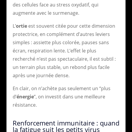
des cellules face au stress oxydatif, qui
augmente avec le surmenage.
L’
ortie
est souvent citée pour cette dimension
protectrice, en complément d’autres leviers
simples : assiette plus colorée, pauses sans
écran, respiration lente. L’effet le plus
recherché n’est pas spectaculaire, il est subtil :
un terrain plus stable, un rebond plus facile
après une journée dense.
En clair, on n’achète pas seulement un “plus
d’
énergie
”, on investit dans une meilleure
résistance.
Renforcement immunitaire : quand
la fatigue suit les petits virus