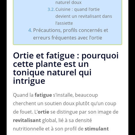
naturel doux
Cuisine : quand l’ortie
devient un revitalisant dans
l’assiette
Précautions, profils concernés et
erreurs fréquentes avec l’ortie
Ortie et fatigue : pourquoi
cette plante est un
tonique naturel qui
intrigue
Quand la
fatigue
s’installe, beaucoup
cherchent un soutien doux plutôt qu’un coup
de fouet. L’
ortie
se distingue par son image de
revitalisant
global, lié à sa densité
nutritionnelle et à son profil de
stimulant