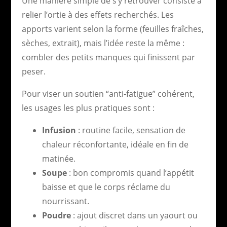
Une manière simple de s’y retrouver consiste à
relier l’ortie à des effets recherchés. Les
apports varient selon la forme (feuilles fraîches,
sèches, extrait), mais l’idée reste la même :
combler des petits manques qui finissent par
peser.
Pour viser un soutien “anti-fatigue” cohérent,
les usages les plus pratiques sont :
Infusion
: routine facile, sensation de
chaleur réconfortante, idéale en fin de
matinée.
Soupe
: bon compromis quand l’appétit
baisse et que le corps réclame du
nourrissant.
Poudre
: ajout discret dans un yaourt ou