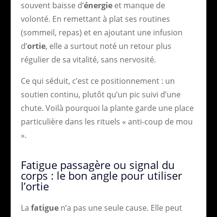
souvent baisse d’
énergie
et manque de
volonté. En remettant à plat ses routines
(sommeil, repas) et en ajoutant une infusion
d’
ortie
, elle a surtout noté un retour plus
régulier de sa vitalité, sans nervosité.
Ce qui séduit, c’est ce positionnement : un
soutien continu, plutôt qu’un pic suivi d’une
chute. Voilà pourquoi la plante garde une place
particulière dans les rituels « anti-coup de mou
».
Fatigue passagère ou signal du
corps : le bon angle pour utiliser
l’ortie
La
fatigue
n’a pas une seule cause. Elle peut