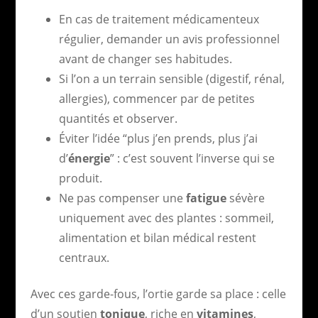
En cas de traitement médicamenteux
régulier, demander un avis professionnel
avant de changer ses habitudes.
Si l’on a un terrain sensible (digestif, rénal,
allergies), commencer par de petites
quantités et observer.
Éviter l’idée “plus j’en prends, plus j’ai
d’
énergie
” : c’est souvent l’inverse qui se
produit.
Ne pas compenser une
fatigue
sévère
uniquement avec des plantes : sommeil,
alimentation et bilan médical restent
centraux.
Avec ces garde-fous, l’ortie garde sa place : celle
d’un soutien
tonique
, riche en
vitamines
,