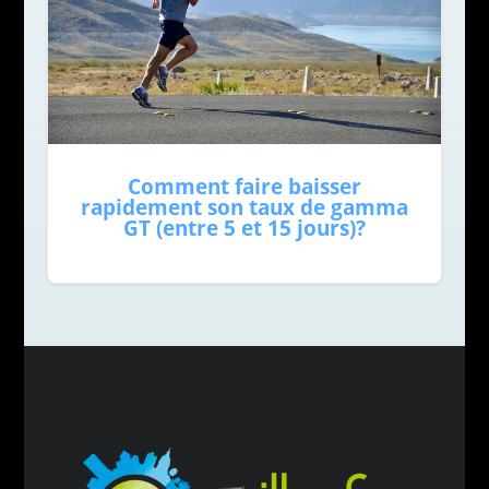
Comment faire baisser
rapidement son taux de gamma
GT (entre 5 et 15 jours)?