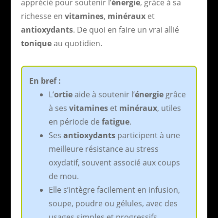
apprécié pour soutenir l’
énergie
, grâce à sa
richesse en
vitamines
,
minéraux
et
antioxydants
. De quoi en faire un vrai allié
tonique
au quotidien.
En bref :
L’
ortie
aide à soutenir l’
énergie
grâce
à ses
vitamines
et
minéraux
, utiles
en période de
fatigue
.
Ses
antioxydants
participent à une
meilleure résistance au stress
oxydatif, souvent associé aux coups
de mou.
Elle s’intègre facilement en infusion,
soupe, poudre ou gélules, avec des
usages simples et progressifs.