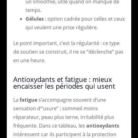
un smoothie, utile quand on manque de
temps.
Gélules
: option cadrée pour celles et ceux
qui veulent une prise régulière.
Le point important, c’est la régularité : ce type
de soutien se construit, il ne se “déclenche” pas
en une heure.
Antioxydants et fatigue : mieux
encaisser les périodes qui usent
La
fatigue
s’accompagne souvent d’une
sensation d’“usure” : sommeil moins
réparateur, peau plus terne, irritabilité plus
fréquente. Dans ce tableau, les
antioxydants
intéressent car ils participent à la protection