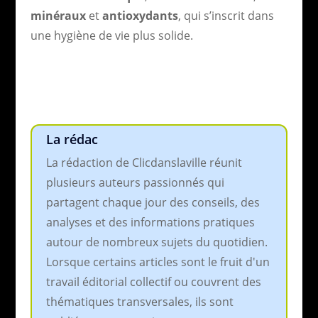
minéraux
et
antioxydants
, qui s’inscrit dans
une hygiène de vie plus solide.
La rédac
La rédaction de Clicdanslaville réunit
plusieurs auteurs passionnés qui
partagent chaque jour des conseils, des
analyses et des informations pratiques
autour de nombreux sujets du quotidien.
Lorsque certains articles sont le fruit d'un
travail éditorial collectif ou couvrent des
thématiques transversales, ils sont