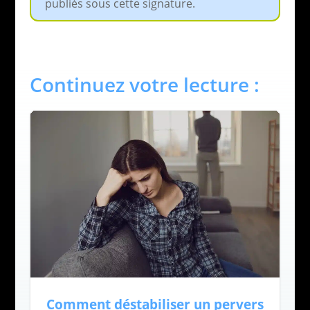
publiés sous cette signature.
Continuez votre lecture :
Comment déstabiliser un pervers