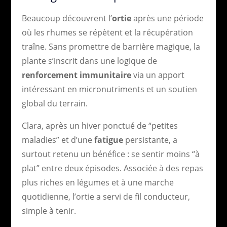
Beaucoup découvrent l’
ortie
après une période
où les rhumes se répètent et la récupération
traîne. Sans promettre de barrière magique, la
plante s’inscrit dans une logique de
renforcement immunitaire
via un apport
intéressant en micronutriments et un soutien
global du terrain.
Clara, après un hiver ponctué de “petites
maladies” et d’une
fatigue
persistante, a
surtout retenu un bénéfice : se sentir moins “à
plat” entre deux épisodes. Associée à des repas
plus riches en légumes et à une marche
quotidienne, l’ortie a servi de fil conducteur,
simple à tenir.