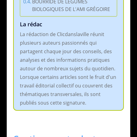
BOURRIDE DE LEGUMES
BIOLOGIQUES DE L'AMI GRÉGOIRE
La rédac
La rédaction de Clicdanslaville réunit
plusieurs auteurs passionnés qui
partagent chaque jour des conseils, des
analyses et des informations pratiques
autour de nombreux sujets du quotidien.
Lorsque certains articles sont le fruit d'un
travail éditorial collectif ou couvrent des
thématiques transversales, ils sont
publiés sous cette signature.