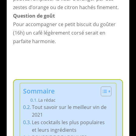
zestes d’orange ou de citron hachés finement.
Question de goût
Pour accompagner ce petit biscuit du goûter
(16h) un café légèrement corsé serait en
parfaite harmonie.
Sommaire
La rédac
Tout savoir sur le meilleur vin de
2021
Les cocktails les plus populaires
et leurs ingrédients