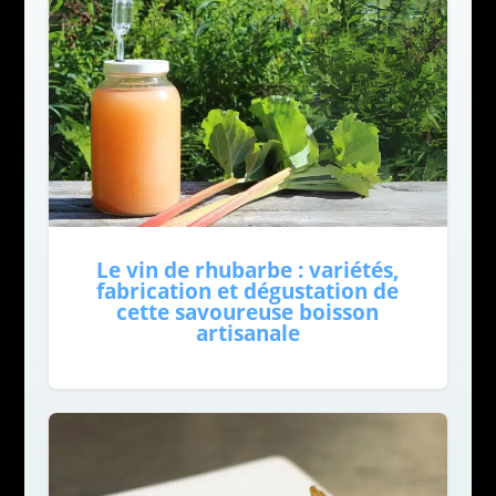
Le vin de rhubarbe : variétés,
fabrication et dégustation de
cette savoureuse boisson
artisanale