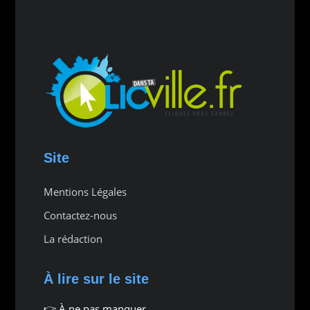
Site
Mentions Légales
Contactez-nous
La rédaction
À lire sur le site
👉
À ne pas manquer