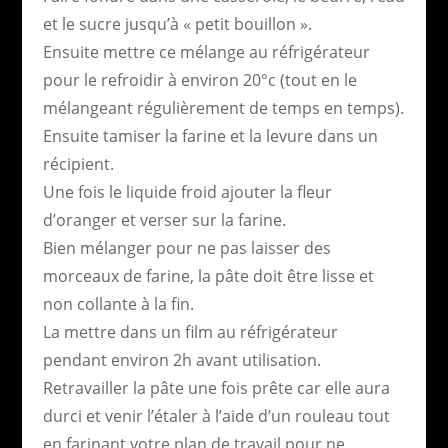
et le sucre jusqu’à « petit bouillon ».
Ensuite mettre ce mélange au réfrigérateur
pour le refroidir à environ 20°c (tout en le
mélangeant régulièrement de temps en temps).
Ensuite tamiser la farine et la levure dans un
récipient.
Une fois le liquide froid ajouter la fleur
d’oranger et verser sur la farine.
Bien mélanger pour ne pas laisser des
morceaux de farine, la pâte doit être lisse et
non collante à la fin.
La mettre dans un film au réfrigérateur
pendant environ 2h avant utilisation.
Retravailler la pâte une fois prête car elle aura
durci et venir l’étaler à l’aide d’un rouleau tout
en farinant votre plan de travail pour ne