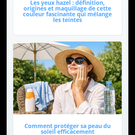
Les yeux hazel : définition,
origines et maquillage de cette
couleur fascinante qui mélange
les teintes
Comment protéger sa peau du
soleil efficacement