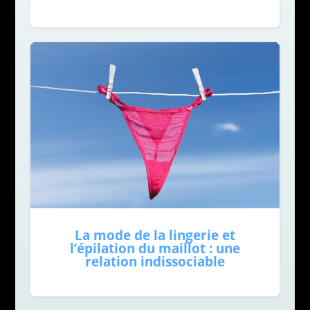
La mode de la lingerie et
l’épilation du maillot : une
relation indissociable