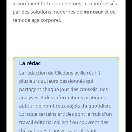
assurément l’attention de tous ceux intéressés
par des solutions modernes de
minceur
et de
remodelage corporel.
La rédac
La rédaction de Clicdanslaville réunit
plusieurs auteurs passionnés qui
partagent chaque jour des conseils, des
analyses et des informations pratiques
autour de nombreux sujets du quotidien.
Lorsque certains articles sont le fruit d'un
travail éditorial collectif ou couvrent des
thématiques transversales, ils sont