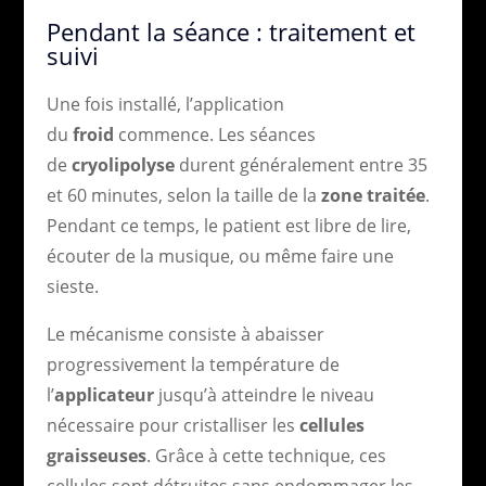
Pendant la séance : traitement et
suivi
Une fois installé, l’application
du
froid
commence. Les séances
de
cryolipolyse
durent généralement entre 35
et 60 minutes, selon la taille de la
zone traitée
.
Pendant ce temps, le patient est libre de lire,
écouter de la musique, ou même faire une
sieste.
Le mécanisme consiste à abaisser
progressivement la température de
l’
applicateur
jusqu’à atteindre le niveau
nécessaire pour cristalliser les
cellules
graisseuses
. Grâce à cette technique, ces
cellules sont détruites sans endommager les