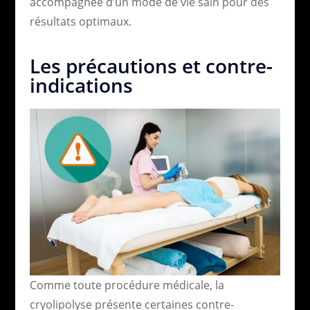
accompagnée d’un mode de vie sain pour des
résultats optimaux.
Les précautions et contre-
indications
Comme toute procédure médicale, la
cryolipolyse présente certaines contre-