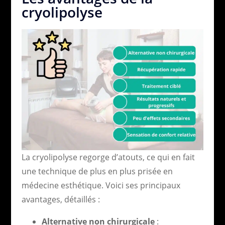
cryolipolyse
La cryolipolyse regorge d’atouts, ce qui en fait
une technique de plus en plus prisée en
médecine esthétique. Voici ses principaux
avantages, détaillés :
Alternative non chirurgicale
: