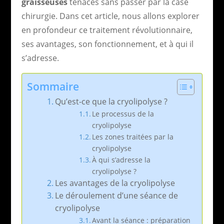
graisseuses
tenaces sans passer par la case
chirurgie. Dans cet article, nous allons explorer
en profondeur ce traitement révolutionnaire,
ses avantages, son fonctionnement, et à qui il
s’adresse.
Sommaire
Qu’est-ce que la cryolipolyse ?
Le processus de la
cryolipolyse
Les zones traitées par la
cryolipolyse
À qui s’adresse la
cryolipolyse ?
Les avantages de la cryolipolyse
Le déroulement d’une séance de
cryolipolyse
Avant la séance : préparation