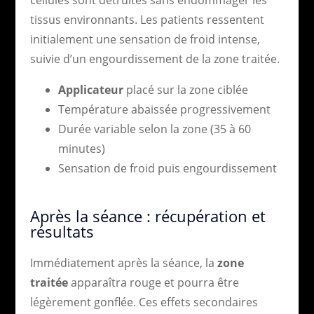
tissus environnants. Les patients ressentent
initialement une sensation de froid intense,
suivie d’un engourdissement de la zone traitée.
Applicateur
placé sur la zone ciblée
Température abaissée progressivement
Durée variable selon la zone (35 à 60
minutes)
Sensation de froid puis engourdissement
Après la séance : récupération et
résultats
Immédiatement après la séance, la
zone
traitée
apparaîtra rouge et pourra être
légèrement gonflée. Ces effets secondaires