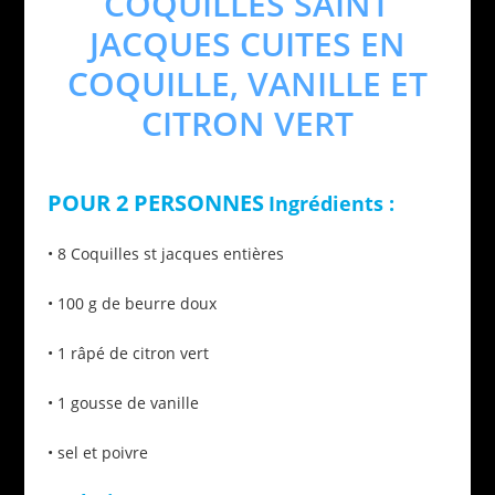
COQUILLES SAINT
JACQUES CUITES EN
COQUILLE, VANILLE ET
CITRON VERT
POUR 2 PERSONNES
Ingrédients :
• 8 Coquilles st jacques entières
• 100 g de beurre doux
• 1 râpé de citron vert
• 1 gousse de vanille
• sel et poivre