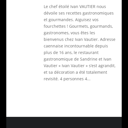
Le chef étoilé Ivan VAUTIER nous
dévoile ses recettes gastronomiques
et gourmandes. Aiguisez vos
fourchettes ! Gourmets, gourmands,
gastronomes, vous êtes les
bienvenus chez Ivan Vautier. Adresse
caennaise incontournable depuis
plus de 16 ans, le restaurant
gastronomique de Sandrine et Ivan
Vautier « Ivan Vautier » s’est agrandit,
et sa décoration a été totalement
revisité. 4 personnes 4...