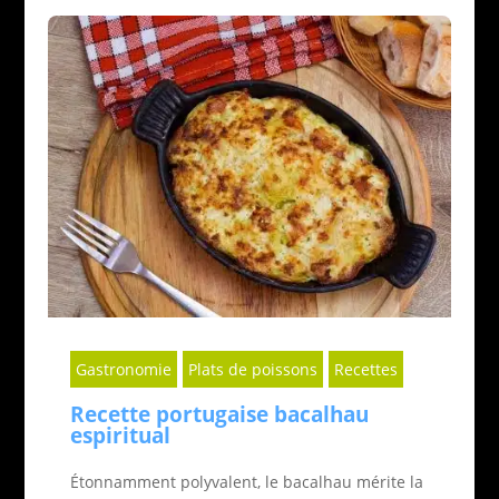
Gastronomie
Plats de poissons
Recettes
Recette portugaise bacalhau
espiritual
Étonnamment polyvalent, le bacalhau mérite la