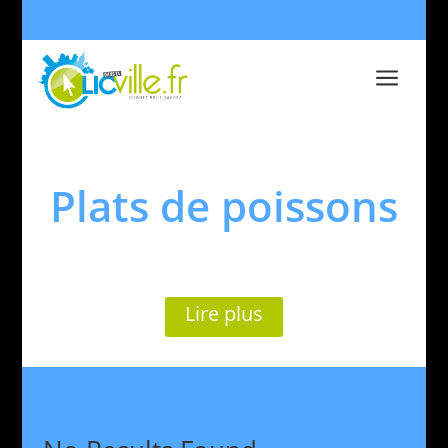
a
Plats de poissons
Lire plus