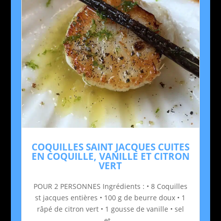
COQUILLES SAINT JACQUES CUITES
EN COQUILLE, VANILLE ET CITRON
VERT
POUR 2 PERSONNES Ingrédients : • 8 Coquilles
st jacques entières • 100 g de beurre doux • 1
râpé de citron vert • 1 gousse de vanille • sel
et...