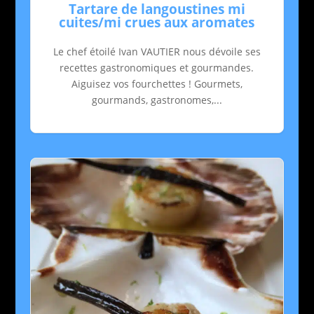
Tartare de langoustines mi
cuites/mi crues aux aromates
Le chef étoilé Ivan VAUTIER nous dévoile ses
recettes gastronomiques et gourmandes.
Aiguisez vos fourchettes ! Gourmets,
gourmands, gastronomes,...