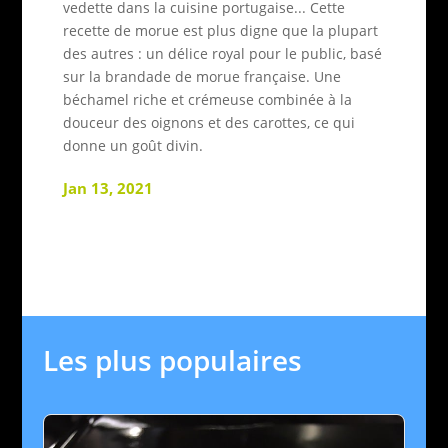
vedette dans la cuisine portugaise... Cette
recette de morue est plus digne que la plupart
des autres : un délice royal pour le public, basé
sur la brandade de morue française. Une
béchamel riche et crémeuse combinée à la
douceur des oignons et des carottes, ce qui
donne un goût divin.
Jan 13, 2021
Les plus populaires