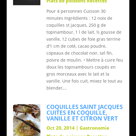
Plats de poissons
Recettes
Pour 4 personnes Cuisson 30
minutes Ingrédients : 12 noix de
coquilles st jacques, 250 g de
topinambour, 1 l de lait, ½ gousse de
vanille, 12 cubes de foie gras terrine
d’1 cm de coté, cacao poudre,
copeaux de chocolat noir, sel fin,
poivre de moulin. • Mettre à cuire feu
doux les topinambours coupés en
gros morceaux avec le lait et la
vanille. Une fois cuit, mixez le tout au
blender,...
COQUILLES SAINT JACQUES
CUITES EN COQUILLE,
VANILLE ET CITRON VERT
Oct 20, 2014
|
Gastronomie