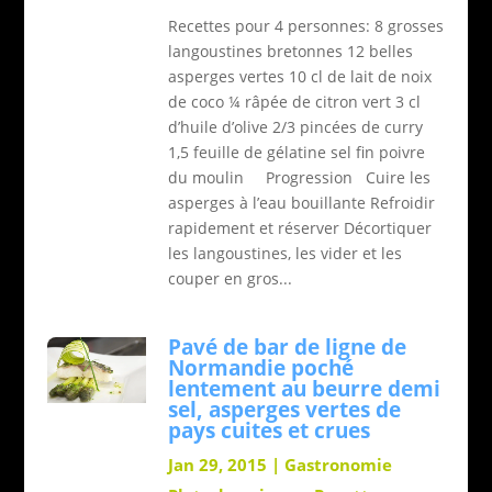
Recettes pour 4 personnes: 8 grosses
langoustines bretonnes 12 belles
asperges vertes 10 cl de lait de noix
de coco ¼ râpée de citron vert 3 cl
d’huile d’olive 2/3 pincées de curry
1,5 feuille de gélatine sel fin poivre
du moulin Progression Cuire les
asperges à l’eau bouillante Refroidir
rapidement et réserver Décortiquer
les langoustines, les vider et les
couper en gros...
Pavé de bar de ligne de
Normandie poché
lentement au beurre demi
sel, asperges vertes de
pays cuites et crues
Jan 29, 2015
|
Gastronomie