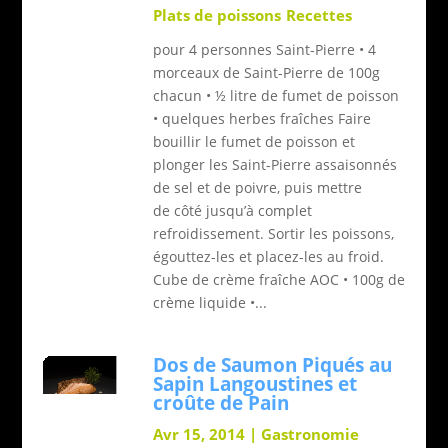
Plats de poissons
Recettes
pour 4 personnes Saint-Pierre • 4
morceaux de Saint-Pierre de 100g
chacun • ½ litre de fumet de poisson
• quelques herbes fraîches Faire
bouillir le fumet de poisson et
plonger les Saint-Pierre assaisonnés
de sel et de poivre, puis mettre
de côté jusqu’à complet
refroidissement. Sortir les poissons,
égouttez-les et placez-les au froid.
Cube de crème fraîche AOC • 100g de
crème liquide •...
Dos de Saumon Piqués au
Sapin Langoustines et
croûte de Pain
Avr 15, 2014
|
Gastronomie