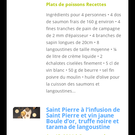
Plats de poissons
Recettes
Ingrédients pour 4 personnes • 4 dos
de saumon frais de 160 g environ • 4
fines tranches de pain de campagne
de 2 mm d’épaisseur • 4 branches de
sapin longues de 20cm • 8
langoustines de taille moyenne • ¼
de litre de crème liquide • 2
échalotes ciselées finement • 5 cl de
vin blanc • 50 g de beurre • sel fin
poivre du moulin • huile d’olive pour
la cuisson des saumons et
langoustines...
Saint Pierre à l’infusion de
Saint Pierre et vin jaune
Boule d’or, truffe noire et
tarama de langoustine