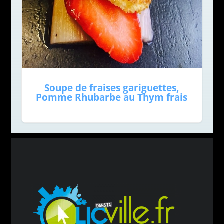
Soupe de fraises gariguettes,
Pomme Rhubarbe au Thym frais