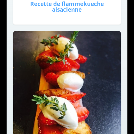
Recette de flammekueche
alsacienne