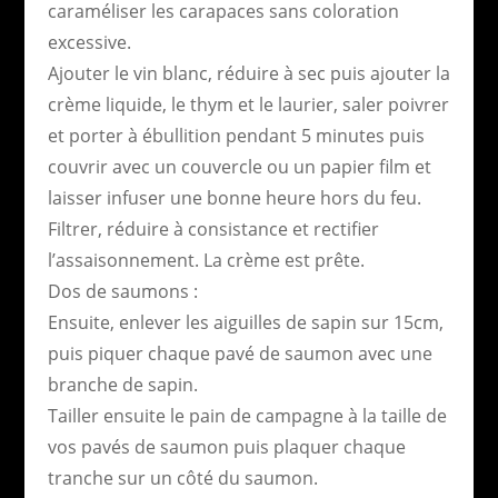
caraméliser les carapaces sans coloration
excessive.
Ajouter le vin blanc, réduire à sec puis ajouter la
crème liquide, le thym et le laurier, saler poivrer
et porter à ébullition pendant 5 minutes puis
couvrir avec un couvercle ou un papier film et
laisser infuser une bonne heure hors du feu.
Filtrer, réduire à consistance et rectifier
l’assaisonnement. La crème est prête.
Dos de saumons :
Ensuite, enlever les aiguilles de sapin sur 15cm,
puis piquer chaque pavé de saumon avec une
branche de sapin.
Tailler ensuite le pain de campagne à la taille de
vos pavés de saumon puis plaquer chaque
tranche sur un côté du saumon.