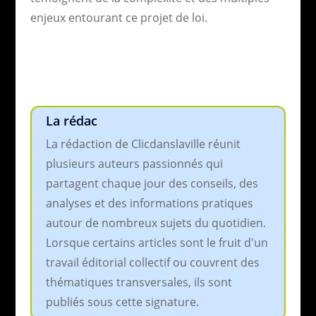
enjeux entourant ce projet de loi.
La rédac
La rédaction de Clicdanslaville réunit
plusieurs auteurs passionnés qui
partagent chaque jour des conseils, des
analyses et des informations pratiques
autour de nombreux sujets du quotidien.
Lorsque certains articles sont le fruit d'un
travail éditorial collectif ou couvrent des
thématiques transversales, ils sont
publiés sous cette signature.