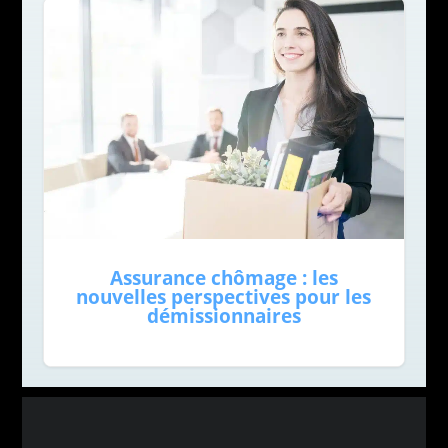
Assurance chômage : les
nouvelles perspectives pour les
démissionnaires