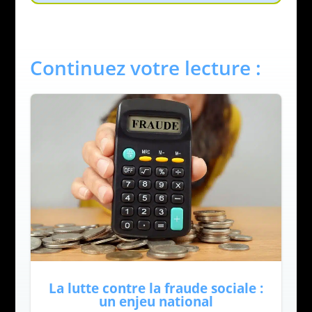
Continuez votre lecture :
La lutte contre la fraude sociale :
un enjeu national