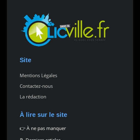
Site
Mentions Légales
Contactez-nous
La rédaction
À lire sur le site
👉
À ne pas manquer
📝 Derniers articles