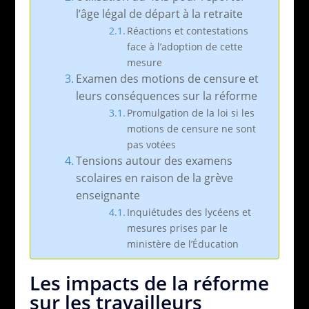
l’âge légal de départ à la retraite
Réactions et contestations
face à l’adoption de cette
mesure
Examen des motions de censure et
leurs conséquences sur la réforme
Promulgation de la loi si les
motions de censure ne sont
pas votées
Tensions autour des examens
scolaires en raison de la grève
enseignante
Inquiétudes des lycéens et
mesures prises par le
ministère de l’Éducation
Les impacts de la réforme
sur les travailleurs