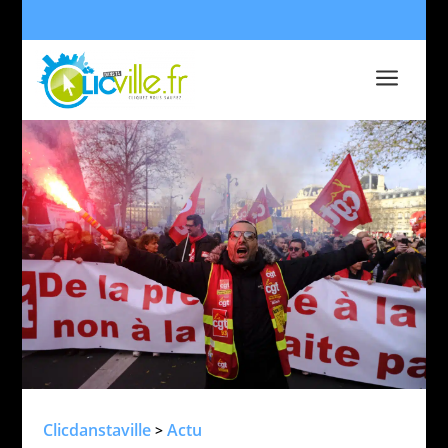
a
Clicdanstaville
Actu
>