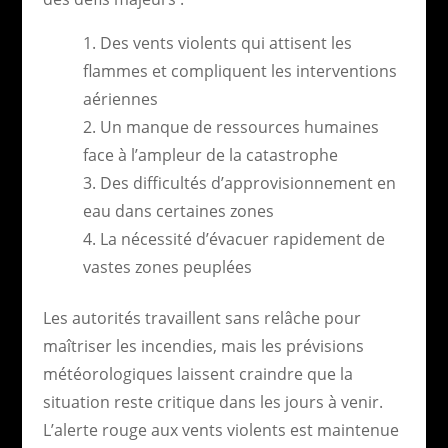
Des vents violents qui attisent les
flammes et compliquent les interventions
aériennes
Un manque de ressources humaines
face à l’ampleur de la catastrophe
Des difficultés d’approvisionnement en
eau dans certaines zones
La nécessité d’évacuer rapidement de
vastes zones peuplées
Les autorités travaillent sans relâche pour
maîtriser les incendies, mais les prévisions
météorologiques laissent craindre que la
situation reste critique dans les jours à venir.
L’alerte rouge aux vents violents est maintenue