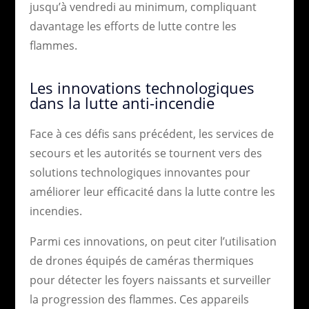
jusqu’à vendredi au minimum, compliquant
davantage les efforts de lutte contre les
flammes.
Les innovations technologiques
dans la lutte anti-incendie
Face à ces défis sans précédent, les services de
secours et les autorités se tournent vers des
solutions technologiques innovantes pour
améliorer leur efficacité dans la lutte contre les
incendies.
Parmi ces innovations, on peut citer l’utilisation
de drones équipés de caméras thermiques
pour détecter les foyers naissants et surveiller
la progression des flammes. Ces appareils