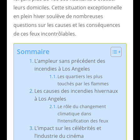
leurs domiciles. Cette situation exceptionnelle
en plein hiver soulève de nombreuses
questions sur les causes et les conséquences
de ces feux incontrôlables.
Sommaire
L’ampleur sans précédent des
incendies à Los Angeles
Les quartiers les plus
touchés par les flammes
Les causes des incendies hivernaux
à Los Angeles
Le rôle du changement
climatique dans
l’intensification des feux
L’impact sur les célébrités et
l’industrie du cinéma