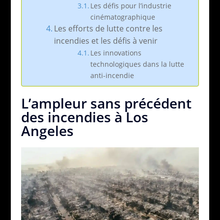
Les défis pour l’industrie
cinématographique
Les efforts de lutte contre les
incendies et les défis à venir
Les innovations
technologiques dans la lutte
anti-incendie
L’ampleur sans précédent
des incendies à Los
Angeles