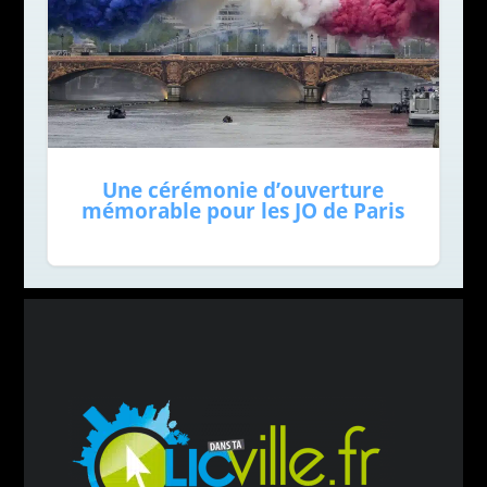
Une cérémonie d’ouverture
mémorable pour les JO de Paris