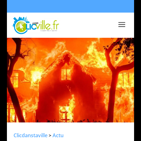
a
Clicdanstaville
Actu
>