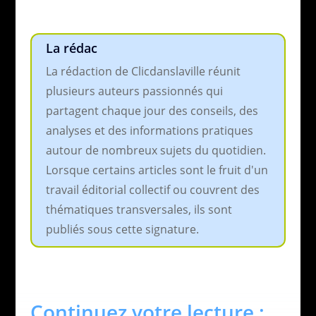
La rédac
La rédaction de Clicdanslaville réunit
plusieurs auteurs passionnés qui
partagent chaque jour des conseils, des
analyses et des informations pratiques
autour de nombreux sujets du quotidien.
Lorsque certains articles sont le fruit d'un
travail éditorial collectif ou couvrent des
thématiques transversales, ils sont
publiés sous cette signature.
Continuez votre lecture :