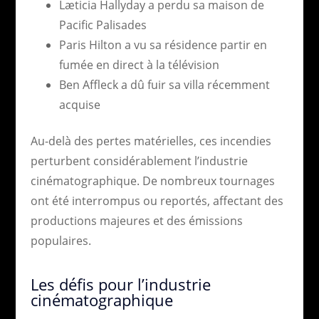
Læticia Hallyday a perdu sa maison de
Pacific Palisades
Paris Hilton a vu sa résidence partir en
fumée en direct à la télévision
Ben Affleck a dû fuir sa villa récemment
acquise
Au-delà des pertes matérielles, ces incendies
perturbent considérablement l’industrie
cinématographique. De nombreux tournages
ont été interrompus ou reportés, affectant des
productions majeures et des émissions
populaires.
Les défis pour l’industrie
cinématographique