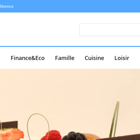
éférence
e
Finance&Eco
Famille
Cuisine
Loisir