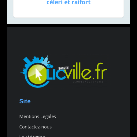
céleri et raifort
Site
Mentions Légales
Contactez-nous