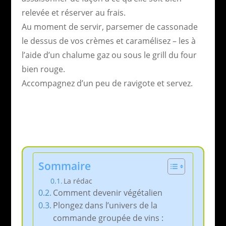
relevée et réserver au frais.
Au moment de servir, parsemer de cassonade
le dessus de vos crèmes et caramélisez – les à
l’aide d’un chalume gaz ou sous le grill du four
bien rouge.
Accompagnez d’un peu de ravigote et servez.
Sommaire
La rédac
Comment devenir végétalien
Plongez dans l’univers de la
commande groupée de vins :