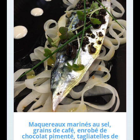
Maquereaux marinés au sel,
grains de café, enrobé de
chocolat pimenté, tagliatelles de