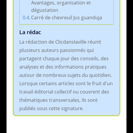
Avantages, organisation et
dégustation
Carré de chevreuil Jus guanduja
La rédac
La rédaction de Clicdanslaville réunit
plusieurs auteurs passionnés qui
partagent chaque jour des conseils, des
analyses et des informations pratiques
autour de nombreux sujets du quotidien.
Lorsque certains articles sont le fruit d'un
travail éditorial collectif ou couvrent des
thématiques transversales, ils sont
publiés sous cette signature.