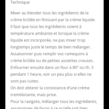
Technique
Mixer au blender tous les ingrédients de la
crème brûlée en finissant par la crème liquide.
Il faut que tous les ingrédients soient à
température ambiante et lorsque la crème
liquide est incorporée, ne pas mixer trop
longtemps juste le temps de bien mélanger.
Assaisonner puis remplir vos ramequins à
crème brûlée ou de petites assiettes creuses.
Enfourner ensuite dans un four à 80° ou th. 3
pendant 1 heure, voir un peu plus si elles ne
sont pas cuites.
On doit obtenir la consistance d’une crème
tremblotante, mais prise.
Pour la ravigote, mélanger tous les ingrédients,
assaisonner de façon à ce qu’elle soit bien