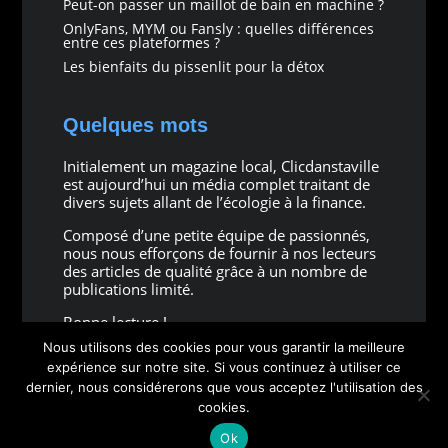
Peut-on passer un maillot de bain en machine ?
OnlyFans, MYM ou Fansly : quelles différences
entre ces plateformes ?
Les bienfaits du pissenlit pour la détox
Quelques mots
Initialement un magazine local, Clicdanstaville
est aujourd’hui un média complet traitant de
divers sujets allant de l’écologie à la finance.
Composé d’une petite équipe de passionnés,
nous nous efforçons de fournir à nos lecteurs
des articles de qualité grâce à un nombre de
publications limité.
Bonne lecture !
Nous utilisons des cookies pour vous garantir la meilleure
expérience sur notre site. Si vous continuez à utiliser ce
dernier, nous considérerons que vous acceptez l'utilisation des
cookies.
Copyright © 2026 all rights reserved
Ok