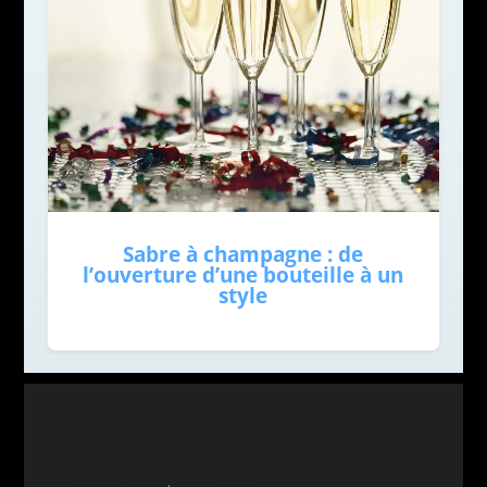
Sabre à champagne : de
l’ouverture d’une bouteille à un
style