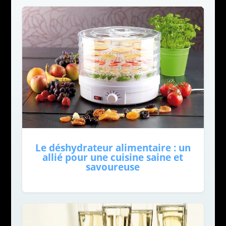
Le déshydrateur alimentaire : un
allié pour une cuisine saine et
savoureuse