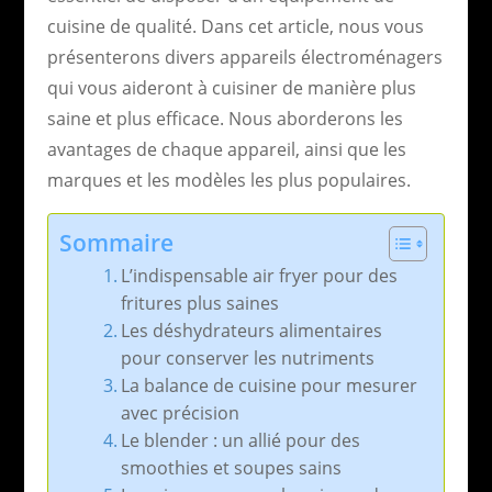
cuisine de qualité. Dans cet article, nous vous
présenterons divers appareils électroménagers
qui vous aideront à cuisiner de manière plus
saine et plus efficace. Nous aborderons les
avantages de chaque appareil, ainsi que les
marques et les modèles les plus populaires.
Sommaire
L’indispensable air fryer pour des
fritures plus saines
Les déshydrateurs alimentaires
pour conserver les nutriments
La balance de cuisine pour mesurer
avec précision
Le blender : un allié pour des
smoothies et soupes sains