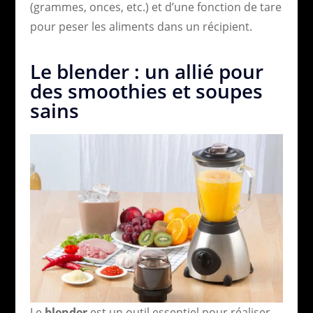
(grammes, onces, etc.) et d’une fonction de tare
pour peser les aliments dans un récipient.
Le blender : un allié pour
des smoothies et soupes
sains
Le
blender
est un outil essentiel pour réaliser