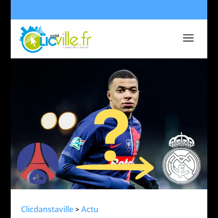
a
Clicdanstaville
Actu
>