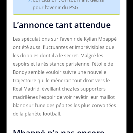
pour l’avenir du PSG
L’annonce tant attendue
Les spéculations sur l’avenir de Kylian Mbappé
ont été aussi fluctuantes et imprévisibles que
les dribbles dont il a le secret. Malgré les
espoirs et la résistance parisienne, l’étoile de
Bondy semble vouloir suivre une nouvelle
trajectoire qui le mènerait tout droit vers le
Real Madrid, éveillant chez les supporters
madrilènes l’espoir de voir revêtir leur maillot
blanc sur l’une des pépites les plus convoitées
de la planète football.
Mbappé n’a pas encore