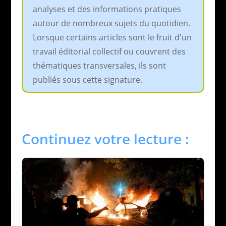
analyses et des informations pratiques
autour de nombreux sujets du quotidien.
Lorsque certains articles sont le fruit d'un
travail éditorial collectif ou couvrent des
thématiques transversales, ils sont
publiés sous cette signature.
Continuez votre lecture :