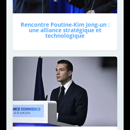
Rencontre Poutine-Kim Jong-un :
une alliance stratégique et
technologique