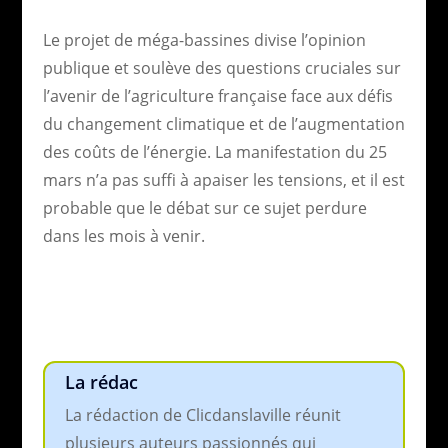
Le projet de méga-bassines divise l’opinion
publique et soulève des questions cruciales sur
l’avenir de l’agriculture française face aux défis
du changement climatique et de l’augmentation
des coûts de l’énergie. La manifestation du 25
mars n’a pas suffi à apaiser les tensions, et il est
probable que le débat sur ce sujet perdure
dans les mois à venir.
La rédac
La rédaction de Clicdanslaville réunit
plusieurs auteurs passionnés qui