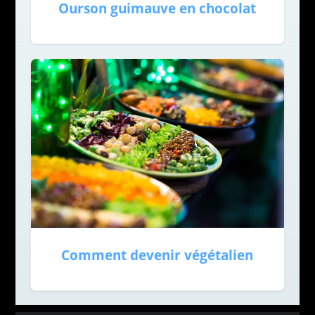
Ourson guimauve en chocolat
Comment devenir végétalien