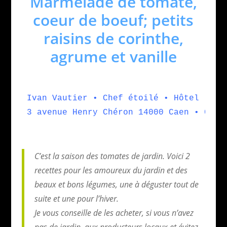
Marmelade de tomate,
coeur de boeuf; petits
raisins de corinthe,
agrume et vanille
Ivan Vautier • Chef étoilé • Hôtel ****
3 avenue Henry Chéron 14000 Caen • 02 31
C’est la saison des tomates de jardin. Voici 2
recettes pour les amoureux du jardin et des
beaux et bons légumes, une à déguster tout de
suite et une pour l’hiver.
Je vous conseille de les acheter, si vous n’avez
pas de jardin, aux producteurs locaux et évitez