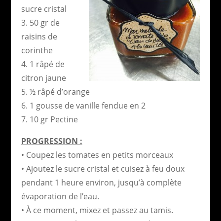
sucre cristal
3. 50 gr de
raisins de
corinthe
4. 1 râpé de
citron jaune
5. ½ râpé d’orange
6. 1 gousse de vanille fendue en 2
7. 10 gr Pectine
PROGRESSION :
• Coupez les tomates en petits morceaux
• Ajoutez le sucre cristal et cuisez à feu doux
pendant 1 heure environ, jusqu’à complète
évaporation de l’eau.
• À ce moment, mixez et passez au tamis.